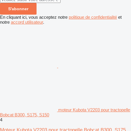
S'abonner
En cliquant ici, vous acceptez notre
politique de confidentialité
et
notre
accord utilisateur
.
moteur Kubota V2203 pour tractopelle
Bobcat B300, S175, S150
4
Moteur Kubota V2203 pour tractopelle Bobcat B300, S175,