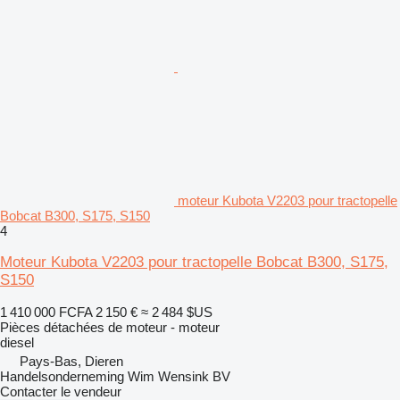
moteur Kubota V2203 pour tractopelle
Bobcat B300, S175, S150
4
Moteur Kubota V2203 pour tractopelle Bobcat B300, S175,
S150
1 410 000 FCFA
2 150 €
≈ 2 484 $US
Pièces détachées de moteur - moteur
diesel
Pays-Bas, Dieren
Handelsonderneming Wim Wensink BV
Contacter le vendeur