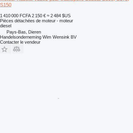
S150
1 410 000 FCFA
2 150 €
≈ 2 484 $US
Pièces détachées de moteur - moteur
diesel
Pays-Bas, Dieren
Handelsonderneming Wim Wensink BV
Contacter le vendeur