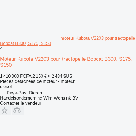
moteur Kubota V2203 pour tractopelle
Bobcat B300, S175, S150
4
Moteur Kubota V2203 pour tractopelle Bobcat B300, S175,
S150
1 410 000 FCFA
2 150 €
≈ 2 484 $US
Pièces détachées de moteur - moteur
diesel
Pays-Bas, Dieren
Handelsonderneming Wim Wensink BV
Contacter le vendeur