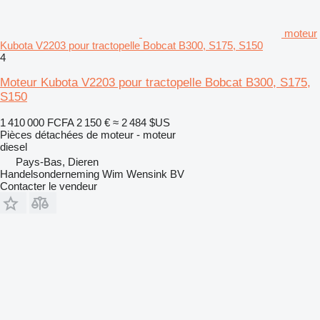
moteur
Kubota V2203 pour tractopelle Bobcat B300, S175, S150
4
Moteur Kubota V2203 pour tractopelle Bobcat B300, S175,
S150
1 410 000 FCFA
2 150 €
≈ 2 484 $US
Pièces détachées de moteur - moteur
diesel
Pays-Bas, Dieren
Handelsonderneming Wim Wensink BV
Contacter le vendeur