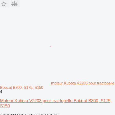
moteur Kubota V2203 pour tractopelle
Bobcat B300, S175, S150
4
Moteur Kubota V2203 pour tractopelle Bobcat B300, S175,
S150