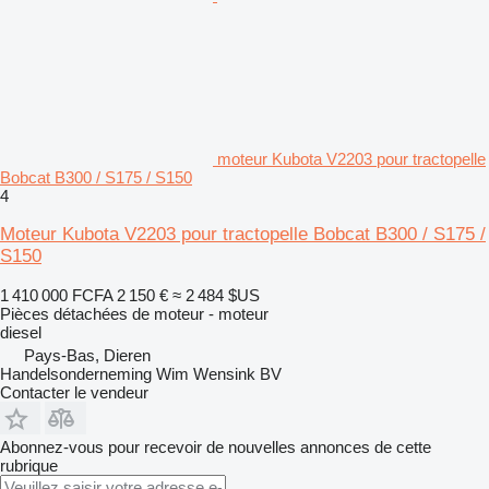
moteur Kubota V2203 pour tractopelle
Bobcat B300 / S175 / S150
4
Moteur Kubota V2203 pour tractopelle Bobcat B300 / S175 /
S150
1 410 000 FCFA
2 150 €
≈ 2 484 $US
Pièces détachées de moteur - moteur
diesel
Pays-Bas, Dieren
Handelsonderneming Wim Wensink BV
Contacter le vendeur
Abonnez-vous pour recevoir de nouvelles annonces de cette
rubrique