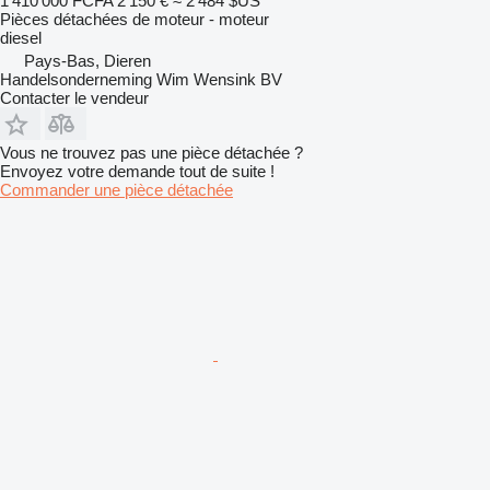
1 410 000 FCFA
2 150 €
≈ 2 484 $US
Pièces détachées de moteur - moteur
diesel
Pays-Bas, Dieren
Handelsonderneming Wim Wensink BV
Contacter le vendeur
Vous ne trouvez pas une pièce détachée ?
Envoyez votre demande tout de suite !
Commander une pièce détachée