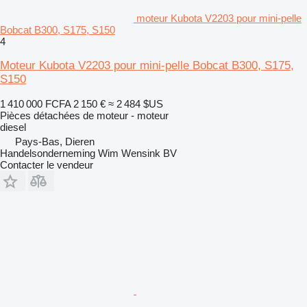
moteur Kubota V2203 pour mini-pelle
Bobcat B300, S175, S150
4
Moteur Kubota V2203 pour mini-pelle Bobcat B300, S175,
S150
1 410 000 FCFA
2 150 €
≈ 2 484 $US
Pièces détachées de moteur - moteur
diesel
Pays-Bas, Dieren
Handelsonderneming Wim Wensink BV
Contacter le vendeur