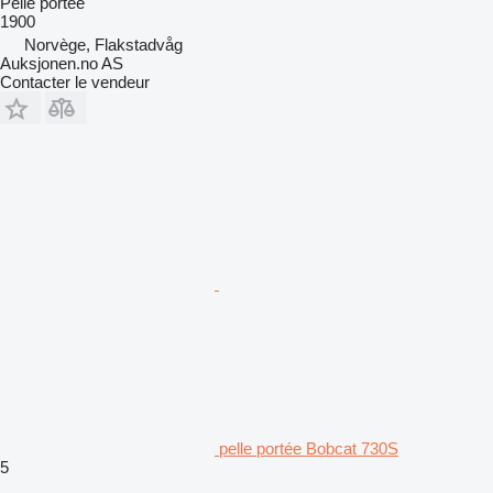
Pelle portée
1900
Norvège, Flakstadvåg
Auksjonen.no AS
Contacter le vendeur
pelle portée Bobcat 730S
5