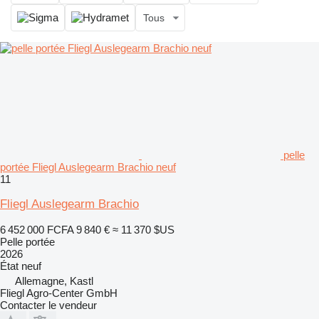
Tous
pelle
portée Fliegl Auslegearm Brachio neuf
11
Fliegl Auslegearm Brachio
6 452 000 FCFA
9 840 €
≈ 11 370 $US
Pelle portée
2026
État
neuf
Allemagne, Kastl
Fliegl Agro-Center GmbH
Contacter le vendeur