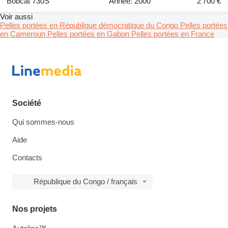
Bobcat 730S
Année: 2000
2 700 €
Voir aussi
Pelles portées en République démocratique du Congo
Pelles portées
en Cameroun
Pelles portées en Gabon
Pelles portées en France
Société
Qui sommes-nous
Aide
Contacts
République du Congo / français
Nos projets