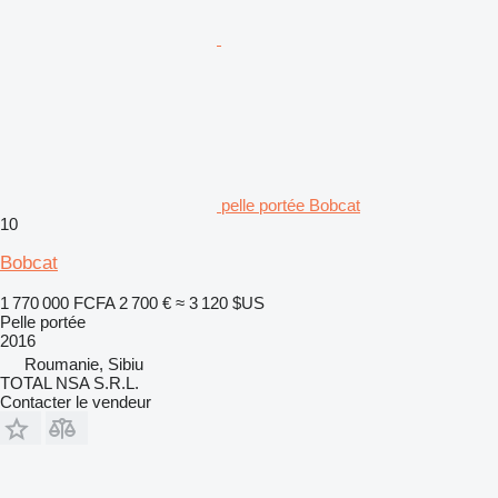
pelle portée Bobcat
10
Bobcat
1 770 000 FCFA
2 700 €
≈ 3 120 $US
Pelle portée
2016
Roumanie, Sibiu
TOTAL NSA S.R.L.
Contacter le vendeur