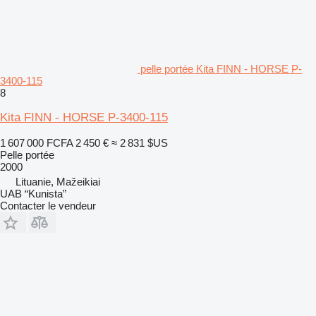
pelle portée Kita FINN - HORSE P-
3400-115
8
Kita FINN - HORSE P-3400-115
1 607 000 FCFA
2 450 €
≈ 2 831 $US
Pelle portée
2000
Lituanie, Mažeikiai
UAB “Kunista”
Contacter le vendeur