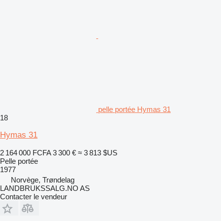
pelle portée Hymas 31
18
Hymas 31
2 164 000 FCFA
3 300 €
≈ 3 813 $US
Pelle portée
1977
Norvège, Trøndelag
LANDBRUKSSALG.NO AS
Contacter le vendeur