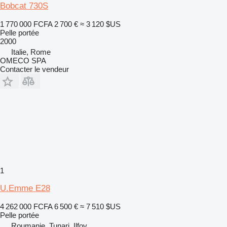
Bobcat 730S
1 770 000 FCFA
2 700 €
≈ 3 120 $US
Pelle portée
2000
Italie, Rome
OMECO SPA
Contacter le vendeur
1
U.Emme E28
4 262 000 FCFA
6 500 €
≈ 7 510 $US
Pelle portée
Roumanie, Tunari, Ilfov