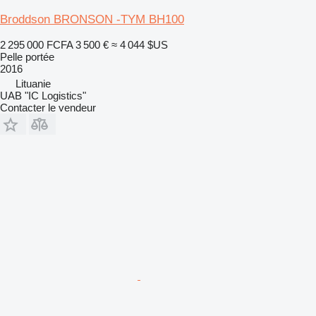
Broddson BRONSON -TYM BH100
2 295 000 FCFA
3 500 €
≈ 4 044 $US
Pelle portée
2016
Lituanie
UAB "IC Logistics"
Contacter le vendeur