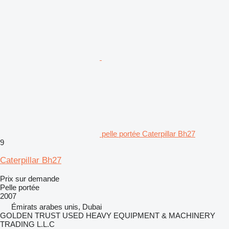
pelle portée Caterpillar Bh27
9
Caterpillar Bh27
Prix sur demande
Pelle portée
2007
Émirats arabes unis, Dubai
GOLDEN TRUST USED HEAVY EQUIPMENT & MACHINERY
TRADING L.L.C