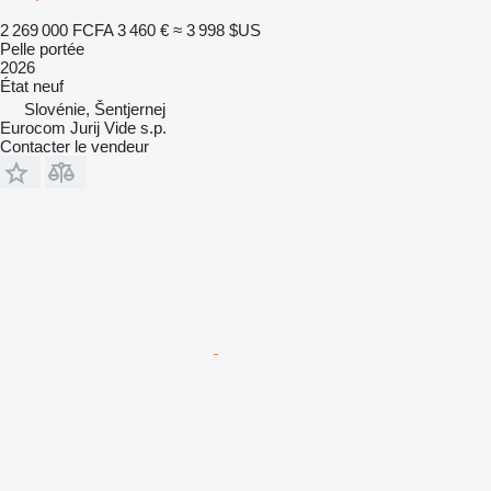
2 269 000 FCFA
3 460 €
≈ 3 998 $US
Pelle portée
2026
État
neuf
Slovénie, Šentjernej
Eurocom Jurij Vide s.p.
Contacter le vendeur