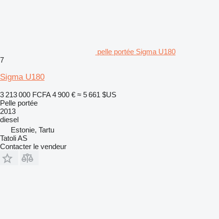
pelle portée Sigma U180
7
Sigma U180
3 213 000 FCFA
4 900 €
≈ 5 661 $US
Pelle portée
2013
diesel
Estonie, Tartu
Tatoli AS
Contacter le vendeur