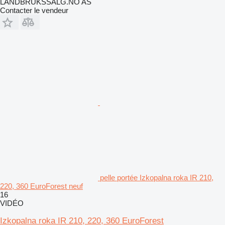
LANDBRUKSSALG.NO AS
Contacter le vendeur
pelle portée Izkopalna roka IR 210,
220, 360 EuroForest neuf
16
VIDÉO
Izkopalna roka IR 210, 220, 360 EuroForest