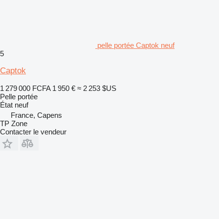
pelle portée Captok neuf
5
Captok
1 279 000 FCFA
1 950 €
≈ 2 253 $US
Pelle portée
État
neuf
France, Capens
TP Zone
Contacter le vendeur