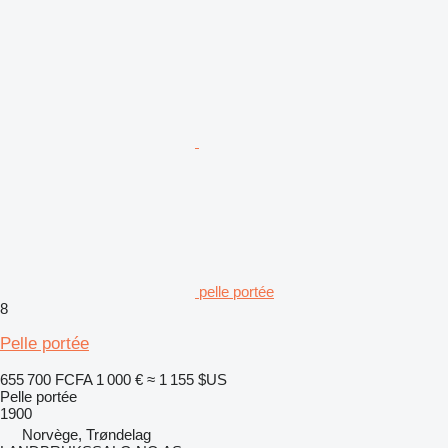
pelle portée
8
Pelle portée
655 700 FCFA
1 000 €
≈ 1 155 $US
Pelle portée
1900
Norvège, Trøndelag