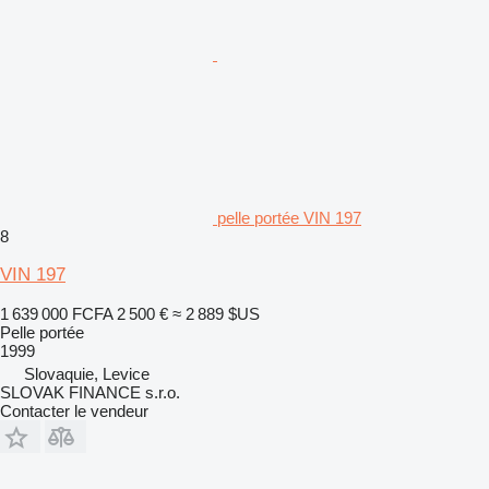
pelle portée VIN 197
8
VIN 197
1 639 000 FCFA
2 500 €
≈ 2 889 $US
Pelle portée
1999
Slovaquie, Levice
SLOVAK FINANCE s.r.o.
Contacter le vendeur