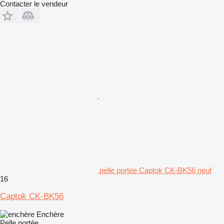
Contacter le vendeur
pelle portée Captok CK-BK56 neuf
16
Captok CK-BK56
Enchère
Pelle portée