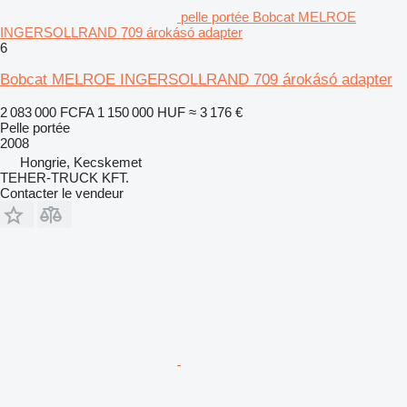
pelle portée Bobcat MELROE
INGERSOLLRAND 709 árokásó adapter
6
Bobcat MELROE INGERSOLLRAND 709 árokásó adapter
2 083 000 FCFA
1 150 000 HUF
≈ 3 176 €
Pelle portée
2008
Hongrie, Kecskemet
TEHER-TRUCK KFT.
Contacter le vendeur