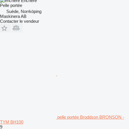
Enchère
Pelle portée
Suède, Norrköping
Maskinera AB
Contacter le vendeur
pelle portée Broddson BRONSON -
TYM BH100
9