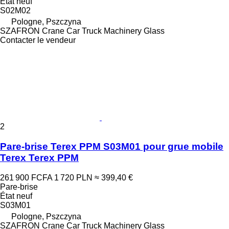
État
neuf
S02M02
Pologne, Pszczyna
SZAFRON Crane Car Truck Machinery Glass
Contacter le vendeur
2
Pare-brise Terex PPM S03M01 pour grue mobile
Terex Terex PPM
261 900 FCFA
1 720 PLN
≈ 399,40 €
Pare-brise
État
neuf
S03M01
Pologne, Pszczyna
SZAFRON Crane Car Truck Machinery Glass