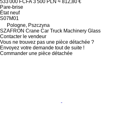
533 000 FCFA
3 500 PLN
≈ 812,80 €
Pare-brise
État
neuf
S07M01
Pologne, Pszczyna
SZAFRON Crane Car Truck Machinery Glass
Contacter le vendeur
Vous ne trouvez pas une pièce détachée ?
Envoyez votre demande tout de suite !
Commander une pièce détachée