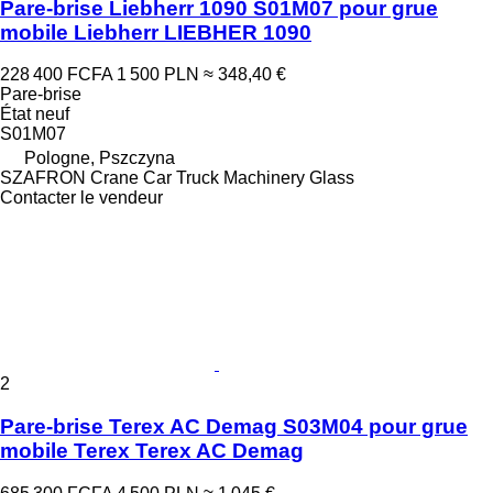
Pare-brise Liebherr 1090 S01M07 pour grue
mobile Liebherr LIEBHER 1090
228 400 FCFA
1 500 PLN
≈ 348,40 €
Pare-brise
État
neuf
S01M07
Pologne, Pszczyna
SZAFRON Crane Car Truck Machinery Glass
Contacter le vendeur
2
Pare-brise Terex AC Demag S03M04 pour grue
mobile Terex Terex AC Demag