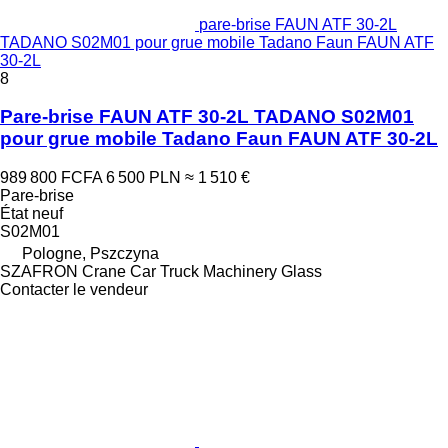
pare-brise FAUN ATF 30-2L
TADANO S02M01 pour grue mobile Tadano Faun FAUN ATF
30-2L
8
Pare-brise FAUN ATF 30-2L TADANO S02M01
pour grue mobile Tadano Faun FAUN ATF 30-2L
989 800 FCFA
6 500 PLN
≈ 1 510 €
Pare-brise
État
neuf
S02M01
Pologne, Pszczyna
SZAFRON Crane Car Truck Machinery Glass
Contacter le vendeur