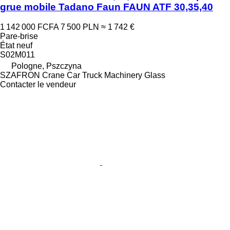
grue mobile Tadano Faun FAUN ATF 30,35,40
1 142 000 FCFA
7 500 PLN
≈ 1 742 €
Pare-brise
État
neuf
S02M011
Pologne, Pszczyna
SZAFRON Crane Car Truck Machinery Glass
Contacter le vendeur