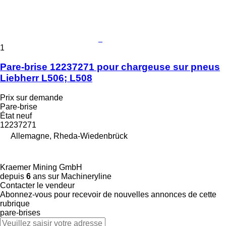
1
Pare-brise 12237271 pour chargeuse sur pneus
Liebherr L506; L508
Prix sur demande
Pare-brise
État
neuf
12237271
Allemagne, Rheda-Wiedenbrück
Kraemer Mining GmbH
depuis
6
ans sur Machineryline
Contacter le vendeur
Abonnez-vous pour recevoir de nouvelles annonces de cette
rubrique
pare-brises