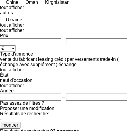
Chine
Oman
Kirghizistan
tout afficher
autres
Ukraine
tout afficher
tout afficher
Prix
–
Type d'annonce
vente
du fabricant
leasing
crédit
par versements
trade-in (
échange avec supplément )
échange
tout afficher
État
neuf
d'occasion
tout afficher
Année
–
Pas assez de filtres ?
Proposer une modification
Résultats de recherche:
-
montrer