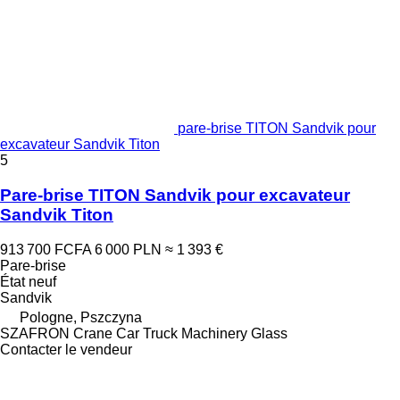
pare-brise TITON Sandvik pour
excavateur Sandvik Titon
5
Pare-brise TITON Sandvik pour excavateur
Sandvik Titon
913 700 FCFA
6 000 PLN
≈ 1 393 €
Pare-brise
État
neuf
Sandvik
Pologne, Pszczyna
SZAFRON Crane Car Truck Machinery Glass
Contacter le vendeur