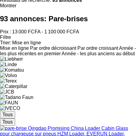
Résultats de recherche:
93 annonces
Montrer
93 annonces:
Pare-brises
Prix :
13 000 FCFA - 1 100 000 FCFA
Filtre
Trier
:
Mise en ligne
Mise en ligne
Par ordre décroissant
Par ordre croissant
Année -
les plus récentes en premier
Année - les plus anciens au début
Tous
Tous