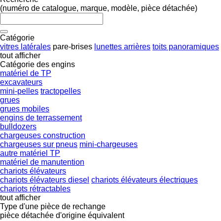
(numéro de catalogue, marque, modèle, pièce détachée)
Catégorie
vitres latérales
pare-brises
lunettes arrières
toits panoramiques
tout afficher
Catégorie des engins
matériel de TP
excavateurs
mini-pelles
tractopelles
grues
grues mobiles
engins de terrassement
bulldozers
chargeuses construction
chargeuses sur pneus
mini-chargeuses
autre matériel TP
matériel de manutention
chariots élévateurs
chariots élévateurs diesel
chariots élévateurs électriques
chariots rétractables
tout afficher
Type d'une pièce de rechange
pièce détachée d'origine
équivalent