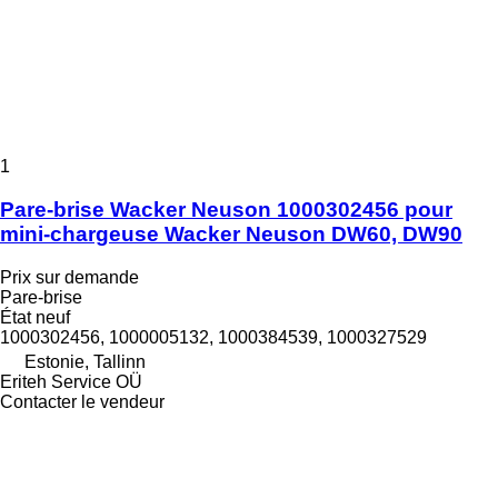
1
Pare-brise Wacker Neuson 1000302456 pour
mini-chargeuse Wacker Neuson DW60, DW90
Prix sur demande
Pare-brise
État
neuf
1000302456, 1000005132, 1000384539, 1000327529
Estonie, Tallinn
Eriteh Service OÜ
Contacter le vendeur