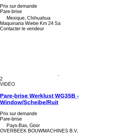
Prix sur demande
Pare-brise
Mexique, Chihuahua
Maquinaria Wiebe Km 24 Sa
Contacter le vendeur
2
VIDÉO
Pare-brise Werklust WG35B -
Window/Scheibe/Ruit
Prix sur demande
Pare-brise
Pays-Bas, Goor
OVERBEEK BOUWMACHINES B.V.