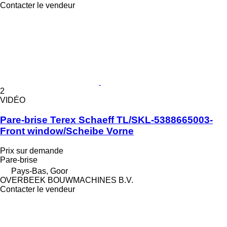
Contacter le vendeur
2
VIDÉO
Pare-brise Terex Schaeff TL/SKL-5388665003-
Front window/Scheibe Vorne
Prix sur demande
Pare-brise
Pays-Bas, Goor
OVERBEEK BOUWMACHINES B.V.
Contacter le vendeur