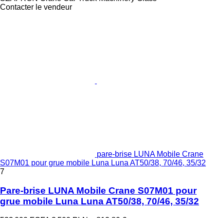
Contacter le vendeur
pare-brise LUNA Mobile Crane
S07M01 pour grue mobile Luna Luna AT50/38, 70/46, 35/32
7
Pare-brise LUNA Mobile Crane S07M01 pour
grue mobile Luna Luna AT50/38, 70/46, 35/32