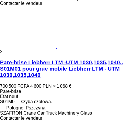
Contacter le vendeur
2
Pare-brise Liebherr LTM -UTM 1030,1035,1040..
S01M01 pour grue mobile Liebherr LTM - UTM
1030,1035,1040
700 500 FCFA
4 600 PLN
≈ 1 068 €
Pare-brise
État
neuf
S01M01 - szyba czołowa.
Pologne, Pszczyna
SZAFRON Crane Car Truck Machinery Glass
Contacter le vendeur