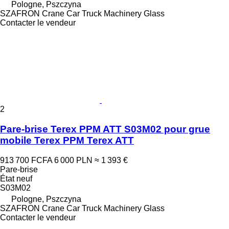
Pologne, Pszczyna
SZAFRON Crane Car Truck Machinery Glass
Contacter le vendeur
2
Pare-brise Terex PPM ATT S03M02 pour grue
mobile Terex PPM Terex ATT
913 700 FCFA
6 000 PLN
≈ 1 393 €
Pare-brise
État
neuf
S03M02
Pologne, Pszczyna
SZAFRON Crane Car Truck Machinery Glass
Contacter le vendeur