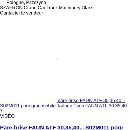
Pologne, Pszczyna
SZAFRON Crane Car Truck Machinery Glass
Contacter le vendeur
pare-brise FAUN ATF 30,35,40...
S02M011 pour grue mobile Tadano Faun FAUN ATF 30,35,40
7
VIDÉO
Pare-brise FAUN ATF 30,35,40... S02M011 pour