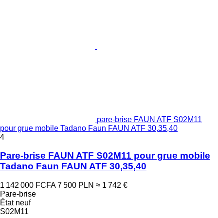
pare-brise FAUN ATF S02M11
pour grue mobile Tadano Faun FAUN ATF 30,35,40
4
Pare-brise FAUN ATF S02M11 pour grue mobile
Tadano Faun FAUN ATF 30,35,40
1 142 000 FCFA
7 500 PLN
≈ 1 742 €
Pare-brise
État
neuf
S02M11