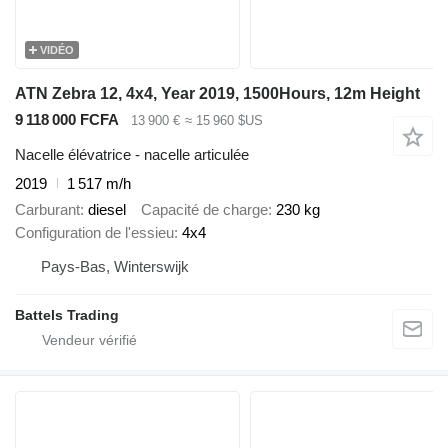
VIDÉO
ATN Zebra 12, 4x4, Year 2019, 1500Hours, 12m Height
9 118 000 FCFA
13 900 €
≈ 15 960 $US
Nacelle élévatrice - nacelle articulée
2019
1 517 m/h
Carburant
diesel
Capacité de charge
230 kg
Configuration de l'essieu
4x4
Pays-Bas, Winterswijk
Battels Trading