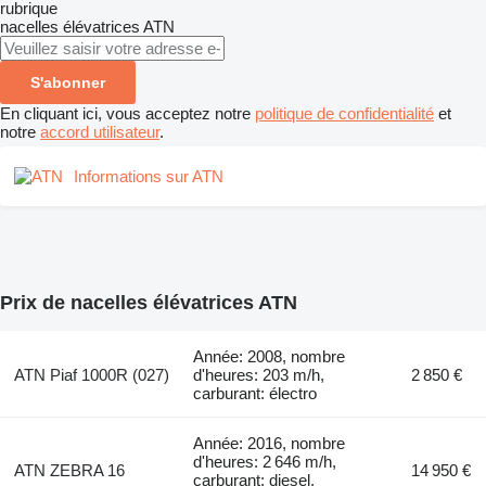
rubrique
nacelles élévatrices
ATN
S'abonner
En cliquant ici, vous acceptez notre
politique de confidentialité
et
notre
accord utilisateur
.
Informations sur ATN
Prix de nacelles élévatrices ATN
Année: 2008, nombre
ATN Piaf 1000R (027)
d'heures: 203 m/h,
2 850 €
carburant: électro
Année: 2016, nombre
d'heures: 2 646 m/h,
ATN ZEBRA 16
14 950 €
carburant: diesel,