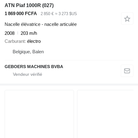
ATN Piaf 1000R (027)
1 869 000 FCFA
2 850 €
≈ 3 273 $US
Nacelle élévatrice - nacelle articulée
2008
203 m/h
Carburant
électro
Belgique, Balen
GEBOERS MACHINES BVBA