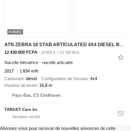
VIDÉO
ATN ZEBRA 16 STAB ARTICULATED 4X4 DIESEL BOOM DIESEL WORK LIFT W/JIB
12 430 000 FCFA
18 950 €
≈ 21 760 $US
Nacelle élévatrice - nacelle articulée
2017
1 834 m/h
Carburant
diesel
Configuration de l'essieu
4x4
Hauteur de levée
16,8 m
Pays-Bas, ES Eindhoven
TARGET Cars bv
Abonnez-vous pour recevoir de nouvelles annonces de cette