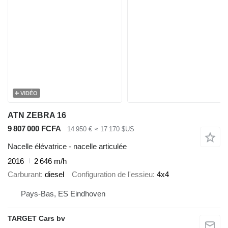
VIDÉO
ATN ZEBRA 16
9 807 000 FCFA
14 950 €
≈ 17 170 $US
Nacelle élévatrice - nacelle articulée
2016
2 646 m/h
Carburant
diesel
Configuration de l'essieu
4x4
Pays-Bas, ES Eindhoven
TARGET Cars bv