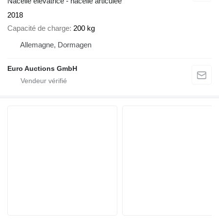
Nacelle élévatrice - nacelle articulée
2018
Capacité de charge
200 kg
Allemagne, Dormagen
Euro Auctions GmbH