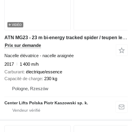
VIDÉO
ATN MG23 - 23 m bi-energy tracked spider / teupen leo 23 cmc platfor
Prix sur demande
Nacelle élévatrice - nacelle araignée
2017
1 400 m/h
Carburant
électrique/essence
Capacité de charge
230 kg
Pologne, Rzeszów
Center Lifts Polska Piotr Kaszowski sp. k.