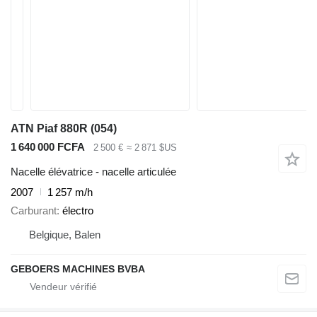
ATN Piaf 880R (054)
1 640 000 FCFA
2 500 €
≈ 2 871 $US
Nacelle élévatrice - nacelle articulée
2007
1 257 m/h
Carburant
électro
Belgique, Balen
GEBOERS MACHINES BVBA