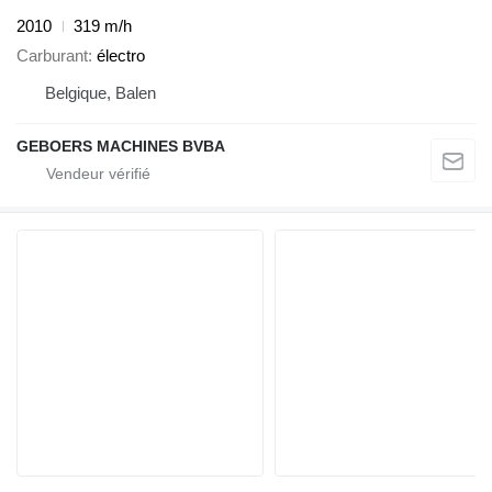
2010
319 m/h
Carburant
électro
Belgique, Balen
GEBOERS MACHINES BVBA