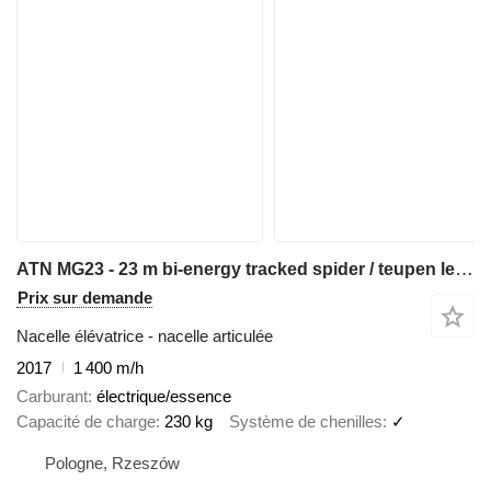
ATN MG23 - 23 m bi-energy tracked spider / teupen leo 23 cmc platfor
Prix sur demande
Nacelle élévatrice - nacelle articulée
2017
1 400 m/h
Carburant
électrique/essence
Capacité de charge
230 kg
Système de chenilles
✓
Pologne, Rzeszów