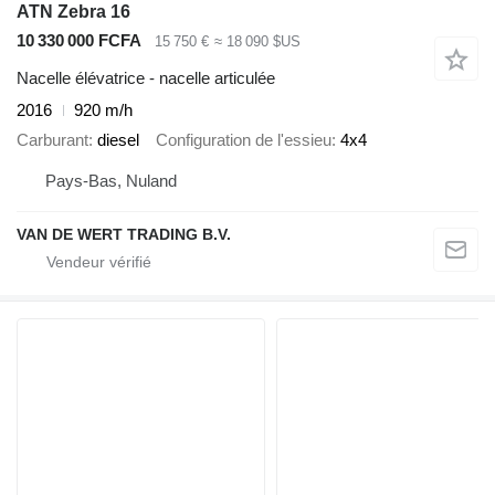
ATN Zebra 16
10 330 000 FCFA
15 750 €
≈ 18 090 $US
Nacelle élévatrice - nacelle articulée
2016
920 m/h
Carburant
diesel
Configuration de l'essieu
4x4
Pays-Bas, Nuland
VAN DE WERT TRADING B.V.