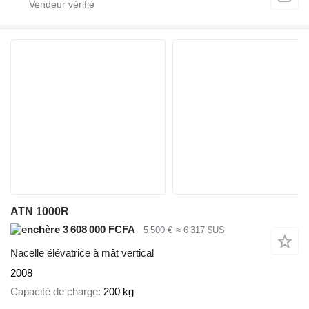
ATN 1000R
3 608 000 FCFA
5 500 €
≈ 6 317 $US
Nacelle élévatrice à mât vertical
2008
Capacité de charge
200 kg