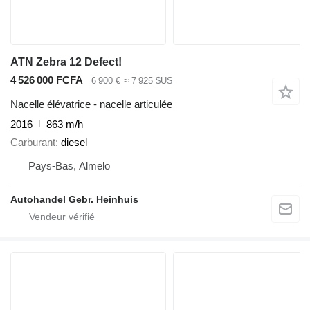
ATN Zebra 12 Defect!
4 526 000 FCFA
6 900 €
≈ 7 925 $US
Nacelle élévatrice - nacelle articulée
2016
863 m/h
Carburant
diesel
Pays-Bas, Almelo
Autohandel Gebr. Heinhuis