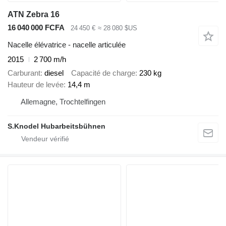
ATN Zebra 16
16 040 000 FCFA
24 450 €
≈ 28 080 $US
Nacelle élévatrice - nacelle articulée
2015
2 700 m/h
Carburant
diesel
Capacité de charge
230 kg
Hauteur de levée
14,4 m
Allemagne, Trochtelfingen
S.Knodel Hubarbeitsbühnen