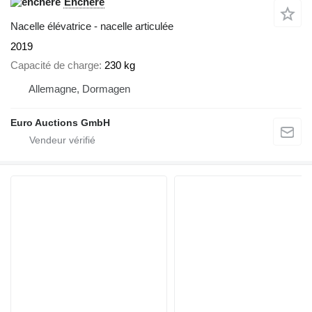
Enchère
Nacelle élévatrice - nacelle articulée
2019
Capacité de charge
230 kg
Allemagne, Dormagen
Euro Auctions GmbH