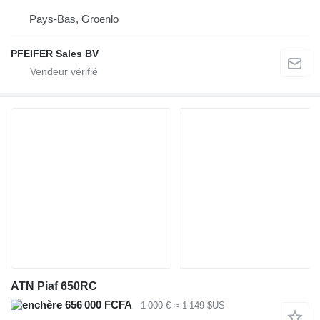
Pays-Bas, Groenlo
PFEIFER Sales BV
ATN Piaf 650RC
656 000 FCFA
1 000 €
≈ 1 149 $US