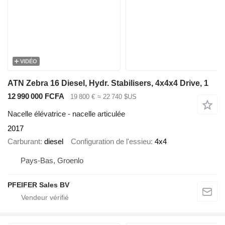
VIDÉO
ATN Zebra 16 Diesel, Hydr. Stabilisers, 4x4x4 Drive, 1
12 990 000 FCFA
19 800 €
≈ 22 740 $US
Nacelle élévatrice - nacelle articulée
2017
Carburant
diesel
Configuration de l'essieu
4x4
Pays-Bas, Groenlo
PFEIFER Sales BV