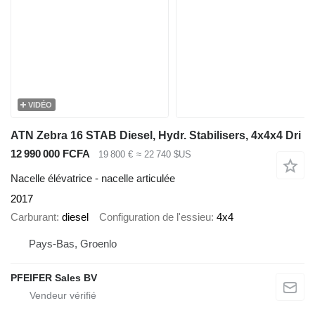
VIDÉO
ATN Zebra 16 STAB Diesel, Hydr. Stabilisers, 4x4x4 Dri
12 990 000 FCFA
19 800 €
≈ 22 740 $US
Nacelle élévatrice - nacelle articulée
2017
Carburant
diesel
Configuration de l'essieu
4x4
Pays-Bas, Groenlo
PFEIFER Sales BV