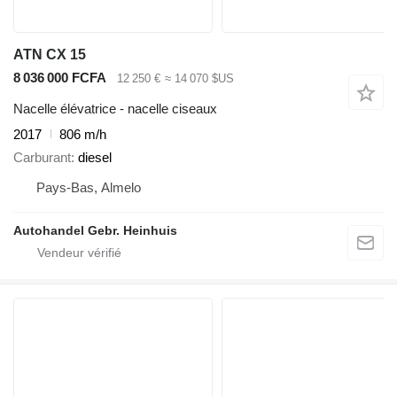
ATN CX 15
8 036 000 FCFA
12 250 €
≈ 14 070 $US
Nacelle élévatrice - nacelle ciseaux
2017
806 m/h
Carburant
diesel
Pays-Bas, Almelo
Autohandel Gebr. Heinhuis