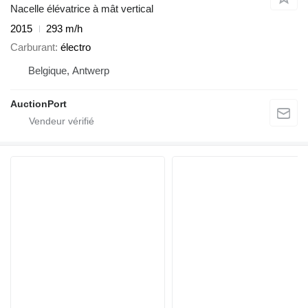
Nacelle élévatrice à mât vertical
2015
293 m/h
Carburant
électro
Belgique, Antwerp
AuctionPort