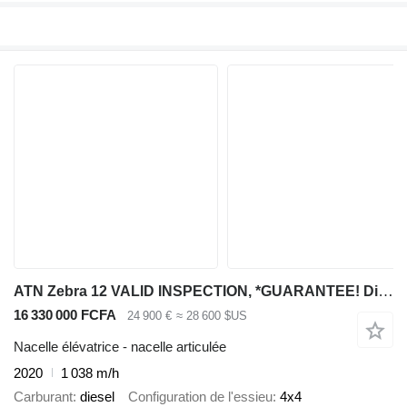
ATN Zebra 12 VALID INSPECTION, *GUARANTEE! Diesel, 4x4
16 330 000 FCFA
24 900 €
≈ 28 600 $US
Nacelle élévatrice - nacelle articulée
2020
1 038 m/h
Carburant
diesel
Configuration de l'essieu
4x4