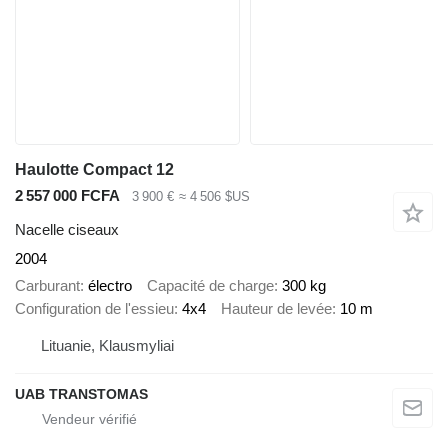
Haulotte Compact 12
2 557 000 FCFA
3 900 €
≈ 4 506 $US
Nacelle ciseaux
2004
Carburant
électro
Capacité de charge
300 kg
Configuration de l'essieu
4x4
Hauteur de levée
10 m
Lituanie, Klausmyliai
UAB TRANSTOMAS