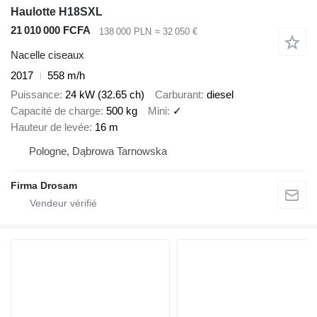
Haulotte H18SXL
21 010 000 FCFA
138 000 PLN
≈ 32 050 €
Nacelle ciseaux
2017
558 m/h
Puissance
24 kW (32.65 ch)
Carburant
diesel
Capacité de charge
500 kg
Mini
✓
Hauteur de levée
16 m
Pologne, Dąbrowa Tarnowska
Firma Drosam