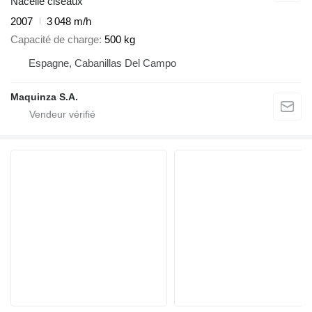
Nacelle ciseaux
2007
3 048 m/h
Capacité de charge
500 kg
Espagne, Cabanillas Del Campo
Maquinza S.A.