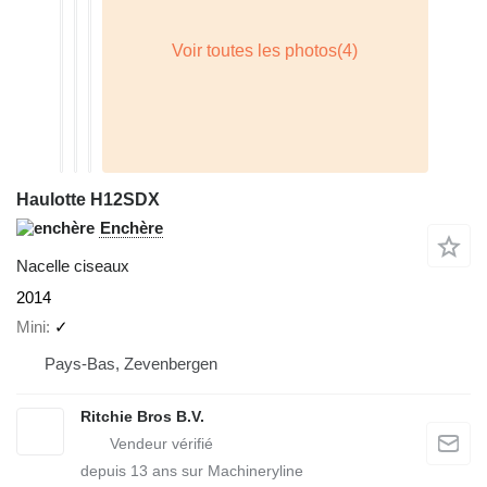
Haulotte H12SDX
Enchère
Nacelle ciseaux
2014
Mini
✓
Pays-Bas, Zevenbergen
Ritchie Bros B.V.
depuis
13
ans sur Machineryline