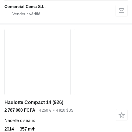
Comercial Cema S.L.
Haulotte Compact 14 (926)
2 787 000 FCFA
4 250 €
≈ 4 910 $US
Nacelle ciseaux
2014
357 m/h