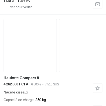
TARGET Cars bv
Haulotte Compact 8
4 262 000 FCFA
6 500 €
≈ 7 510 $US
Nacelle ciseaux
Capacité de charge
350 kg