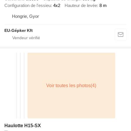
Configuration de l'essieu
4x2
Hauteur de levée
8 m
Hongrie, Gyor
EU-Gépker Kft
Haulotte H15-SX