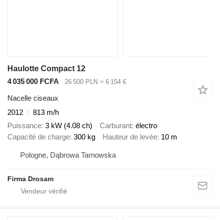
Haulotte Compact 12
4 035 000 FCFA
26 500 PLN
≈ 6 154 €
Nacelle ciseaux
2012
813 m/h
Puissance
3 kW (4.08 ch)
Carburant
électro
Capacité de charge
300 kg
Hauteur de levée
10 m
Pologne, Dąbrowa Tarnowska
Firma Drosam