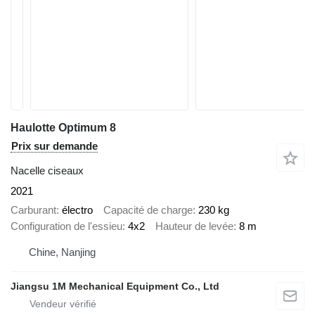
Haulotte Optimum 8
Prix sur demande
Nacelle ciseaux
2021
Carburant
électro
Capacité de charge
230 kg
Configuration de l'essieu
4x2
Hauteur de levée
8 m
Chine, Nanjing
Jiangsu 1M Mechanical Equipment Co., Ltd