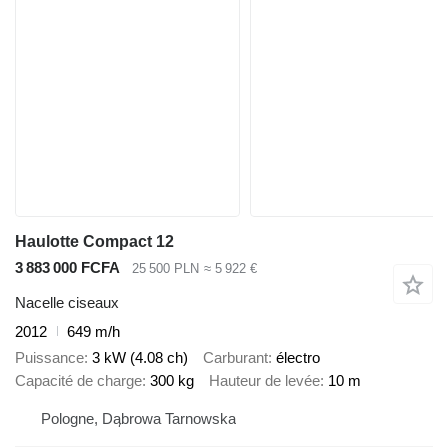
Haulotte Compact 12
3 883 000 FCFA
25 500 PLN
≈ 5 922 €
Nacelle ciseaux
2012
649 m/h
Puissance
3 kW (4.08 ch)
Carburant
électro
Capacité de charge
300 kg
Hauteur de levée
10 m
Pologne, Dąbrowa Tarnowska