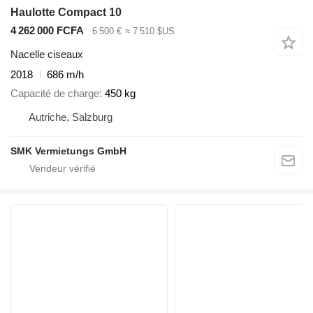
Haulotte Compact 10
4 262 000 FCFA
6 500 €
≈ 7 510 $US
Nacelle ciseaux
2018
686 m/h
Capacité de charge
450 kg
Autriche, Salzburg
SMK Vermietungs GmbH