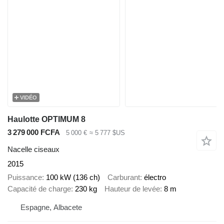
VIDÉO
Haulotte OPTIMUM 8
3 279 000 FCFA
5 000 €
≈ 5 777 $US
Nacelle ciseaux
2015
Puissance
100 kW (136 ch)
Carburant
électro
Capacité de charge
230 kg
Hauteur de levée
8 m
Espagne, Albacete