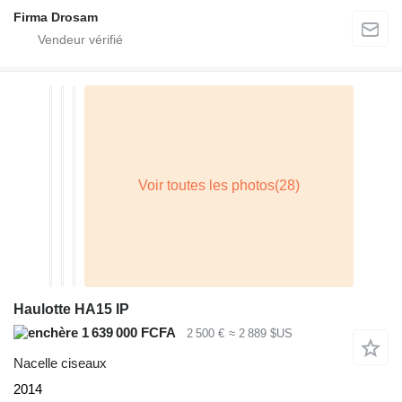
Firma Drosam
Haulotte HA15 IP
1 639 000 FCFA
2 500 €
≈ 2 889 $US
Nacelle ciseaux
2014