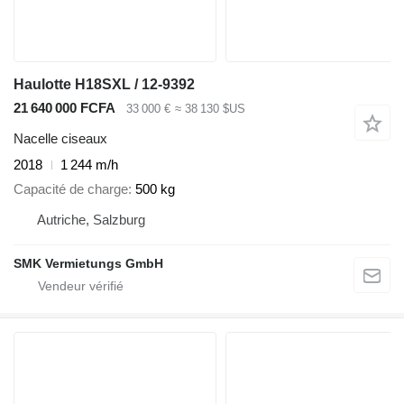
Haulotte H18SXL / 12-9392
21 640 000 FCFA
33 000 €
≈ 38 130 $US
Nacelle ciseaux
2018
1 244 m/h
Capacité de charge
500 kg
Autriche, Salzburg
SMK Vermietungs GmbH