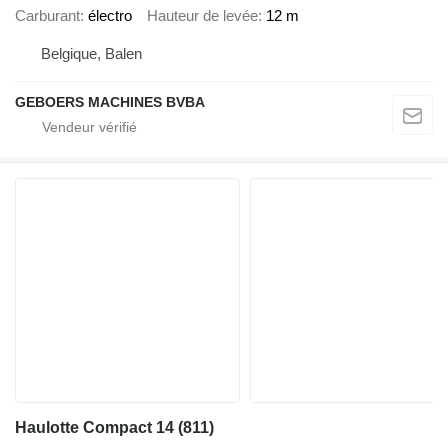
Carburant
électro
Hauteur de levée
12 m
Belgique, Balen
GEBOERS MACHINES BVBA
Haulotte Compact 14 (811)