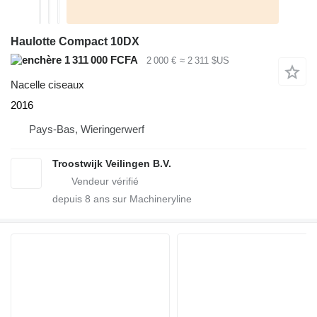
Haulotte Compact 10DX
1 311 000 FCFA
2 000 €
≈ 2 311 $US
Nacelle ciseaux
2016
Pays-Bas, Wieringerwerf
Troostwijk Veilingen B.V.
depuis
8
ans sur Machineryline