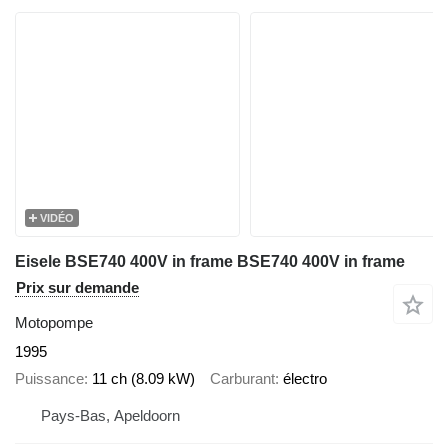
VIDÉO
Eisele BSE740 400V in frame BSE740 400V in frame
Prix sur demande
Motopompe
1995
Puissance
11 ch (8.09 kW)
Carburant
électro
Pays-Bas, Apeldoorn