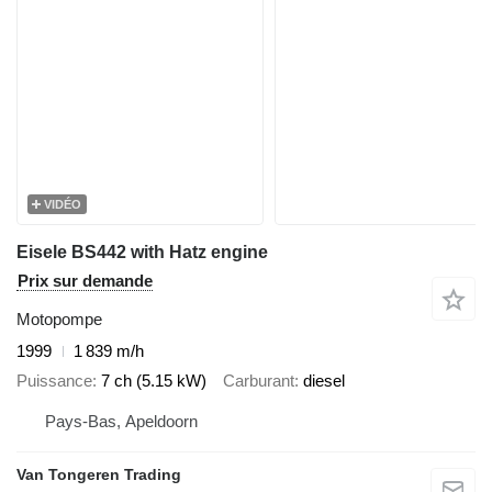
VIDÉO
Eisele BS442 with Hatz engine
Prix sur demande
Motopompe
1999
1 839 m/h
Puissance
7 ch (5.15 kW)
Carburant
diesel
Pays-Bas, Apeldoorn
Van Tongeren Trading