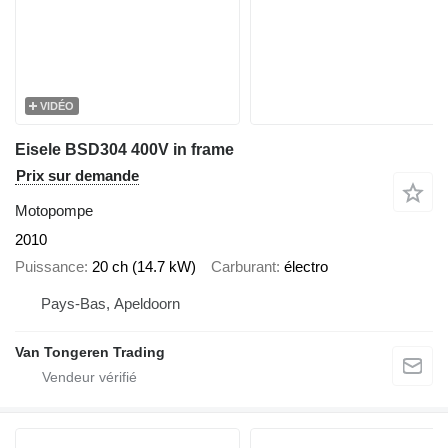
VIDÉO
Eisele BSD304 400V in frame
Prix sur demande
Motopompe
2010
Puissance
20 ch (14.7 kW)
Carburant
électro
Pays-Bas, Apeldoorn
Van Tongeren Trading