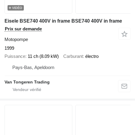
VIDÉO
Eisele BSE740 400V in frame BSE740 400V in frame
Prix sur demande
Motopompe
1999
Puissance
11 ch (8.09 kW)
Carburant
électro
Pays-Bas, Apeldoorn
Van Tongeren Trading