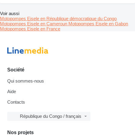
Voir aussi
Motopompes Eisele en République démocratique du Congo
Motopompes Eisele en Cameroun
Motopompes Eisele en Gabon
Motopompes Eisele en France
Société
Qui sommes-nous
Aide
Contacts
République du Congo / français
Nos projets