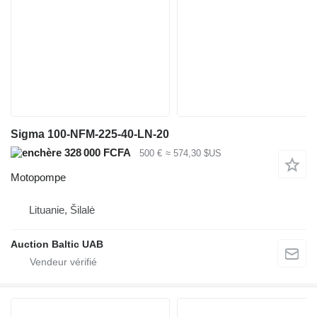
Sigma 100-NFM-225-40-LN-20
328 000 FCFA
500 €
≈ 574,30 $US
Motopompe
Lituanie, Šilalė
Auction Baltic UAB