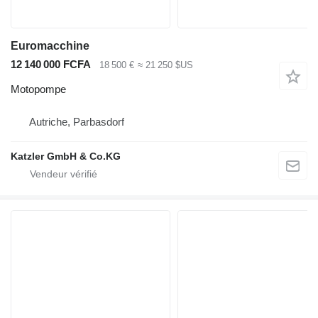
Euromacchine
12 140 000 FCFA
18 500 €
≈ 21 250 $US
Motopompe
Autriche, Parbasdorf
Katzler GmbH & Co.KG