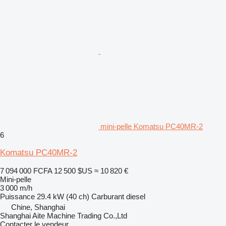
mini-pelle Komatsu PC40MR-2
6
Komatsu PC40MR-2
7 094 000 FCFA
12 500 $US
≈ 10 820 €
Mini-pelle
3 000 m/h
Puissance
29.4 kW (40 ch)
Carburant
diesel
Chine, Shanghai
Shanghai Aite Machine Trading Co.,Ltd
Contacter le vendeur