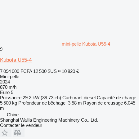
mini-pelle Kubota U55-4
9
Kubota U55-4
7 094 000 FCFA
12 500 $US
≈ 10 820 €
Mini-pelle
2024
870 m/h
Euro 5
Puissance
29.2 kW (39.73 ch)
Carburant
diesel
Capacité de charge
5 500 kg
Profondeur de bêchage
3,58 m
Rayon de creusage
6,045
m
Chine
Shanghai Walila Engineering Machinery Co., Ltd.
Contacter le vendeur