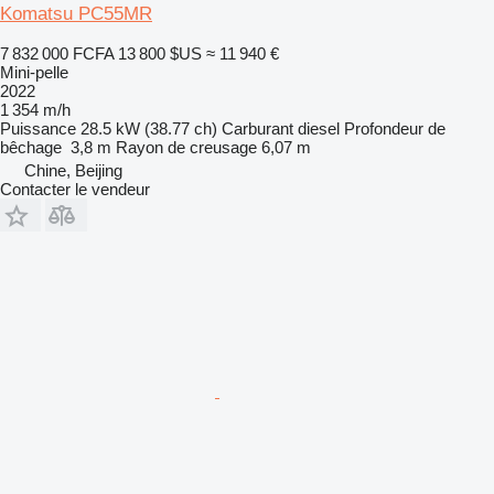
Komatsu PC55MR
7 832 000 FCFA
13 800 $US
≈ 11 940 €
Mini-pelle
2022
1 354 m/h
Puissance
28.5 kW (38.77 ch)
Carburant
diesel
Profondeur de
bêchage
3,8 m
Rayon de creusage
6,07 m
Chine, Beijing
Contacter le vendeur