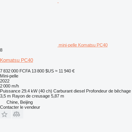
mini-pelle Komatsu PC40
8
Komatsu PC40
7 832 000 FCFA
13 800 $US
≈ 11 940 €
Mini-pelle
2022
2 000 m/h
Puissance
29.4 kW (40 ch)
Carburant
diesel
Profondeur de bêchage
3,5 m
Rayon de creusage
5,87 m
Chine, Beijing
Contacter le vendeur