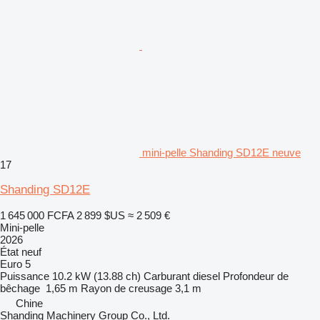
mini-pelle Shanding SD12E neuve
17
Shanding SD12E
1 645 000 FCFA
2 899 $US
≈ 2 509 €
Mini-pelle
2026
État
neuf
Euro 5
Puissance
10.2 kW (13.88 ch)
Carburant
diesel
Profondeur de
bêchage
1,65 m
Rayon de creusage
3,1 m
Chine
Shanding Machinery Group Co., Ltd.