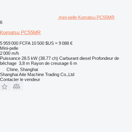
mini-pelle Komatsu PC55MR
6
Komatsu PC55MR
5 959 000 FCFA
10 500 $US
≈ 9 088 €
Mini-pelle
2 000 m/h
Puissance
28.5 kW (38.77 ch)
Carburant
diesel
Profondeur de
bêchage
3,8 m
Rayon de creusage
6 m
Chine, Shanghai
Shanghai Aite Machine Trading Co.,Ltd
Contacter le vendeur