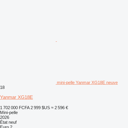
mini-pelle Yanmar XG18E neuve
18
Yanmar XG18E
1 702 000 FCFA
2 999 $US
≈ 2 596 €
Mini-pelle
2026
État
neuf
Euro 2