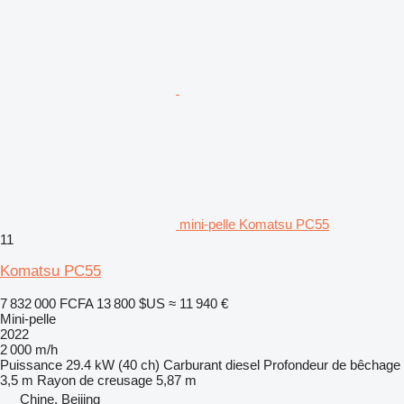
mini-pelle Komatsu PC55
11
Komatsu PC55
7 832 000 FCFA
13 800 $US
≈ 11 940 €
Mini-pelle
2022
2 000 m/h
Puissance
29.4 kW (40 ch)
Carburant
diesel
Profondeur de bêchage
3,5 m
Rayon de creusage
5,87 m
Chine, Beijing