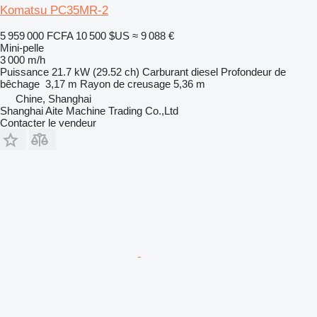
Komatsu PC35MR-2
5 959 000 FCFA
10 500 $US
≈ 9 088 €
Mini-pelle
3 000 m/h
Puissance
21.7 kW (29.52 ch)
Carburant
diesel
Profondeur de
bêchage
3,17 m
Rayon de creusage
5,36 m
Chine, Shanghai
Shanghai Aite Machine Trading Co.,Ltd
Contacter le vendeur