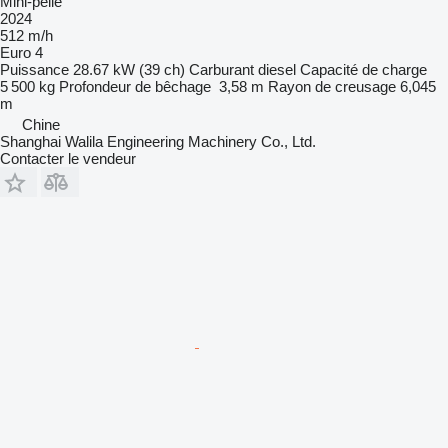
Mini-pelle
2024
512 m/h
Euro 4
Puissance
28.67 kW (39 ch)
Carburant
diesel
Capacité de charge
5 500 kg
Profondeur de bêchage
3,58 m
Rayon de creusage
6,045
m
Chine
Shanghai Walila Engineering Machinery Co., Ltd.
Contacter le vendeur