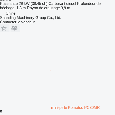
Puissance
29 kW (39.45 ch)
Carburant
diesel
Profondeur de
bêchage
1,8 m
Rayon de creusage
3,9 m
Chine
Shanding Machinery Group Co., Ltd.
Contacter le vendeur
mini-pelle Komatsu PC30MR
5