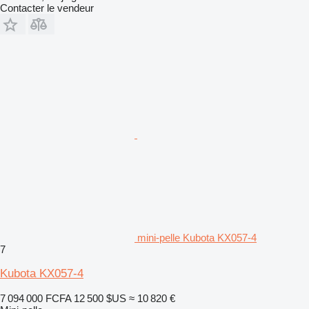
Contacter le vendeur
mini-pelle Kubota KX057-4
7
Kubota KX057-4
7 094 000 FCFA
12 500 $US
≈ 10 820 €