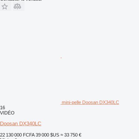
mini-pelle Doosan DX340LC
16
VIDÉO
Doosan DX340LC
22 130 000 FCFA
39 000 $US
≈ 33 750 €