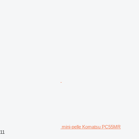
mini-pelle Komatsu PC55MR
11