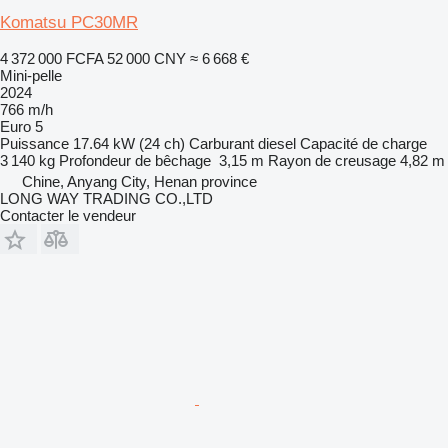
Komatsu PC30MR
4 372 000 FCFA
52 000 CNY
≈ 6 668 €
Mini-pelle
2024
766 m/h
Euro 5
Puissance
17.64 kW (24 ch)
Carburant
diesel
Capacité de charge
3 140 kg
Profondeur de bêchage
3,15 m
Rayon de creusage
4,82 m
Chine, Anyang City, Henan province
LONG WAY TRADING CO.,LTD
Contacter le vendeur