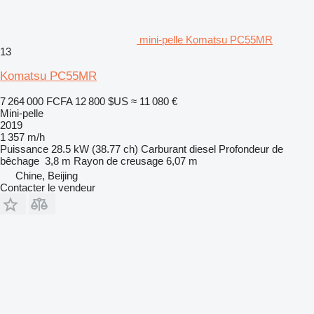
mini-pelle Komatsu PC55MR
13
Komatsu PC55MR
7 264 000 FCFA
12 800 $US
≈ 11 080 €
Mini-pelle
2019
1 357 m/h
Puissance
28.5 kW (38.77 ch)
Carburant
diesel
Profondeur de
bêchage
3,8 m
Rayon de creusage
6,07 m
Chine, Beijing
Contacter le vendeur