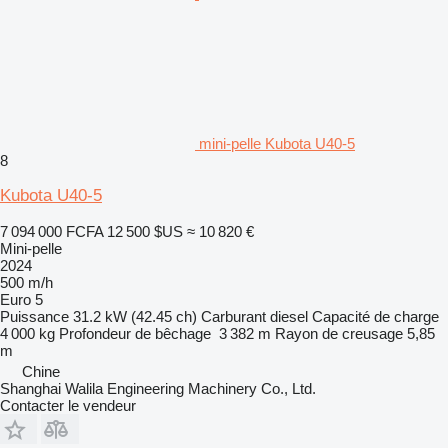
mini-pelle Kubota U40-5
8
Kubota U40-5
7 094 000 FCFA
12 500 $US
≈ 10 820 €
Mini-pelle
2024
500 m/h
Euro 5
Puissance
31.2 kW (42.45 ch)
Carburant
diesel
Capacité de charge
4 000 kg
Profondeur de bêchage
3 382 m
Rayon de creusage
5,85
m
Chine
Shanghai Walila Engineering Machinery Co., Ltd.
Contacter le vendeur