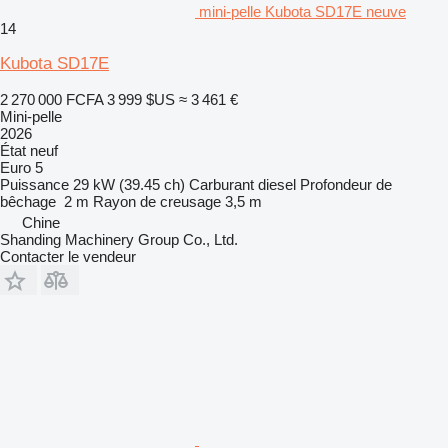
mini-pelle Kubota SD17E neuve
14
Kubota SD17E
2 270 000 FCFA
3 999 $US
≈ 3 461 €
Mini-pelle
2026
État
neuf
Euro 5
Puissance
29 kW (39.45 ch)
Carburant
diesel
Profondeur de
bêchage
2 m
Rayon de creusage
3,5 m
Chine
Shanding Machinery Group Co., Ltd.
Contacter le vendeur