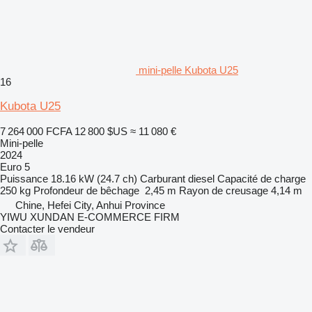
mini-pelle Kubota U25
16
Kubota U25
7 264 000 FCFA
12 800 $US
≈ 11 080 €
Mini-pelle
2024
Euro 5
Puissance
18.16 kW (24.7 ch)
Carburant
diesel
Capacité de charge
250 kg
Profondeur de bêchage
2,45 m
Rayon de creusage
4,14 m
Chine, Hefei City, Anhui Province
YIWU XUNDAN E-COMMERCE FIRM
Contacter le vendeur