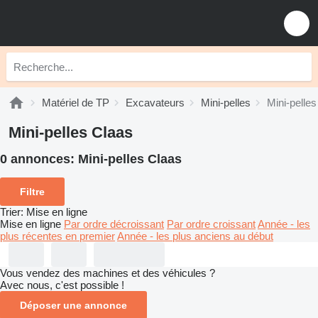
Matériel de TP
Excavateurs
Mini-pelles
Mini-pelle
Mini-pelles Claas
0 annonces:
Mini-pelles Claas
Filtre
Trier
:
Mise en ligne
Mise en ligne
Par ordre décroissant
Par ordre croissant
Année - les
plus récentes en premier
Année - les plus anciens au début
Vous vendez des machines et des véhicules ?
Avec nous, c'est possible !
Déposer une annonce