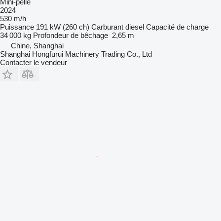
Mini-pelle
2024
530 m/h
Puissance
191 kW (260 ch)
Carburant
diesel
Capacité de charge
34 000 kg
Profondeur de bêchage
2,65 m
Chine, Shanghai
Shanghai Hongfurui Machinery Trading Co., Ltd
Contacter le vendeur