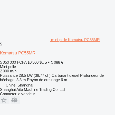
mini-pelle Komatsu PC55MR
5
Komatsu PC55MR
5 959 000 FCFA
10 500 $US
≈ 9 088 €
Mini-pelle
2 000 m/h
Puissance
28.5 kW (38.77 ch)
Carburant
diesel
Profondeur de
bêchage
3,8 m
Rayon de creusage
6 m
Chine, Shanghai
Shanghai Aite Machine Trading Co.,Ltd
Contacter le vendeur