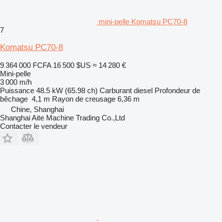
mini-pelle Komatsu PC70-8
7
Komatsu PC70-8
9 364 000 FCFA
16 500 $US
≈ 14 280 €
Mini-pelle
3 000 m/h
Puissance
48.5 kW (65.98 ch)
Carburant
diesel
Profondeur de
bêchage
4,1 m
Rayon de creusage
6,36 m
Chine, Shanghai
Shanghai Aite Machine Trading Co.,Ltd
Contacter le vendeur