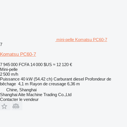
mini-pelle Komatsu PC60-7
7
Komatsu PC60-7
7 945 000 FCFA
14 000 $US
≈ 12 120 €
Mini-pelle
2 500 m/h
Puissance
40 kW (54.42 ch)
Carburant
diesel
Profondeur de
bêchage
4,1 m
Rayon de creusage
6,36 m
Chine, Shanghai
Shanghai Aite Machine Trading Co.,Ltd
Contacter le vendeur