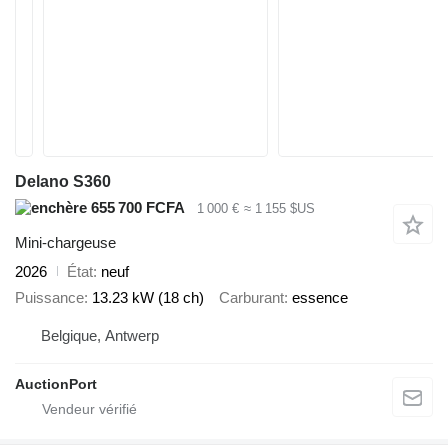
Delano S360
655 700 FCFA
1 000 €
≈ 1 155 $US
Mini-chargeuse
2026
État
neuf
Puissance
13.23 kW (18 ch)
Carburant
essence
Belgique, Antwerp
AuctionPort