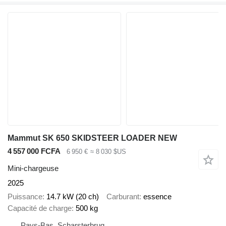
Mammut SK 650 SKIDSTEER LOADER NEW
4 557 000 FCFA
6 950 €
≈ 8 030 $US
Mini-chargeuse
2025
Puissance
14.7 kW (20 ch)
Carburant
essence
Capacité de charge
500 kg
Pays-Bas, Scharsterbrug