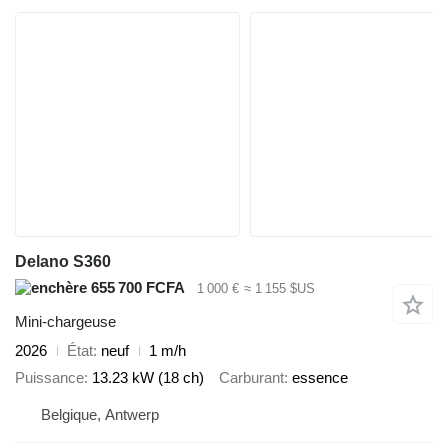
Delano S360
655 700 FCFA
1 000 €
≈ 1 155 $US
Mini-chargeuse
2026
État
neuf
1 m/h
Puissance
13.23 kW (18 ch)
Carburant
essence
Belgique, Antwerp