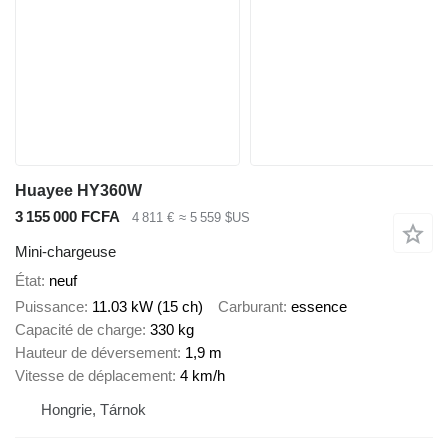
Huayee HY360W
3 155 000 FCFA
4 811 €
≈ 5 559 $US
Mini-chargeuse
État
neuf
Puissance
11.03 kW (15 ch)
Carburant
essence
Capacité de charge
330 kg
Hauteur de déversement
1,9 m
Vitesse de déplacement
4 km/h
Hongrie, Tárnok