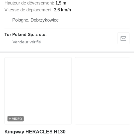
Hauteur de déversement
1,9 m
Vitesse de déplacement
3,6 km/h
Pologne, Dobrzykowice
Tur Poland Sp. z o.o.
VIDÉO
Kingway HERACLES H130