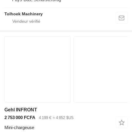
Tolhoek Machinery
Gehl INFRONT
2 753 000 FCFA
4 199 €
≈ 4 852 $US
Mini-chargeuse