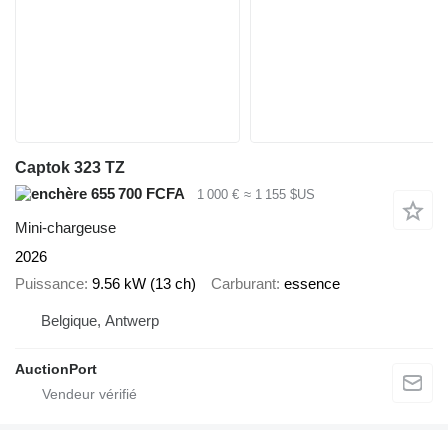
Captok 323 TZ
655 700 FCFA
1 000 €
≈ 1 155 $US
Mini-chargeuse
2026
Puissance
9.56 kW (13 ch)
Carburant
essence
Belgique, Antwerp
AuctionPort