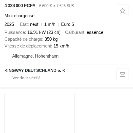
4 328 000 FCFA
6 600 €
≈ 7 626 $US
Mini-chargeuse
2025
État
neuf
1 m/h
Euro 5
Puissance
16.91 kW (23 ch)
Carburant
essence
Capacité de charge
350 kg
Vitesse de déplacement
15 km/h
Allemagne, Hohenthann
KINGWAY DEUTSCHLAND e. K