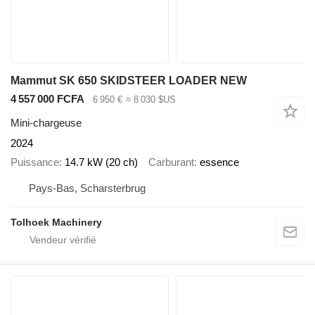
Mammut SK 650 SKIDSTEER LOADER NEW
4 557 000 FCFA
6 950 €
≈ 8 030 $US
Mini-chargeuse
2024
Puissance
14.7 kW (20 ch)
Carburant
essence
Pays-Bas, Scharsterbrug
Tolhoek Machinery