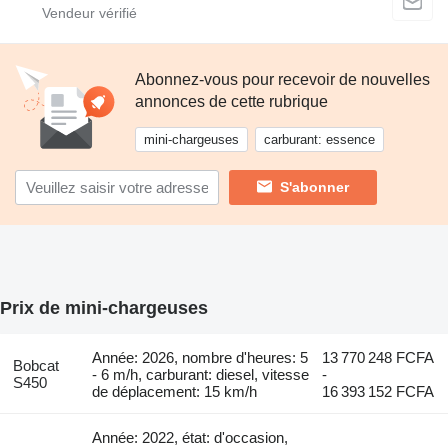
Abonnez-vous pour recevoir de nouvelles
annonces de cette rubrique
mini-chargeuses
carburant: essence
S'abonner
Prix de mini-chargeuses
Année: 2026, nombre d'heures: 5
13 770 248 FCFA
Bobcat
- 6 m/h, carburant: diesel, vitesse
-
S450
de déplacement: 15 km/h
16 393 152 FCFA
Année: 2022, état: d'occasion,