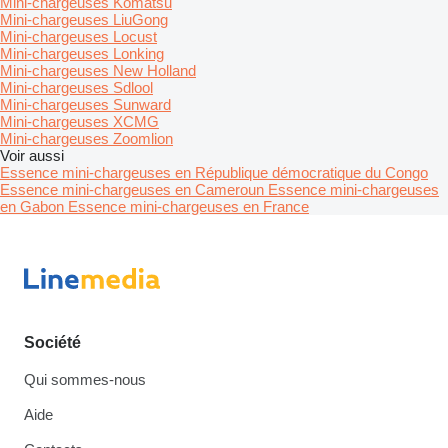
Mini-chargeuses Komatsu
Mini-chargeuses LiuGong
Mini-chargeuses Locust
Mini-chargeuses Lonking
Mini-chargeuses New Holland
Mini-chargeuses Sdlool
Mini-chargeuses Sunward
Mini-chargeuses XCMG
Mini-chargeuses Zoomlion
Voir aussi
Essence mini-chargeuses en République démocratique du Congo
Essence mini-chargeuses en Cameroun
Essence mini-chargeuses
en Gabon
Essence mini-chargeuses en France
Société
Qui sommes-nous
Aide