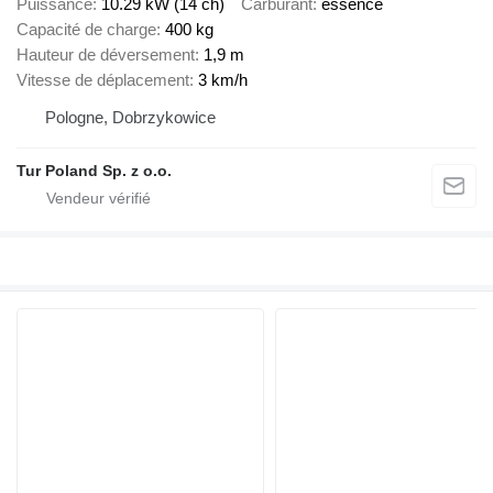
Puissance
10.29 kW (14 ch)
Carburant
essence
Capacité de charge
400 kg
Hauteur de déversement
1,9 m
Vitesse de déplacement
3 km/h
Pologne, Dobrzykowice
Tur Poland Sp. z o.o.