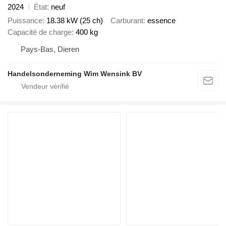
2024
État
neuf
Puissance
18.38 kW (25 ch)
Carburant
essence
Capacité de charge
400 kg
Pays-Bas, Dieren
Handelsonderneming Wim Wensink BV