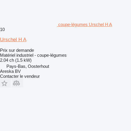
coupe-légumes Urschel H A
10
Urschel H A
Prix sur demande
Matériel industriel - coupe-légumes
2.04 ch (1.5 kW)
Pays-Bas, Oosterhout
Areska BV
Contacter le vendeur