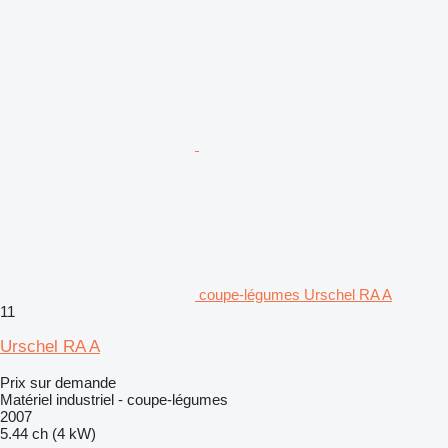
coupe-légumes Urschel RA A
11
Urschel RA A
Prix sur demande
Matériel industriel - coupe-légumes
2007
5.44 ch (4 kW)