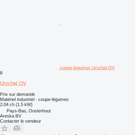
coupe-légumes Urschel OV
8
Urschel OV
Prix sur demande
Matériel industriel - coupe-légumes
2.04 ch (1.5 kW)
Pays-Bas, Oosterhout
Areska BV
Contacter le vendeur