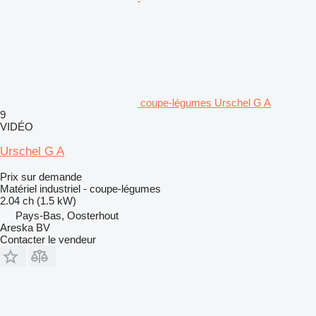
coupe-légumes Urschel G A
9
VIDÉO
Urschel G A
Prix sur demande
Matériel industriel - coupe-légumes
2.04 ch (1.5 kW)
Pays-Bas, Oosterhout
Areska BV
Contacter le vendeur