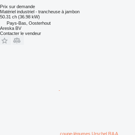
Prix sur demande
Matériel industriel - trancheuse à jambon
50.31 ch (36.98 kW)
Pays-Bas, Oosterhout
Areska BV
Contacter le vendeur
coupe-légumes Urschel RA A