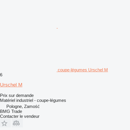
coupe-légumes Urschel M
6
Urschel M
Prix sur demande
Matériel industriel - coupe-légumes
Pologne, Zamość
BMG Trade
Contacter le vendeur