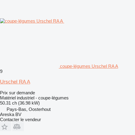
coupe-légumes Urschel RA A
9
Urschel RA A
Prix sur demande
Matériel industriel - coupe-légumes
50.31 ch (36.98 kW)
Pays-Bas, Oosterhout
Areska BV
Contacter le vendeur