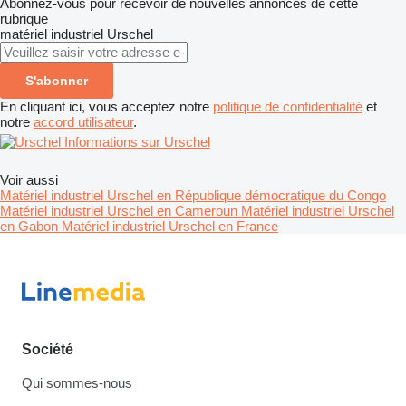
Abonnez-vous pour recevoir de nouvelles annonces de cette
rubrique
matériel industriel
Urschel
S'abonner
En cliquant ici, vous acceptez notre
politique de confidentialité
et
notre
accord utilisateur
.
Informations sur Urschel
Voir aussi
Matériel industriel Urschel en République démocratique du Congo
Matériel industriel Urschel en Cameroun
Matériel industriel Urschel
en Gabon
Matériel industriel Urschel en France
Société
Qui sommes-nous