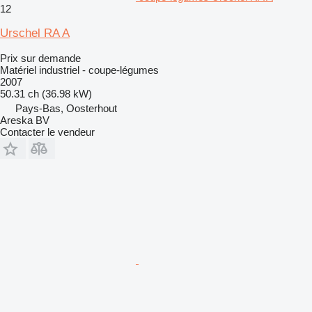
12
Urschel RA A
Prix sur demande
Matériel industriel - coupe-légumes
2007
50.31 ch (36.98 kW)
Pays-Bas, Oosterhout
Areska BV
Contacter le vendeur