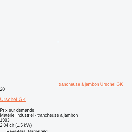
trancheuse à jambon Urschel GK
20
Urschel GK
Prix sur demande
Matériel industriel - trancheuse à jambon
1983
2.04 ch (1.5 kW)
Pays-Bas, Barneveld