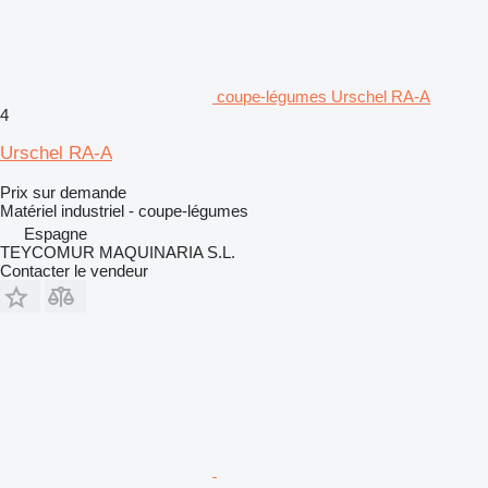
coupe-légumes Urschel RA-A
4
Urschel RA-A
Prix sur demande
Matériel industriel - coupe-légumes
Espagne
TEYCOMUR MAQUINARIA S.L.
Contacter le vendeur