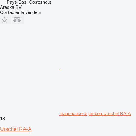
Pays-Bas, Oosterhout
Areska BV
Contacter le vendeur
trancheuse à jambon Urschel RA-A
18
Urschel RA-A