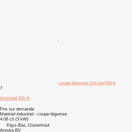
coupe-légumes Urschel RA A
7
Urschel RA A
Prix sur demande
Matériel industriel - coupe-légumes
4.08 ch (3 kW)
Pays-Bas, Oosterhout
Areska BV