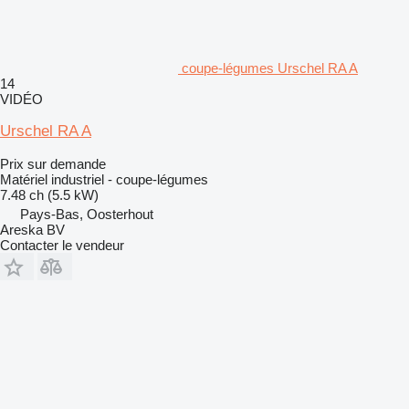
coupe-légumes Urschel RA A
14
VIDÉO
Urschel RA A
Prix sur demande
Matériel industriel - coupe-légumes
7.48 ch (5.5 kW)
Pays-Bas, Oosterhout
Areska BV
Contacter le vendeur