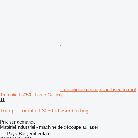
machine de découpe au laser Trumpf
Trumatic L3050 I Laser Cutting
11
Trumpf Trumatic L3050 I Laser Cutting
Prix sur demande
Matériel industriel - machine de découpe au laser
Pays-Bas, Rotterdam