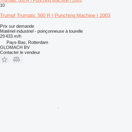
Trumatic 500 R I Punching Machine I 2003
10
Trumpf Trumatic 500 R I Punching Machine I 2003
Prix sur demande
Matériel industriel - poinçonneuse à tourelle
29 433 m/h
Pays-Bas, Rotterdam
GLOMACH BV
Contacter le vendeur