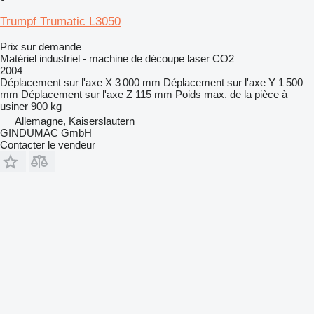
Trumpf Trumatic L3050
Prix sur demande
Matériel industriel - machine de découpe laser CO2
2004
Déplacement sur l'axe X
3 000 mm
Déplacement sur l'axe Y
1 500
mm
Déplacement sur l'axe Z
115 mm
Poids max. de la pièce à
usiner
900 kg
Allemagne, Kaiserslautern
GINDUMAC GmbH
Contacter le vendeur