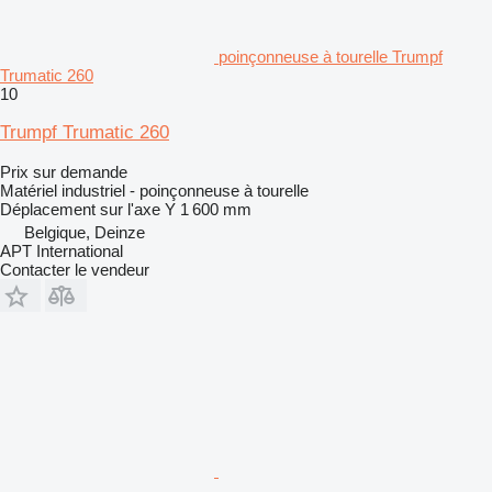
poinçonneuse à tourelle Trumpf
Trumatic 260
10
Trumpf Trumatic 260
Prix sur demande
Matériel industriel - poinçonneuse à tourelle
Déplacement sur l'axe Y
1 600 mm
Belgique, Deinze
APT International
Contacter le vendeur