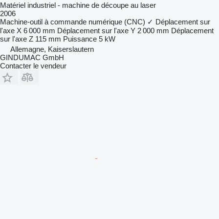
Matériel industriel - machine de découpe au laser
2006
Machine-outil à commande numérique (CNC)
✓
Déplacement sur
l'axe X
6 000 mm
Déplacement sur l'axe Y
2 000 mm
Déplacement
sur l'axe Z
115 mm
Puissance
5 kW
Allemagne, Kaiserslautern
GINDUMAC GmbH
Contacter le vendeur