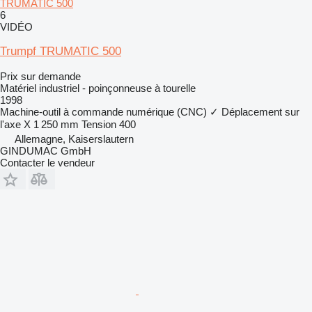
TRUMATIC 500
6
VIDÉO
Trumpf TRUMATIC 500
Prix sur demande
Matériel industriel - poinçonneuse à tourelle
1998
Machine-outil à commande numérique (CNC)
✓
Déplacement sur
l'axe X
1 250 mm
Tension
400
Allemagne, Kaiserslautern
GINDUMAC GmbH
Contacter le vendeur