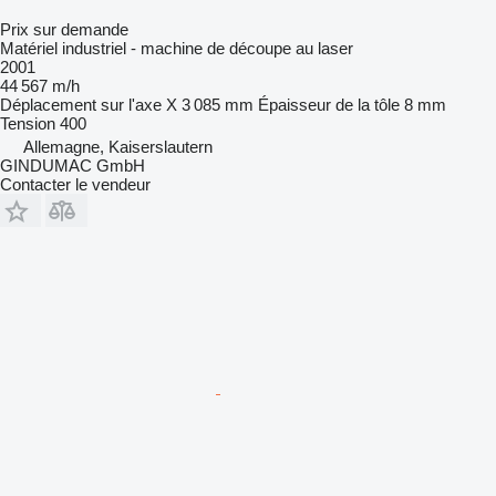
Prix sur demande
Matériel industriel - machine de découpe au laser
2001
44 567 m/h
Déplacement sur l'axe X
3 085 mm
Épaisseur de la tôle
8 mm
Tension
400
Allemagne, Kaiserslautern
GINDUMAC GmbH
Contacter le vendeur