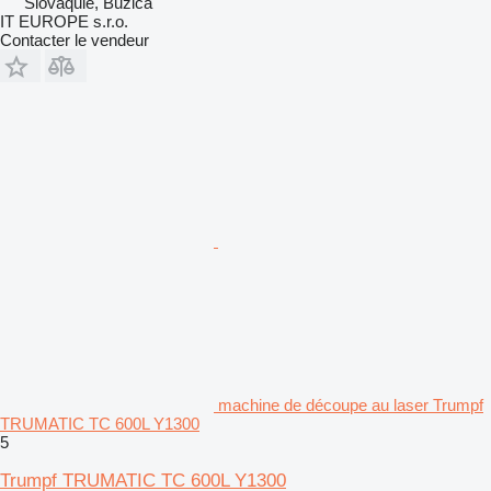
Slovaquie, Buzica
IT EUROPE s.r.o.
Contacter le vendeur
machine de découpe au laser Trumpf
TRUMATIC TC 600L Y1300
5
Trumpf TRUMATIC TC 600L Y1300