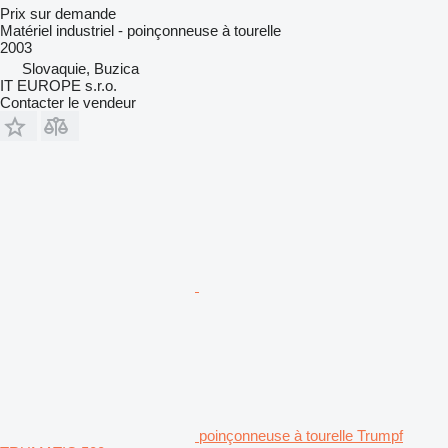
Prix sur demande
Matériel industriel - poinçonneuse à tourelle
2003
Slovaquie, Buzica
IT EUROPE s.r.o.
Contacter le vendeur
poinçonneuse à tourelle Trumpf