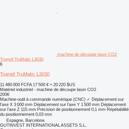
machine de découpe laser CO2
Trumpf TruMatic L3030
6
Trumpf TruMatic L3030
11 480 000 FCFA
17 500 €
≈ 20 220 $US
Matériel industriel - machine de découpe laser CO2
2006
Machine-outil à commande numérique (CNC)
✓
Déplacement sur
l'axe X
3 000 mm
Déplacement sur l'axe Y
1 500 mm
Déplacement
sur l'axe Z
115 mm
Précision de positionnement
0,1 mm
Répétabilité
du positionnement
0,03 mm
Espagne, Barcelona
GUTINVEST INTERNATIONAL ASSETS S.L,