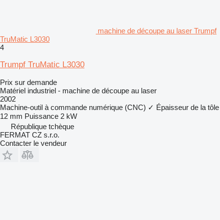
machine de découpe au laser Trumpf
TruMatic L3030
4
Trumpf TruMatic L3030
Prix sur demande
Matériel industriel - machine de découpe au laser
2002
Machine-outil à commande numérique (CNC)
✓
Épaisseur de la tôle
12 mm
Puissance
2 kW
République tchèque
FERMAT CZ s.r.o.
Contacter le vendeur