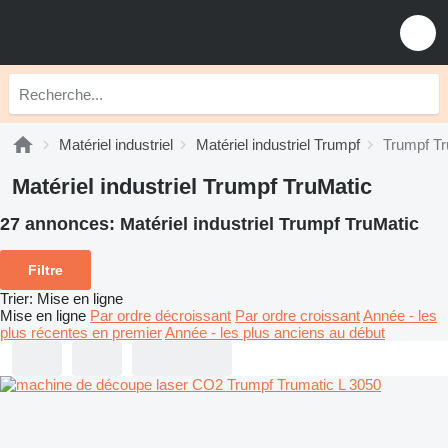
Matériel industriel
Matériel industriel Trumpf
Trumpf Tr
Matériel industriel Trumpf TruMatic
27 annonces:
Matériel industriel Trumpf TruMatic
Filtre
Trier
:
Mise en ligne
Mise en ligne
Par ordre décroissant
Par ordre croissant
Année - les
plus récentes en premier
Année - les plus anciens au début