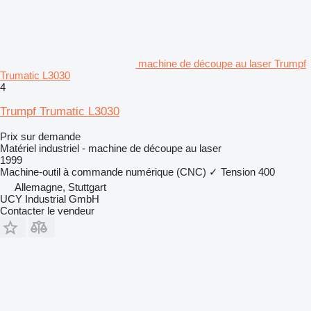
machine de découpe au laser Trumpf
Trumatic L3030
4
Trumpf Trumatic L3030
Prix sur demande
Matériel industriel - machine de découpe au laser
1999
Machine-outil à commande numérique (CNC)
✓
Tension
400
Allemagne, Stuttgart
UCY Industrial GmbH
Contacter le vendeur