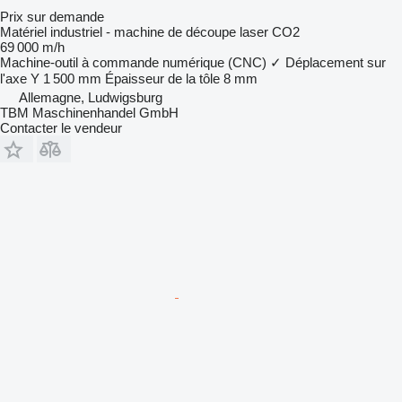
Prix sur demande
Matériel industriel - machine de découpe laser CO2
69 000 m/h
Machine-outil à commande numérique (CNC)
✓
Déplacement sur
l'axe Y
1 500 mm
Épaisseur de la tôle
8 mm
Allemagne, Ludwigsburg
TBM Maschinenhandel GmbH
Contacter le vendeur