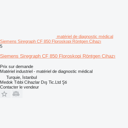
matériel de diagnostic médical
Siemens Siregraph CF 850 Floroskopi Röntgen Cihazı
5
Siemens Siregraph CF 850 Floroskopi Röntgen Cihazı
Prix sur demande
Matériel industriel - matériel de diagnostic médical
Turquie, İstanbul
Medok Tıbbi Cihazlar Dış Tic.Ltd Şti
Contacter le vendeur