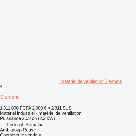
matériel de ventilation Siemens
4
Siemens
1 311 000 FCFA
2 000 €
≈ 2 311 $US
Matériel industriel - matériel de ventilation
Puissance
2.99 ch (2.2 kW)
Portugal, Ramalhal
Ambigroup Reuse
Contacter le vendeur