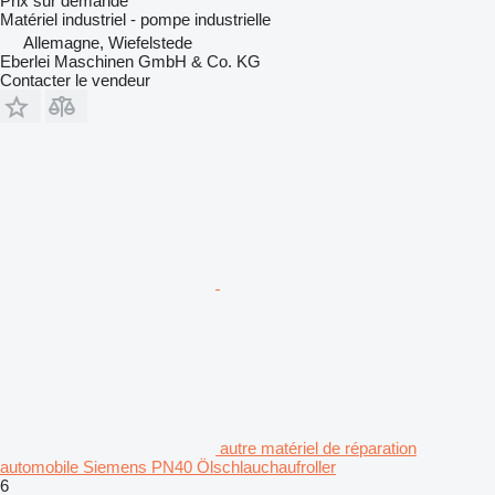
Prix sur demande
Matériel industriel - pompe industrielle
Allemagne, Wiefelstede
Eberlei Maschinen GmbH & Co. KG
Contacter le vendeur
autre matériel de réparation
automobile Siemens PN40 Ölschlauchaufroller
6