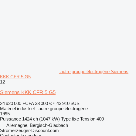
autre groupe électrogène Siemens
KKK CFR 5 G5
12
Siemens KKK CFR 5 G5
24 920 000 FCFA
38 000 €
≈ 43 910 $US
Matériel industriel - autre groupe électrogène
1995
Puissance
1424 ch (1047 kW)
Type
fixe
Tension
400
Allemagne, Bergisch-Gladbach
Stromerzeuger-Discount.com
Contacter le vendeur