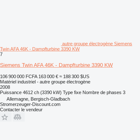
autre groupe électrogène Siemens
Twin AFA 46K - Dampfturbine 3390 KW
7
Siemens Twin AFA 46K - Dampfturbine 3390 KW
106 900 000 FCFA
163 000 €
≈ 188 300 $US
Matériel industriel - autre groupe électrogène
2008
Puissance
4612 ch (3390 kW)
Type
fixe
Nombre de phases
3
Allemagne, Bergisch-Gladbach
Stromerzeuger-Discount.com
Contacter le vendeur