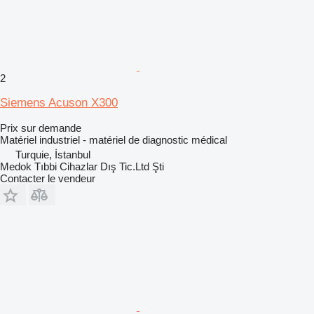
2
Siemens Acuson X300
Prix sur demande
Matériel industriel - matériel de diagnostic médical
Turquie, İstanbul
Medok Tıbbi Cihazlar Dış Tic.Ltd Şti
Contacter le vendeur