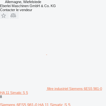
Allemagne, Wiefelstede
Eberlei Maschinen GmbH & Co. KG
Contacter le vendeur
filtre industriel Siemens 6ES5 981-0
HA 11 Simatic S 5
8
Siemens 6ES5 981-0 HA 11 Simatic S 5