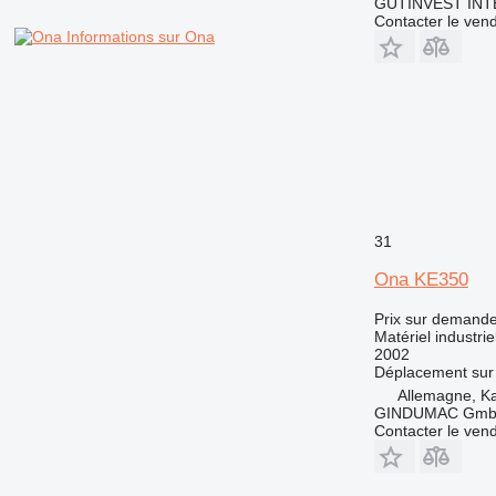
GUTINVEST INT
Contacter le ven
Informations sur Ona
31
Ona KE350
Prix sur demand
Matériel industri
2002
Déplacement sur 
Allemagne, Ka
GINDUMAC Gm
Contacter le ven