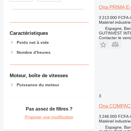
Ona PRIMA E-
3 213 000 FCFA
Matériel industri
Espagne, Bar
Caractéristiques
GUTINVEST INT
Contacter le ven
Poids net à vide
Nombre d'heures
Moteur, boîte de vitesses
Puissance du moteur
3
Ona COMPAC
Pas assez de filtres ?
3 246 000 FCFA
Proposer une modification
Matériel industri
Espagne, Bar