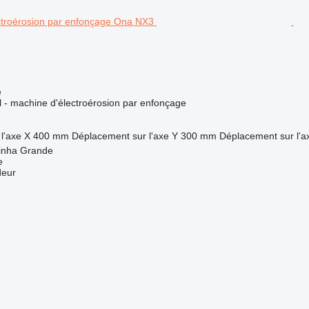
e
el - machine d'électroérosion par enfonçage
l'axe X
400 mm
Déplacement sur l'axe Y
300 mm
Déplacement sur l'a
rinha Grande
e
deur