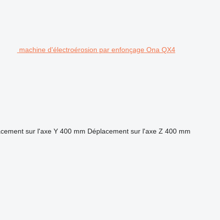
machine d'électroérosion par enfonçage Ona QX4
cement sur l'axe Y
400 mm
Déplacement sur l'axe Z
400 mm