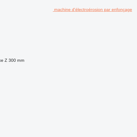
machine d'électroérosion par enfonçage
xe Z
300 mm