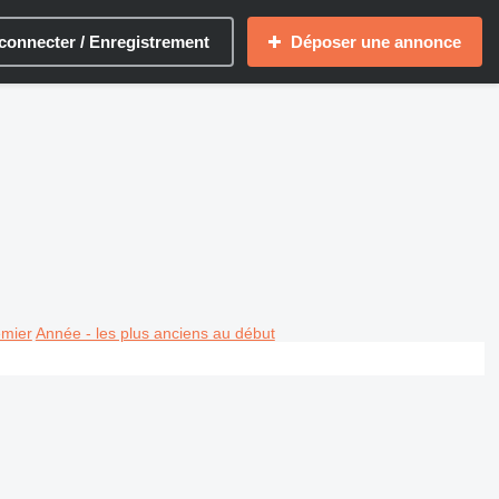
connecter / Enregistrement
Déposer une annonce
emier
Année - les plus anciens au début