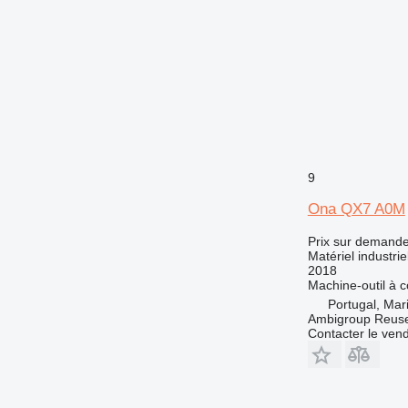
9
Ona QX7 A0M
Prix sur demand
Matériel industri
2018
Machine-outil à
Portugal, Ma
Ambigroup Reus
Contacter le ven