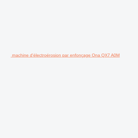
machine d'électroérosion par enfonçage Ona QX7 A0M