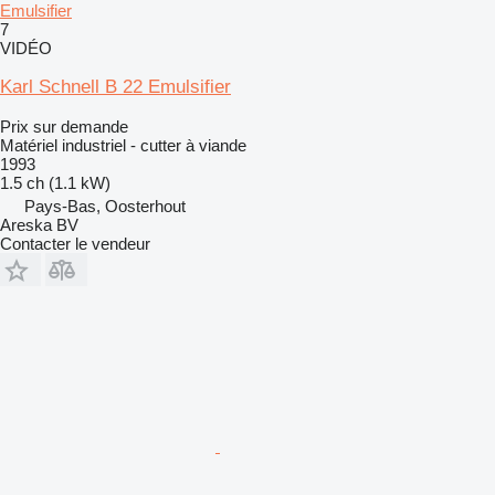
Emulsifier
7
VIDÉO
Karl Schnell B 22 Emulsifier
Prix sur demande
Matériel industriel - cutter à viande
1993
1.5 ch (1.1 kW)
Pays-Bas, Oosterhout
Areska BV
Contacter le vendeur