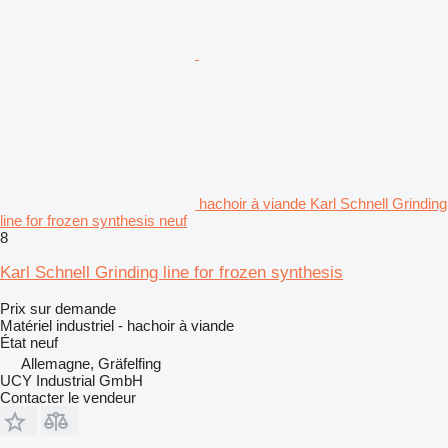
hachoir à viande Karl Schnell Grinding
line for frozen synthesis neuf
8
Karl Schnell Grinding line for frozen synthesis
Prix sur demande
Matériel industriel - hachoir à viande
État
neuf
Allemagne, Gräfelfing
UCY Industrial GmbH
Contacter le vendeur