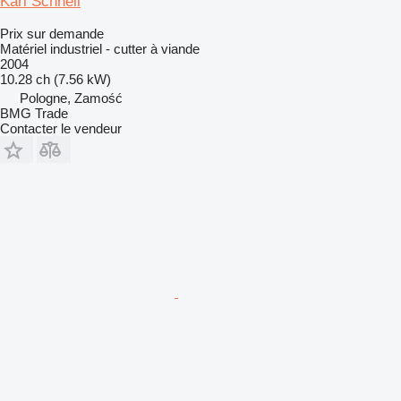
Karl Schnell
Prix sur demande
Matériel industriel - cutter à viande
2004
10.28 ch (7.56 kW)
Pologne, Zamość
BMG Trade
Contacter le vendeur