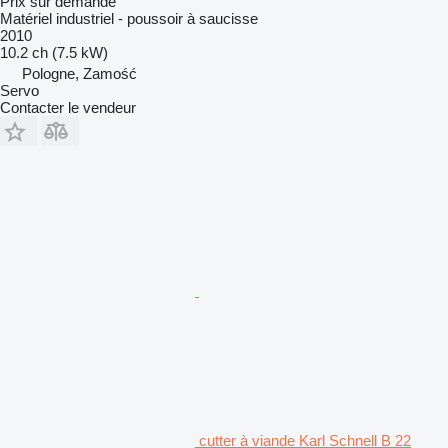
Prix sur demande
Matériel industriel - poussoir à saucisse
2010
10.2 ch (7.5 kW)
Pologne, Zamość
Servo
Contacter le vendeur
cutter à viande Karl Schnell B 22