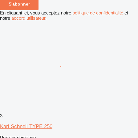
S'abonner
En cliquant ici, vous acceptez notre
politique de confidentialité
et
notre
accord utilisateur
.
3
Karl Schnell TYPE 250
Prix sur demande