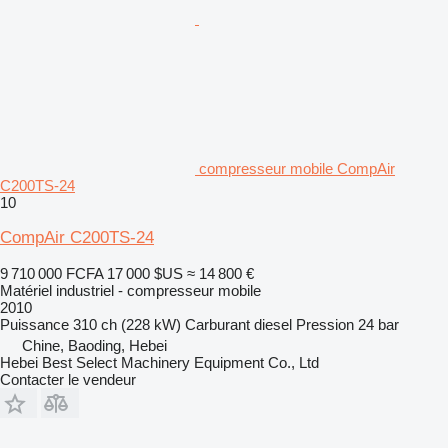
compresseur mobile CompAir
C200TS-24
10
CompAir C200TS-24
9 710 000 FCFA
17 000 $US
≈ 14 800 €
Matériel industriel - compresseur mobile
2010
Puissance
310 ch (228 kW)
Carburant
diesel
Pression
24 bar
Chine, Baoding, Hebei
Hebei Best Select Machinery Equipment Co., Ltd
Contacter le vendeur