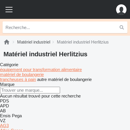
Matériel industriel
Matériel industriel Herlitzius
Matériel industriel Herlitzius
Catégorie
équipement pour transformation alimentaire
matériel de boulangerie
trancheuses à pain
autre matériel de boulangerie
Marque
Aucun résultat trouvé pour cette recherche
PDS
APD
AB
Ensis
Pega
VZ
AG3