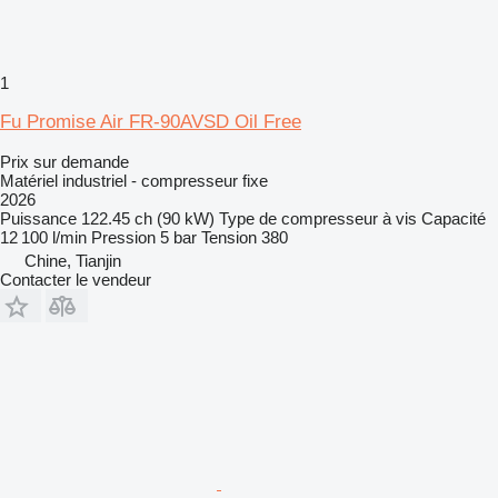
1
Fu Promise Air FR-90AVSD Oil Free
Prix sur demande
Matériel industriel - compresseur fixe
2026
Puissance
122.45 ch (90 kW)
Type de compresseur
à vis
Capacité
12 100 l/min
Pression
5 bar
Tension
380
Chine, Tianjin
Contacter le vendeur