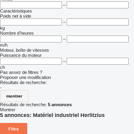
–
Caractéristiques
Poids net à vide
–
kg
Nombre d'heures
–
m/h
Moteur, boîte de vitesses
Puissance du moteur
–
ch
Pas assez de filtres ?
Proposer une modification
Résultats de recherche:
-
montrer
Résultats de recherche:
5 annonces
Montrer
5 annonces:
Matériel industriel Herlitzius
Filtre