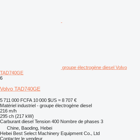
groupe électrogène diesel Volvo
TAD740GE
6
Volvo TAD740GE
5 711 000 FCFA
10 000 $US
≈ 8 707 €
Matériel industriel - groupe électrogène diesel
216 m/h
295 ch (217 kW)
Carburant
diesel
Tension
400
Nombre de phases
3
Chine, Baoding, Hebei
Hebei Best Select Machinery Equipment Co., Ltd
Contacter le vendeur