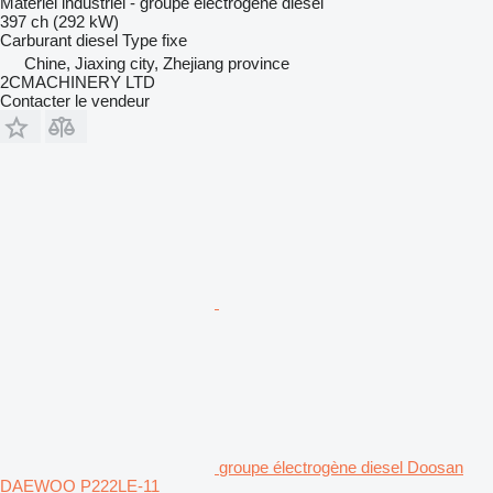
Matériel industriel - groupe électrogène diesel
397 ch (292 kW)
Carburant
diesel
Type
fixe
Chine, Jiaxing city, Zhejiang province
2CMACHINERY LTD
Contacter le vendeur
groupe électrogène diesel Doosan
DAEWOO P222LE-11