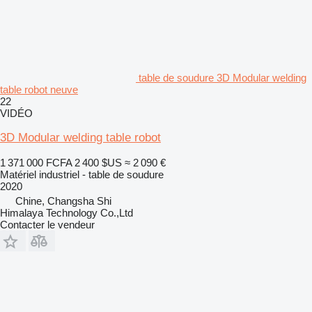
table de soudure 3D Modular welding
table robot neuve
22
VIDÉO
3D Modular welding table robot
1 371 000 FCFA
2 400 $US
≈ 2 090 €
Matériel industriel - table de soudure
2020
Chine, Changsha Shi
Himalaya Technology Co.,Ltd
Contacter le vendeur