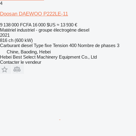
4
Doosan DAEWOO P222LE-11
9 138 000 FCFA
16 000 $US
≈ 13 930 €
Matériel industriel - groupe électrogène diesel
2021
816 ch (600 kW)
Carburant
diesel
Type
fixe
Tension
400
Nombre de phases
3
Chine, Baoding, Hebei
Hebei Best Select Machinery Equipment Co., Ltd
Contacter le vendeur