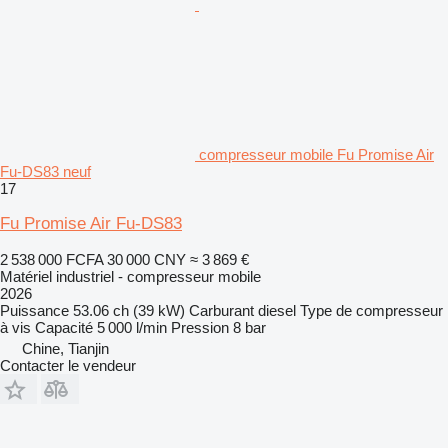
compresseur mobile Fu Promise Air
Fu-DS83 neuf
17
Fu Promise Air Fu-DS83
2 538 000 FCFA
30 000 CNY
≈ 3 869 €
Matériel industriel - compresseur mobile
2026
Puissance
53.06 ch (39 kW)
Carburant
diesel
Type de compresseur
à vis
Capacité
5 000 l/min
Pression
8 bar
Chine, Tianjin
Contacter le vendeur