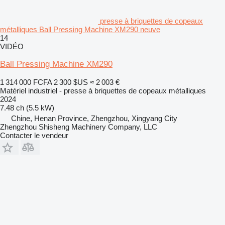
presse à briquettes de copeaux
métalliques Ball Pressing Machine XM290 neuve
14
VIDÉO
Ball Pressing Machine XM290
1 314 000 FCFA
2 300 $US
≈ 2 003 €
Matériel industriel - presse à briquettes de copeaux métalliques
2024
7.48 ch (5.5 kW)
Chine, Henan Province, Zhengzhou, Xingyang City
Zhengzhou Shisheng Machinery Company, LLC
Contacter le vendeur