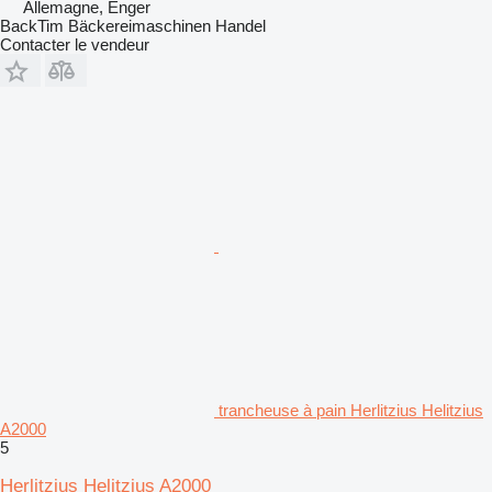
Allemagne, Enger
BackTim Bäckereimaschinen Handel
Contacter le vendeur
trancheuse à pain Herlitzius Helitzius
A2000
5
Herlitzius Helitzius A2000