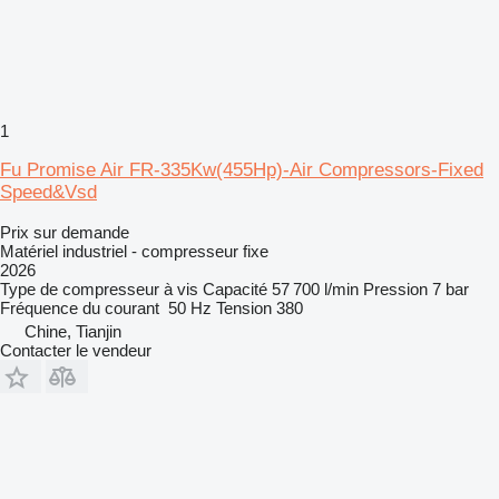
1
Fu Promise Air FR-335Kw(455Hp)-Air Compressors-Fixed
Speed&Vsd
Prix sur demande
Matériel industriel - compresseur fixe
2026
Type de compresseur
à vis
Capacité
57 700 l/min
Pression
7 bar
Fréquence du courant
50 Hz
Tension
380
Chine, Tianjin
Contacter le vendeur