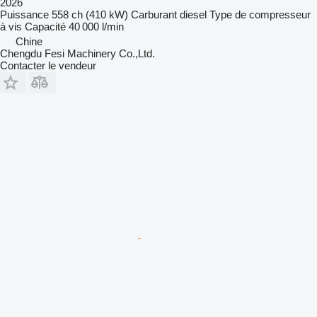
2026
Puissance
558 ch (410 kW)
Carburant
diesel
Type de compresseur
à vis
Capacité
40 000 l/min
Chine
Chengdu Fesi Machinery Co.,Ltd.
Contacter le vendeur