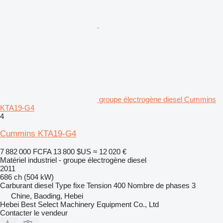
groupe électrogène diesel Cummins
KTA19-G4
4
Cummins KTA19-G4
7 882 000 FCFA
13 800 $US
≈ 12 020 €
Matériel industriel - groupe électrogène diesel
2011
686 ch (504 kW)
Carburant
diesel
Type
fixe
Tension
400
Nombre de phases
3
Chine, Baoding, Hebei
Hebei Best Select Machinery Equipment Co., Ltd
Contacter le vendeur