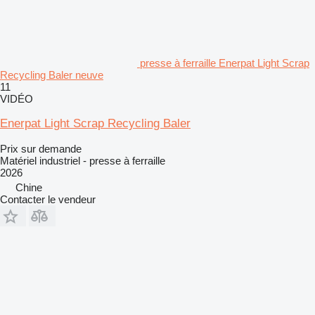
presse à ferraille Enerpat Light Scrap
Recycling Baler neuve
11
VIDÉO
Enerpat Light Scrap Recycling Baler
Prix sur demande
Matériel industriel - presse à ferraille
2026
Chine
Contacter le vendeur