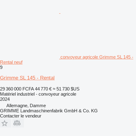
convoyeur agricole Grimme SL 145 -
Rental neuf
9
Grimme SL 145 - Rental
29 360 000 FCFA
44 770 €
≈ 51 730 $US
Matériel industriel - convoyeur agricole
2024
Allemagne, Damme
GRIMME Landmaschinenfabrik GmbH & Co. KG
Contacter le vendeur