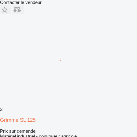
Contacter le vendeur
3
Grimme SL 125
Prix sur demande
Matériel industriel - convoyeur agricole