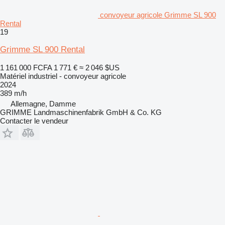
convoyeur agricole Grimme SL 900
Rental
19
Grimme SL 900 Rental
1 161 000 FCFA
1 771 €
≈ 2 046 $US
Matériel industriel - convoyeur agricole
2024
389 m/h
Allemagne, Damme
GRIMME Landmaschinenfabrik GmbH & Co. KG
Contacter le vendeur