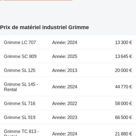
Prix de matériel industriel Grimme
Grimme LC 707
Année: 2024
13 300 €
Grimme SC 809
Année: 2025
13 645 €
Grimme SL 125
Année: 2013
20 000 €
Grimme SL 145 -
Année: 2024
44 770 €
Rental
Grimme SL 716
Année: 2022
58 000 €
Grimme SL 919
Année: 2023
66 500 €
Grimme TC 813 -
Année: 2024
21 880 €