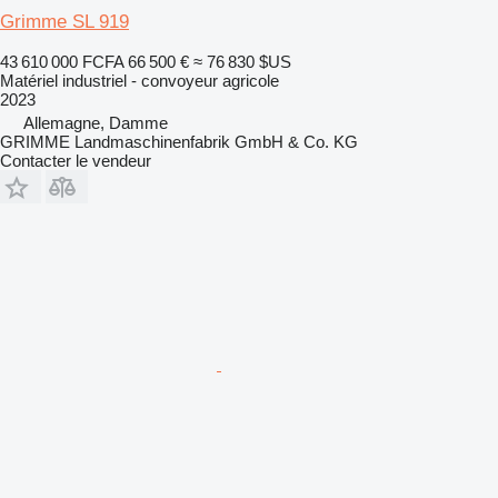
Grimme SL 919
43 610 000 FCFA
66 500 €
≈ 76 830 $US
Matériel industriel - convoyeur agricole
2023
Allemagne, Damme
GRIMME Landmaschinenfabrik GmbH & Co. KG
Contacter le vendeur