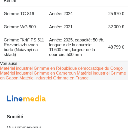
Rental
Grimme TC 816
Année: 2024
25 670 €
Grimme WG 900
Année: 2021
32 000 €
Grimme "Krit" PS 511
Année: 2025, capacité: 50 t/h,
Rozvantazhuvach
longueur de la courroie:
48 799 €
burta (Naiavnyi na
11 600 mm, largeur de la
skladi)
courroie: 500 mm
Voir aussi
Matériel industriel Grimme en République démocratique du Congo
Matériel industriel Grimme en Cameroun
Matériel industriel Grimme
en Gabon
Matériel industriel Grimme en France
Société
Qui sommes-nous