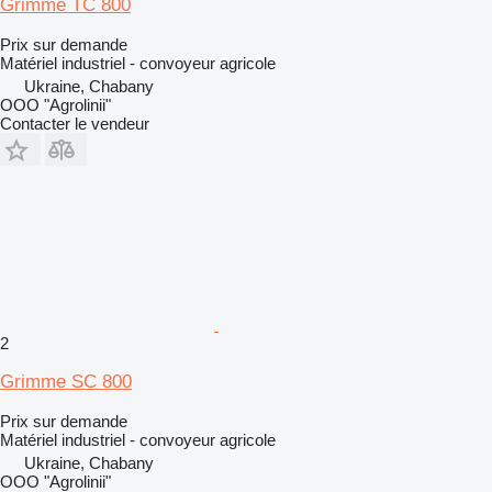
Grimme TC 800
Prix sur demande
Matériel industriel - convoyeur agricole
Ukraine, Chabany
OOO "Agrolinii"
Contacter le vendeur
2
Grimme SC 800
Prix sur demande
Matériel industriel - convoyeur agricole
Ukraine, Chabany
OOO "Agrolinii"