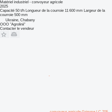
Matériel industriel - convoyeur agricole
2025
Capacité
50 t/h
Longueur de la courroie
11 600 mm
Largeur de la
courroie
500 mm
Ukraine, Chabany
OOO "Agrolinii"
Contacter le vendeur
convoyeur agricole Grimme LC 705