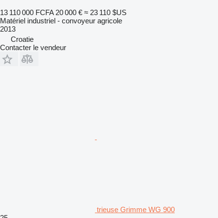
13 110 000 FCFA
20 000 €
≈ 23 110 $US
Matériel industriel - convoyeur agricole
2013
Croatie
Contacter le vendeur
trieuse Grimme WG 900
25