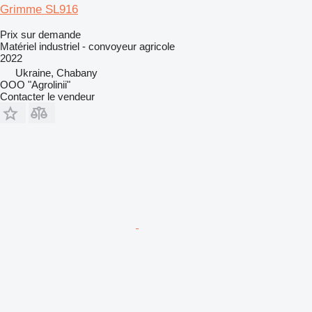
Grimme SL916
Prix sur demande
Matériel industriel - convoyeur agricole
2022
Ukraine, Chabany
OOO "Agrolinii"
Contacter le vendeur