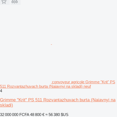
convoyeur agricole Grimme "Krit" PS
511 Rozvantazhuvach burta (Naiavnyi na skladi) neuf
4
Grimme "Krit" PS 511 Rozvantazhuvach burta (Naiavnyi na
skladi)
32 000 000 FCFA
48 800 €
≈ 56 380 $US