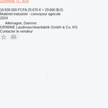
Grimme TC 816
16 830 000 FCFA
25 670 €
≈ 29 660 $US
Matériel industriel - convoyeur agricole
2024
Allemagne, Damme
GRIMME Landmaschinenfabrik GmbH & Co. KG
Contacter le vendeur