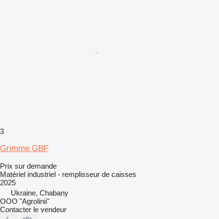
3
Grimme GBF
Prix sur demande
Matériel industriel - remplisseur de caisses
2025
Ukraine, Chabany
OOO "Agrolinii"
Contacter le vendeur