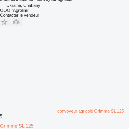
Ukraine, Chabany
OOO "Agrolinii"
Contacter le vendeur
convoyeur agricole Grimme SL 125
5
Grimme SL 125