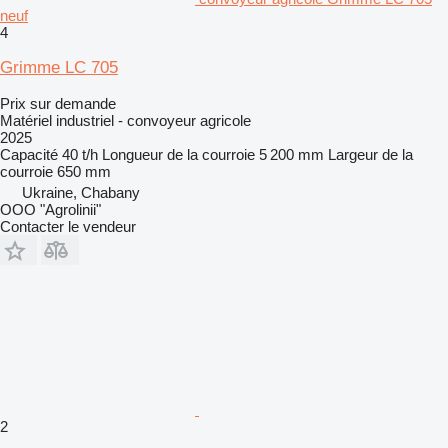
neuf
4
Grimme LC 705
Prix sur demande
Matériel industriel - convoyeur agricole
2025
Capacité
40 t/h
Longueur de la courroie
5 200 mm
Largeur de la
courroie
650 mm
Ukraine, Chabany
OOO "Agrolinii"
Contacter le vendeur
2