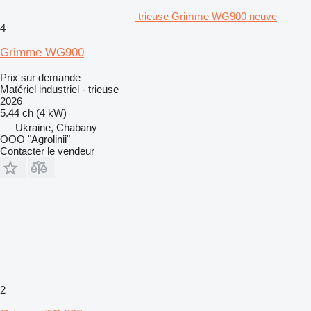
trieuse Grimme WG900 neuve
4
Grimme WG900
Prix sur demande
Matériel industriel - trieuse
2026
5.44 ch (4 kW)
Ukraine, Chabany
OOO "Agrolinii"
Contacter le vendeur
2