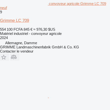
convoyeur agricole Grimme LC 709
neuf
9
Grimme LC 709
554 100 FCFA
845 €
≈ 976,30 $US
Matériel industriel - convoyeur agricole
2024
Allemagne, Damme
GRIMME Landmaschinenfabrik GmbH & Co. KG
Contacter le vendeur