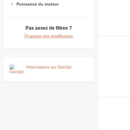
Puissance du moteur
Pas assez de filtres ?
Proposer une modification
Informations sur GenSet