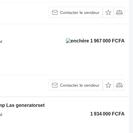
Contacter le vendeur
1 967 000 FCFA
el
Contacter le vendeur
mp Las generatorset
1 934 000 FCFA
el