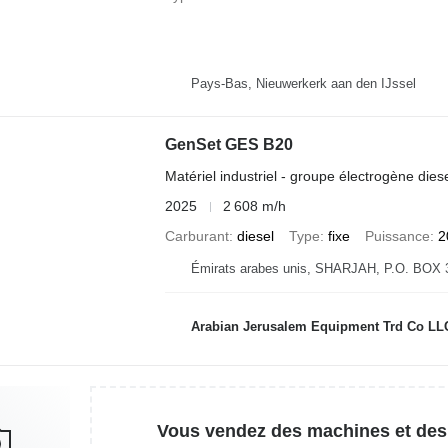
Pays-Bas, Nieuwerkerk aan den IJssel
GenSet GES B20
Matériel industriel - groupe électrogène dies
2025
2 608 m/h
Carburant
diesel
Type
fixe
Puissance
2
Émirats arabes unis, SHARJAH, P.O. BOX 
Arabian Jerusalem Equipment Trd Co LL
Vous vendez des machines et des