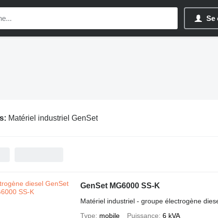
Se 
s:
Matériel industriel GenSet
GenSet MG6000 SS-K
Matériel industriel - groupe électrogène dies
Type
mobile
Puissance
6 kVA