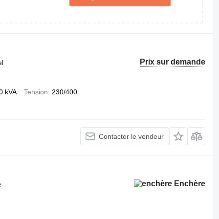
Prix sur demande
el
0 kVA
Tension
230/400
Contacter le vendeur
Enchère
e