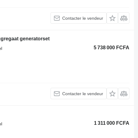
Contacter le vendeur
gregaat generatorset
5 738 000 FCFA
el
Contacter le vendeur
1 311 000 FCFA
el