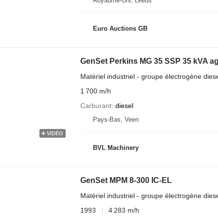
Royaume-Uni, Leeds
Euro Auctions GB
GenSet Perkins MG 35 SSP 35 kVA ag
Matériel industriel - groupe électrogène dies
1 700 m/h
Carburant
diesel
Pays-Bas, Veen
VIDÉO
BVL Machinery
GenSet MPM 8-300 IC-EL
Matériel industriel - groupe électrogène dies
1993
4 283 m/h