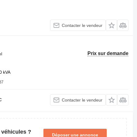
Contacter le vendeur
Prix sur demande
el
0 kVA
37
C
Contacter le vendeur
 véhicules ?
Déposer une annonce