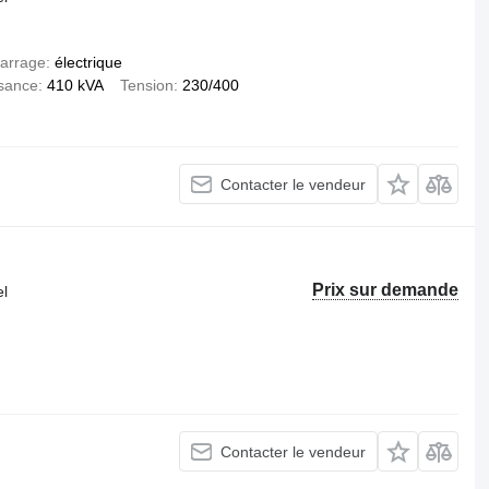
arrage
électrique
sance
410 kVA
Tension
230/400
Contacter le vendeur
d
Prix sur demande
el
Contacter le vendeur