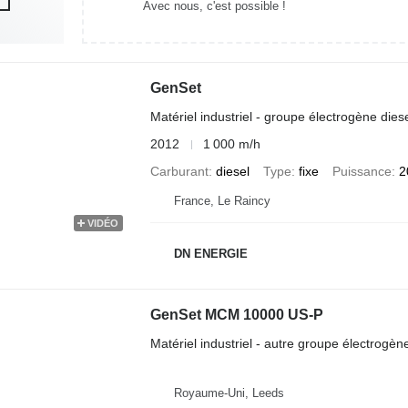
Avec nous, c'est possible !
GenSet
Matériel industriel - groupe électrogène dies
2012
1 000 m/h
Carburant
diesel
Type
fixe
Puissance
2
France, Le Raincy
VIDÉO
DN ENERGIE
GenSet MCM 10000 US-P
Matériel industriel - autre groupe électrogèn
Royaume-Uni, Leeds