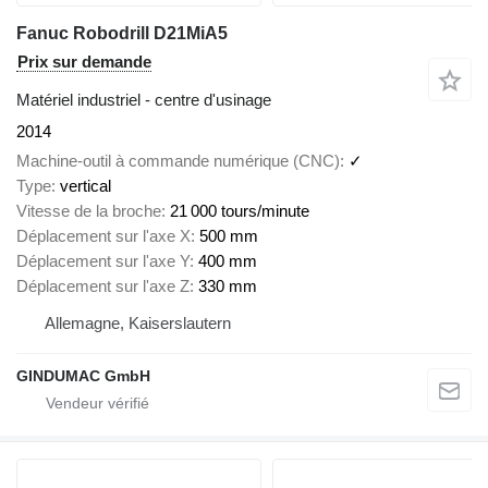
Fanuc Robodrill D21MiA5
Prix sur demande
Matériel industriel - centre d'usinage
2014
Machine-outil à commande numérique (CNC)
✓
Type
vertical
Vitesse de la broche
21 000 tours/minute
Déplacement sur l'axe X
500 mm
Déplacement sur l'axe Y
400 mm
Déplacement sur l'axe Z
330 mm
Allemagne, Kaiserslautern
GINDUMAC GmbH