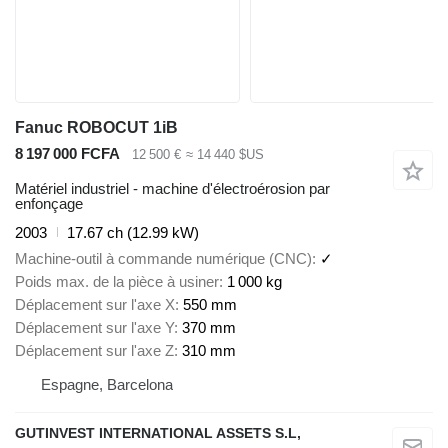
Fanuc ROBOCUT 1iB
8 197 000 FCFA
12 500 €
≈ 14 440 $US
Matériel industriel - machine d'électroérosion par
enfonçage
2003
17.67 ch (12.99 kW)
Machine-outil à commande numérique (CNC)
✓
Poids max. de la pièce à usiner
1 000 kg
Déplacement sur l'axe X
550 mm
Déplacement sur l'axe Y
370 mm
Déplacement sur l'axe Z
310 mm
Espagne, Barcelona
GUTINVEST INTERNATIONAL ASSETS S.L,