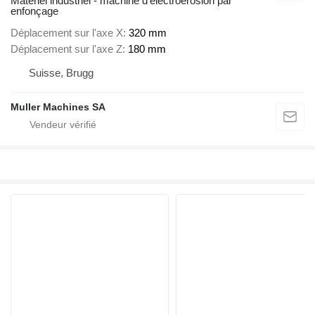
Matériel industriel - machine d'électroérosion par
enfonçage
Déplacement sur l'axe X
320 mm
Déplacement sur l'axe Z
180 mm
Suisse, Brugg
Muller Machines SA