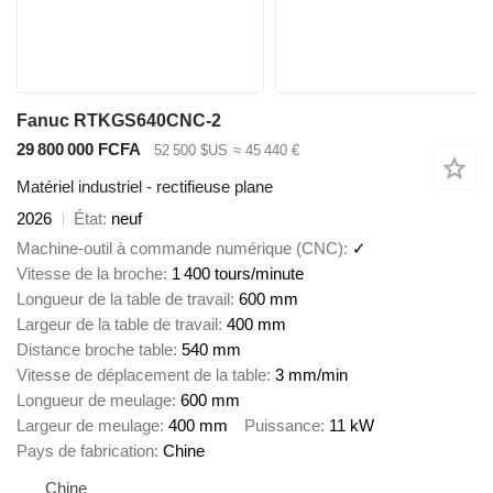
Fanuc RTKGS640CNC-2
29 800 000 FCFA
52 500 $US
≈ 45 440 €
Matériel industriel - rectifieuse plane
2026
État
neuf
Machine-outil à commande numérique (CNC)
✓
Vitesse de la broche
1 400 tours/minute
Longueur de la table de travail
600 mm
Largeur de la table de travail
400 mm
Distance broche table
540 mm
Vitesse de déplacement de la table
3 mm/min
Longueur de meulage
600 mm
Largeur de meulage
400 mm
Puissance
11 kW
Pays de fabrication
Chine
Chine