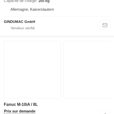
Capacité de charge
165 kg
Allemagne, Kaiserslautern
GINDUMAC GmbH
Fanuc M-10iA / 8L
Prix sur demande