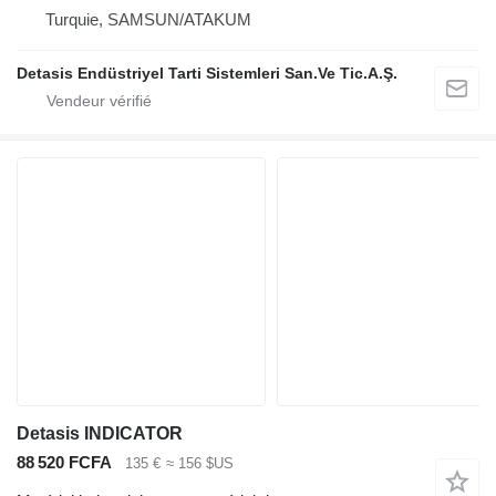
Turquie, SAMSUN/ATAKUM
Detasis Endüstriyel Tarti Sistemleri San.Ve Tic.A.Ş.
Detasis INDICATOR
88 520 FCFA
135 €
≈ 156 $US