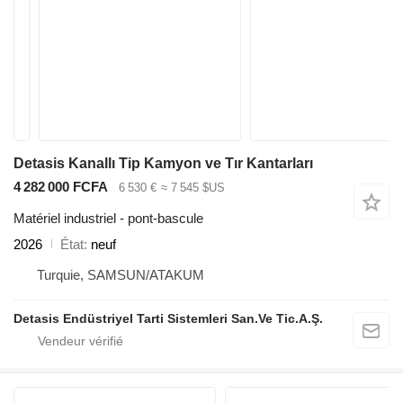
Detasis Kanallı Tip Kamyon ve Tır Kantarları
4 282 000 FCFA
6 530 €
≈ 7 545 $US
Matériel industriel - pont-bascule
2026
État
neuf
Turquie, SAMSUN/ATAKUM
Detasis Endüstriyel Tarti Sistemleri San.Ve Tic.A.Ş.