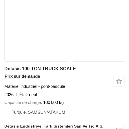
Detasis 100-TON TRUCK SCALE
Prix sur demande
Matériel industriel - pont-bascule
2026
État
neuf
Capacité de charge
100 000 kg
Turquie, SAMSUN/ATAKUM
Detasis Endüstriyel Tarti Sistemleri San.Ve Tic.A.Ş.