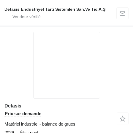
Detasis Endüstriyel Tarti Sistemleri San.Ve Tic.A.Ş.
Detasis
Prix sur demande
Matériel industriel - balance de grues
2026
État
neuf