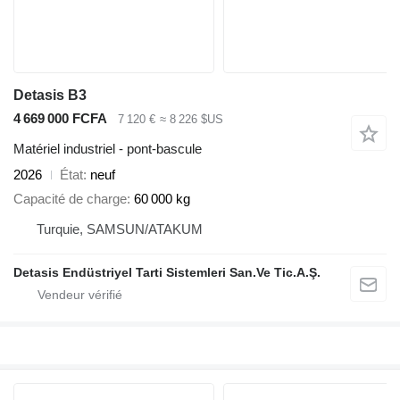
Detasis B3
4 669 000 FCFA
7 120 €
≈ 8 226 $US
Matériel industriel - pont-bascule
2026
État
neuf
Capacité de charge
60 000 kg
Turquie, SAMSUN/ATAKUM
Detasis Endüstriyel Tarti Sistemleri San.Ve Tic.A.Ş.