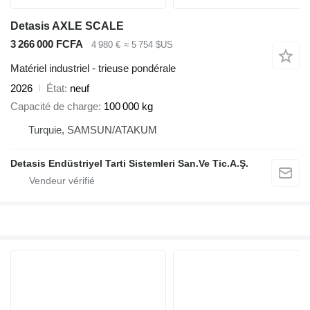
Detasis AXLE SCALE
3 266 000 FCFA
4 980 €
≈ 5 754 $US
Matériel industriel - trieuse pondérale
2026
État
neuf
Capacité de charge
100 000 kg
Turquie, SAMSUN/ATAKUM
Detasis Endüstriyel Tarti Sistemleri San.Ve Tic.A.Ş.