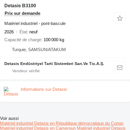
Detasis B3100
Prix sur demande
Matériel industriel - pont-bascule
2026
État
neuf
Capacité de charge
100 000 kg
Turquie, SAMSUN/ATAKUM
Detasis Endüstriyel Tarti Sistemleri San.Ve Tic.A.Ş.
Informations sur Detasis
Voir aussi
Matériel industriel Detasis en République démocratique du Congo
Matériel industriel Detasis en Cameroun
Matériel industriel Detasis