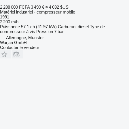
2 288 000 FCFA
3 490 €
≈ 4 032 $US
Matériel industriel - compresseur mobile
1991
2 200 m/h
Puissance
57.1 ch (41.97 kW)
Carburant
diesel
Type de
compresseur
à vis
Pression
7 bar
Allemagne, Munster
Warjan GmbH
Contacter le vendeur