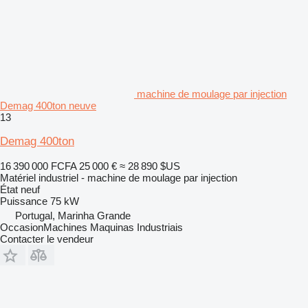
machine de moulage par injection
Demag 400ton neuve
13
Demag 400ton
16 390 000 FCFA
25 000 €
≈ 28 890 $US
Matériel industriel - machine de moulage par injection
État
neuf
Puissance
75 kW
Portugal, Marinha Grande
OccasionMachines Maquinas Industriais
Contacter le vendeur