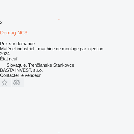
2
Demag NC3
Prix sur demande
Matériel industriel - machine de moulage par injection
2024
État
neuf
Slovaquie, Trenčianske Stankovce
BASTA INVEST, s.r.o.
Contacter le vendeur