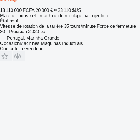
13 110 000 FCFA
20 000 €
≈ 23 110 $US
Matériel industriel - machine de moulage par injection
État
neuf
Vitesse de rotation de la tarière
35 tours/minute
Force de fermeture
80 t
Pression
2 020 bar
Portugal, Marinha Grande
OccasionMachines Maquinas Industriais
Contacter le vendeur