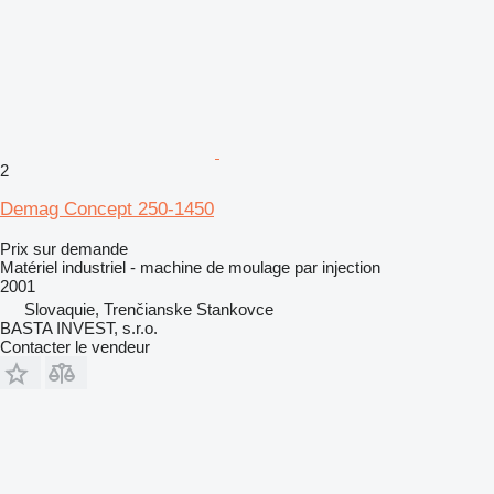
2
Demag Concept 250-1450
Prix sur demande
Matériel industriel - machine de moulage par injection
2001
Slovaquie, Trenčianske Stankovce
BASTA INVEST, s.r.o.
Contacter le vendeur