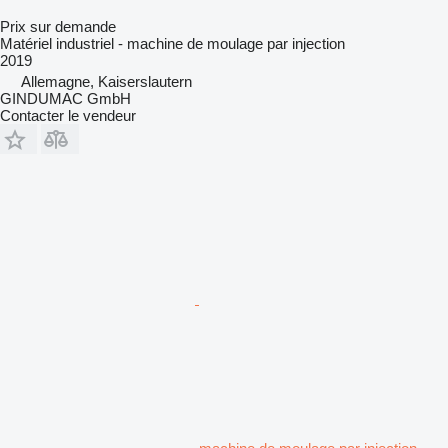
Prix sur demande
Matériel industriel - machine de moulage par injection
2019
Allemagne, Kaiserslautern
GINDUMAC GmbH
Contacter le vendeur