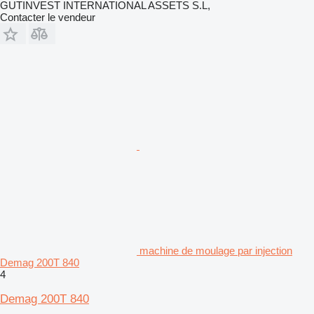
GUTINVEST INTERNATIONAL ASSETS S.L,
Contacter le vendeur
machine de moulage par injection
Demag 200T 840
4
Demag 200T 840