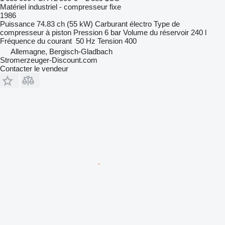
Matériel industriel - compresseur fixe
1986
Puissance
74.83 ch (55 kW)
Carburant
électro
Type de
compresseur
à piston
Pression
6 bar
Volume du réservoir
240 l
Fréquence du courant
50 Hz
Tension
400
Allemagne, Bergisch-Gladbach
Stromerzeuger-Discount.com
Contacter le vendeur