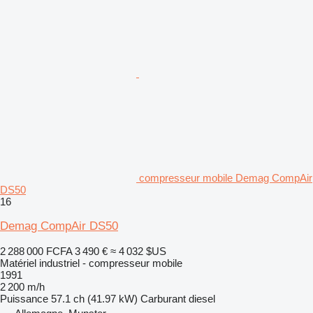
compresseur mobile Demag CompAir
DS50
16
Demag CompAir DS50
2 288 000 FCFA
3 490 €
≈ 4 032 $US
Matériel industriel - compresseur mobile
1991
2 200 m/h
Puissance
57.1 ch (41.97 kW)
Carburant
diesel