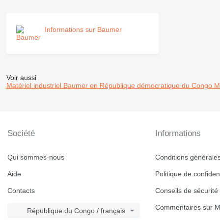
Informations sur Baumer
Voir aussi
Matériel industriel Baumer en République démocratique du Congo
M
Société
Informations
Qui sommes-nous
Conditions générales 
Aide
Politique de confident
Contacts
Conseils de sécurité
Commentaires sur M
République du Congo / français