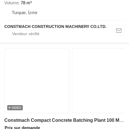
Volume
78 m³
Turquie, İzmir
CONSTMACH CONSTRUCTION MACHINERY CO.LTD.
VIDÉO
Constmach Compact Concrete Batching Plant 100 M3/H
Prix sur demande