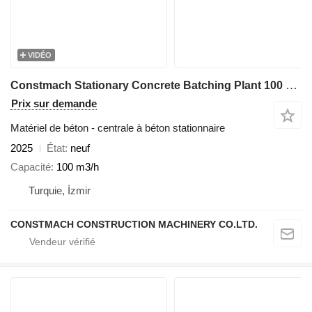
VIDÉO
Constmach Stationary Concrete Batching Plant 100 M3/H
Prix sur demande
Matériel de béton - centrale à béton stationnaire
2025
État
neuf
Capacité
100 m3/h
Turquie, İzmir
CONSTMACH CONSTRUCTION MACHINERY CO.LTD.