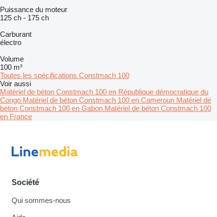
Puissance du moteur
125 ch
-
175 ch
Carburant
électro
Volume
100 m³
Toutes les spécifications Constmach 100
Voir aussi
Matériel de béton Constmach 100 en République démocratique du
Congo
Matériel de béton Constmach 100 en Cameroun
Matériel de
béton Constmach 100 en Gabon
Matériel de béton Constmach 100
en France
Société
Qui sommes-nous