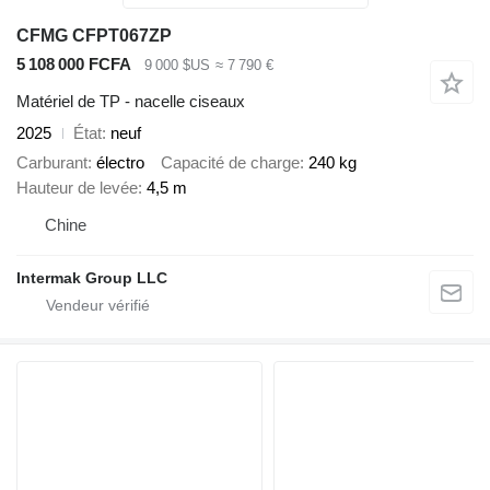
CFMG CFPT067ZP
5 108 000 FCFA
9 000 $US
≈ 7 790 €
Matériel de TP - nacelle ciseaux
2025
État
neuf
Carburant
électro
Capacité de charge
240 kg
Hauteur de levée
4,5 m
Chine
Intermak Group LLC