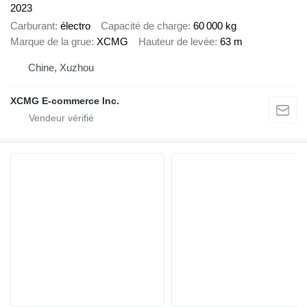
2023
Carburant
électro
Capacité de charge
60 000 kg
Marque de la grue
XCMG
Hauteur de levée
63 m
Chine, Xuzhou
XCMG E-commerce Inc.