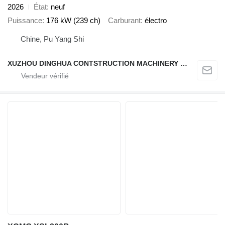
2026
État
neuf
Puissance
176 kW (239 ch)
Carburant
électro
Chine, Pu Yang Shi
XUZHOU DINGHUA CONTSTRUCTION MACHINERY CO., LTD.