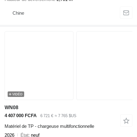
Chine
VIDÉO
WN08
4 407 000 FCFA
6 721 €
≈ 7 765 $US
Matériel de TP - chargeuse multifonctionnelle
2026
État
neuf