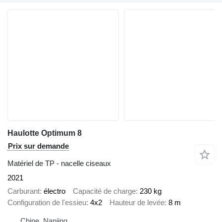
Haulotte Optimum 8
Prix sur demande
Matériel de TP - nacelle ciseaux
2021
Carburant
électro
Capacité de charge
230 kg
Configuration de l'essieu
4x2
Hauteur de levée
8 m
Chine, Nanjing