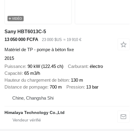
VIDÉO
Sany HBT6013C-5
13 050 000 FCFA
23 000 $US
≈ 19 910 €
Matériel de TP - pompe à béton fixe
2015
Puissance
90 kW (122.45 ch)
Carburant
électro
Capacité
65 m3/h
Hauteur du chargement de béton
130 m
Distance de pompage
700 m
Pression
13 bar
Chine, Changsha Shi
Himalaya Technology Co.,Ltd