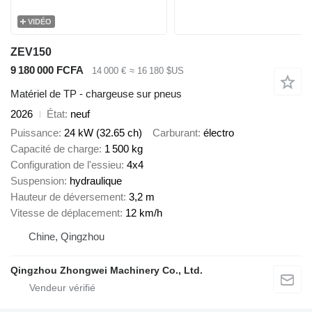
VIDÉO
ZEV150
9 180 000 FCFA
14 000 €
≈ 16 180 $US
Matériel de TP - chargeuse sur pneus
2026
État
neuf
Puissance
24 kW (32.65 ch)
Carburant
électro
Capacité de charge
1 500 kg
Configuration de l'essieu
4x4
Suspension
hydraulique
Hauteur de déversement
3,2 m
Vitesse de déplacement
12 km/h
Chine, Qingzhou
Qingzhou Zhongwei Machinery Co., Ltd.