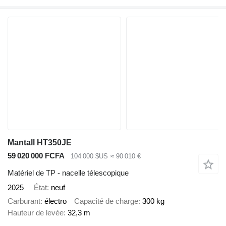
Mantall HT350JE
59 020 000 FCFA
104 000 $US
≈ 90 010 €
Matériel de TP - nacelle télescopique
2025
État
neuf
Carburant
électro
Capacité de charge
300 kg
Hauteur de levée
32,3 m