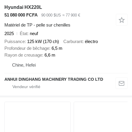
Hyundai HX220L
51 080 000 FCFA
90 000 $US
≈ 77 900 €
Matériel de TP - pelle sur chenilles
2025
État
neuf
Puissance
125 kW (170 ch)
Carburant
électro
Profondeur de bêchage
6,5 m
Rayon de creusage
6,6 m
Chine, Hefei
ANHUI DINGHANG MACHINERY TRADING CO LTD