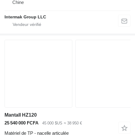
Chine
Intermak Group LLC
Mantall HZ120
25 540 000 FCFA
45 000 $US
≈ 38 950 €
Matériel de TP - nacelle articulée