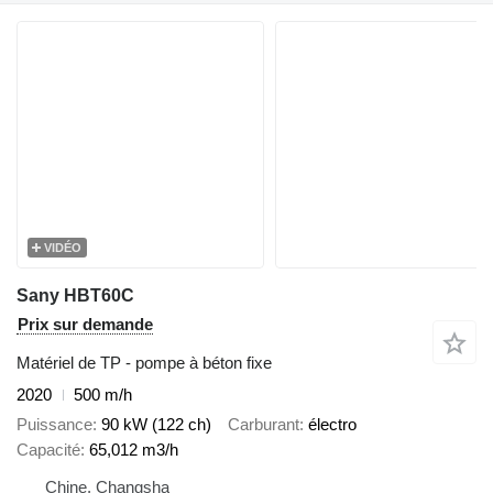
VIDÉO
Sany HBT60C
Prix sur demande
Matériel de TP - pompe à béton fixe
2020
500 m/h
Puissance
90 kW (122 ch)
Carburant
électro
Capacité
65,012 m3/h
Chine, Changsha