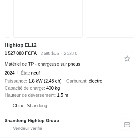
Hightop EL12
1 527 000 FCFA
2 690 $US
≈ 2 328 €
Matériel de TP - chargeuse sur pneus
2024
État
neuf
Puissance
1.8 kW (2.45 ch)
Carburant
électro
Capacité de charge
400 kg
Hauteur de déversement
1,5 m
Chine, Shandong
Shandong Hightop Group