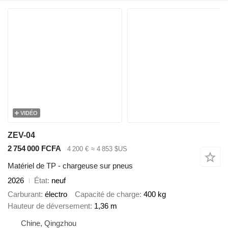
VIDÉO
ZEV-04
2 754 000 FCFA
4 200 €
≈ 4 853 $US
Matériel de TP - chargeuse sur pneus
2026
État
neuf
Carburant
électro
Capacité de charge
400 kg
Hauteur de déversement
1,36 m
Chine, Qingzhou