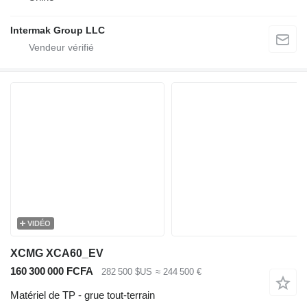
Intermak Group LLC
VIDÉO
XCMG XCA60_EV
160 300 000 FCFA
282 500 $US
≈ 244 500 €
Matériel de TP - grue tout-terrain