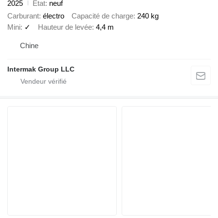
2025
État
neuf
Carburant
électro
Capacité de charge
240 kg
Mini
✓
Hauteur de levée
4,4 m
Chine
Intermak Group LLC