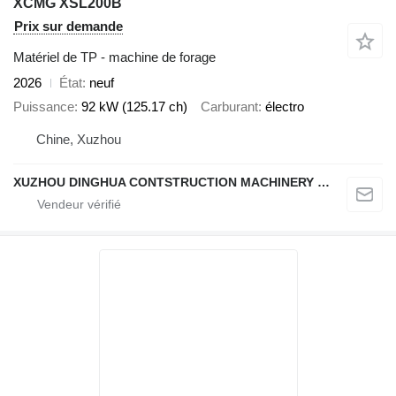
XCMG XSL200B
Prix sur demande
Matériel de TP - machine de forage
2026
État
neuf
Puissance
92 kW (125.17 ch)
Carburant
électro
Chine, Xuzhou
XUZHOU DINGHUA CONTSTRUCTION MACHINERY CO., LTD.