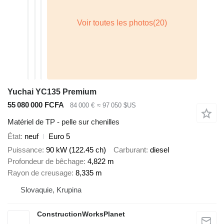
Yuchai YC135 Premium
55 080 000 FCFA
84 000 €
≈ 97 050 $US
Matériel de TP - pelle sur chenilles
État
neuf
Euro 5
Puissance
90 kW (122.45 ch)
Carburant
diesel
Profondeur de bêchage
4,822 m
Rayon de creusage
8,335 m
Slovaquie, Krupina
ConstructionWorksPlanet