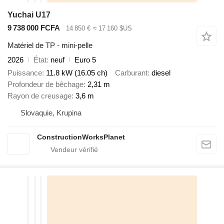
Yuchai U17
9 738 000 FCFA
14 850 €
≈ 17 160 $US
Matériel de TP - mini-pelle
2026
État
neuf
Euro 5
Puissance
11.8 kW (16.05 ch)
Carburant
diesel
Profondeur de bêchage
2,31 m
Rayon de creusage
3,6 m
Slovaquie, Krupina
ConstructionWorksPlanet