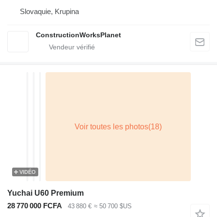
Slovaquie, Krupina
ConstructionWorksPlanet
VIDÉO
Yuchai U60 Premium
28 770 000 FCFA
43 880 €
≈ 50 700 $US