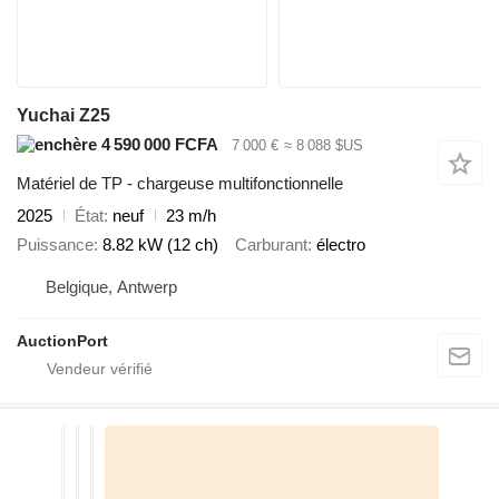
Yuchai Z25
4 590 000 FCFA
7 000 €
≈ 8 088 $US
Matériel de TP - chargeuse multifonctionnelle
2025
État
neuf
23 m/h
Puissance
8.82 kW (12 ch)
Carburant
électro
Belgique, Antwerp
AuctionPort