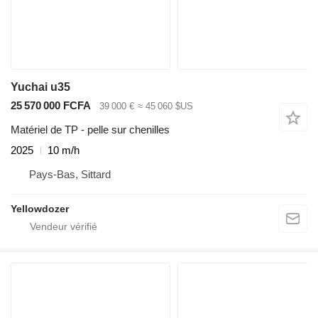
Yuchai u35
25 570 000 FCFA
39 000 €
≈ 45 060 $US
Matériel de TP - pelle sur chenilles
2025
10 m/h
Pays-Bas, Sittard
Yellowdozer