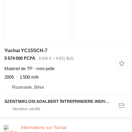
Yuchai YC15SCH-7
5 574 000 FCFA
8 500 €
≈ 9 821 $US
Matériel de TP - mini-pelle
2005
1 500 m/h
Roumanie, Bihor
SZENTMIKLOSI ADALBERT ÎNTREPRINDERE INDIVIDUALĂ
Informations sur Yuchai