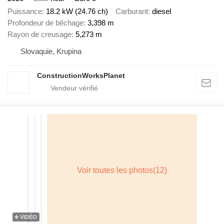
Puissance
18.2 kW (24.76 ch)
Carburant
diesel
Profondeur de bêchage
3,398 m
Rayon de creusage
5,273 m
Slovaquie, Krupina
ConstructionWorksPlanet
VIDÉO