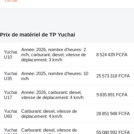
Prix de matériel de TP Yuchai
Année: 2026, nombre d'heures: 2
Yuchai
m/h, carburant: diesel, vitesse de
8 524 439 FCFA
U10
déplacement: 3 km/h
Yuchai
Année: 2025, nombre d'heures: 10
25 573 318 FCFA
U35
m/h
Yuchai
Année: 2026, carburant: diesel,
9 835 891 FCFA
U17
vitesse de déplacement: 4 km/h
Yuchai
Carburant: diesel, vitesse de
28 851 948 FCFA
U60
déplacement: 4 km/h
Yuchai
Carburant: diesel, vitesse de
55 080 992 FCFA