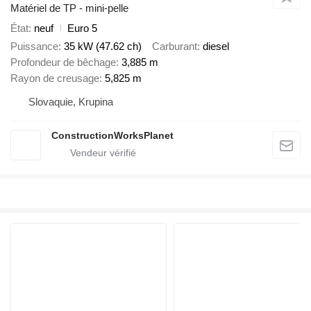
Matériel de TP - mini-pelle
État
neuf
Euro 5
Puissance
35 kW (47.62 ch)
Carburant
diesel
Profondeur de bêchage
3,885 m
Rayon de creusage
5,825 m
Slovaquie, Krupina
ConstructionWorksPlanet