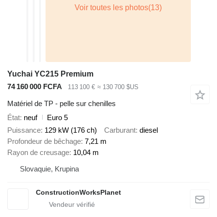
Yuchai YC215 Premium
74 160 000 FCFA
113 100 €
≈ 130 700 $US
Matériel de TP - pelle sur chenilles
État
neuf
Euro 5
Puissance
129 kW (176 ch)
Carburant
diesel
Profondeur de bêchage
7,21 m
Rayon de creusage
10,04 m
Slovaquie, Krupina
ConstructionWorksPlanet