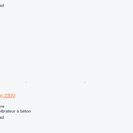
ad
n 230V
re
vibrateur à béton
ad