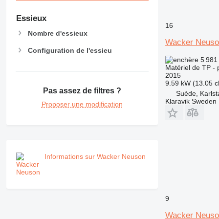
Essieux
16
Nombre d'essieux
Wacker Neus
Configuration de l'essieu
5 981
Matériel de TP - 
2015
9.59 kW (13.05 c
Pas assez de filtres ?
Suède, Karlst
Klaravik Sweden
Proposer une modification
Informations sur Wacker Neuson
9
Wacker Neus