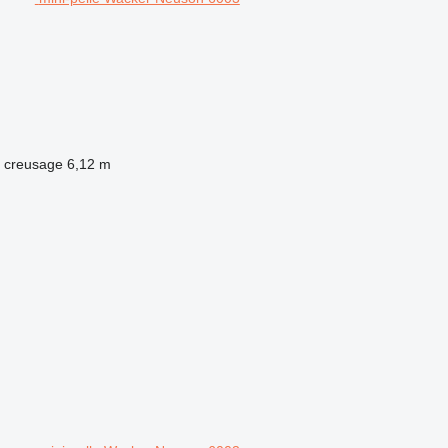
 creusage
6,12 m