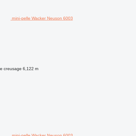
mini-pelle Wacker Neuson 6003
e creusage
6,122 m
mini-pelle Wacker Neuson 6003