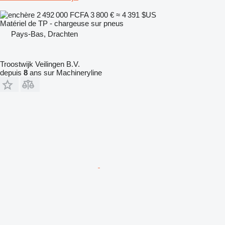
2 492 000 FCFA
3 800 €
≈ 4 391 $US
Matériel de TP - chargeuse sur pneus
Pays-Bas, Drachten
Troostwijk Veilingen B.V.
depuis
8
ans sur Machineryline