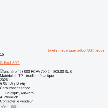
truelle mécanique Sdlool 80R neuve
15
Sdlool 80R
459 000 FCFA
700 €
≈ 808,80 $US
Matériel de TP - truelle mécanique
2026
9.56 kW (13 ch)
Carburant
essence
Belgique, Antwerp
AuctionPort
Contacter le vendeur