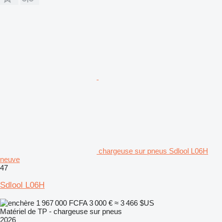
chargeuse sur pneus Sdlool L06H
neuve
47
Sdlool L06H
1 967 000 FCFA
3 000 €
≈ 3 466 $US
Matériel de TP - chargeuse sur pneus
2026