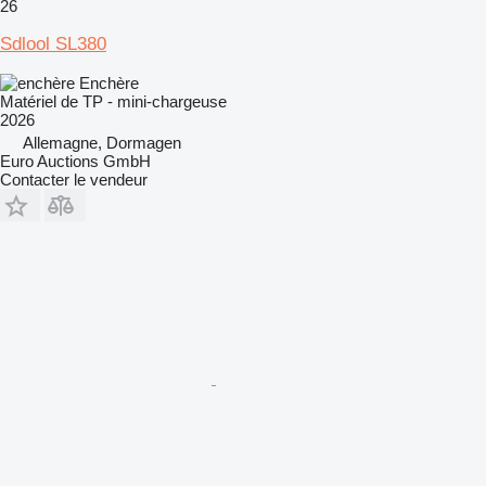
26
Sdlool SL380
Enchère
Matériel de TP - mini-chargeuse
2026
Allemagne, Dormagen
Euro Auctions GmbH
Contacter le vendeur