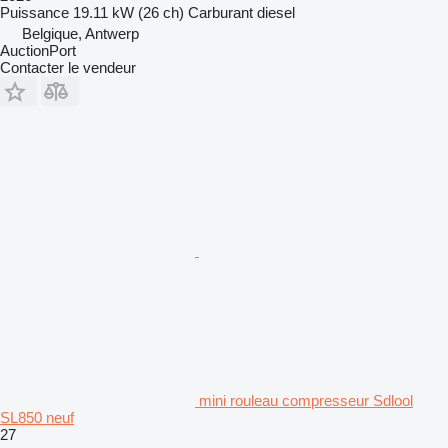
Puissance
19.11 kW (26 ch)
Carburant
diesel
Belgique, Antwerp
AuctionPort
Contacter le vendeur
mini rouleau compresseur Sdlool
SL850 neuf
27