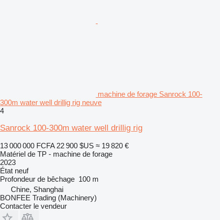
machine de forage Sanrock 100-
300m water well drillig rig neuve
4
Sanrock 100-300m water well drillig rig
13 000 000 FCFA
22 900 $US
≈ 19 820 €
Matériel de TP - machine de forage
2023
État
neuf
Profondeur de bêchage
100 m
Chine, Shanghai
BONFEE Trading (Machinery)
Contacter le vendeur