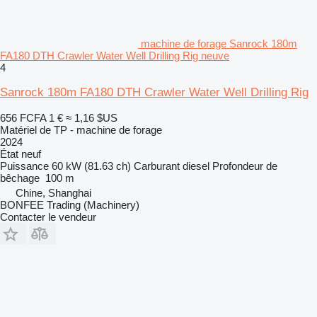
machine de forage Sanrock 180m
FA180 DTH Crawler Water Well Drilling Rig neuve
4
Sanrock 180m FA180 DTH Crawler Water Well Drilling Rig
656 FCFA
1 €
≈ 1,16 $US
Matériel de TP - machine de forage
2024
État
neuf
Puissance
60 kW (81.63 ch)
Carburant
diesel
Profondeur de
bêchage
100 m
Chine, Shanghai
BONFEE Trading (Machinery)
Contacter le vendeur