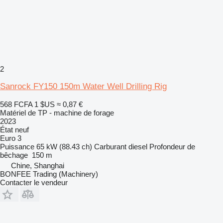
2
Sanrock FY150 150m Water Well Drilling Rig
568 FCFA
1 $US
≈ 0,87 €
Matériel de TP - machine de forage
2023
État
neuf
Euro 3
Puissance
65 kW (88.43 ch)
Carburant
diesel
Profondeur de
bêchage
150 m
Chine, Shanghai
BONFEE Trading (Machinery)
Contacter le vendeur