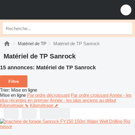
Matériel de TP
Matériel de TP Sanrock
Matériel de TP Sanrock
15 annonces:
Matériel de TP Sanrock
Filtre
Trier
:
Mise en ligne
Mise en ligne
Par ordre décroissant
Par ordre croissant
Année - les
plus récentes en premier
Année - les plus anciens au début
Kilométrage ⬊
Kilométrage ⬈