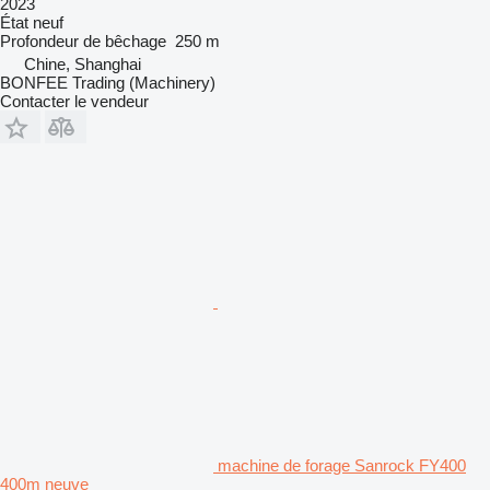
2023
État
neuf
Profondeur de bêchage
250 m
Chine, Shanghai
BONFEE Trading (Machinery)
Contacter le vendeur
machine de forage Sanrock FY400
400m neuve