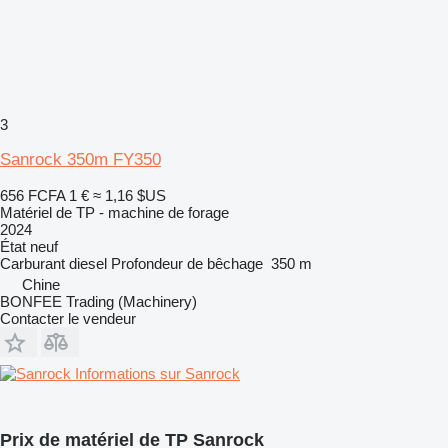
3
Sanrock 350m FY350
656 FCFA
1 €
≈ 1,16 $US
Matériel de TP - machine de forage
2024
État
neuf
Carburant
diesel
Profondeur de bêchage
350 m
Chine
BONFEE Trading (Machinery)
Contacter le vendeur
Informations sur Sanrock
Prix de matériel de TP Sanrock