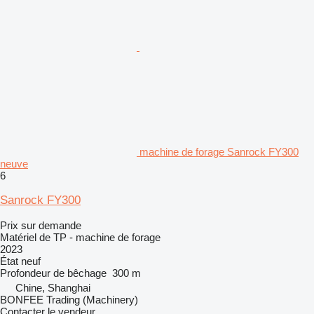
machine de forage Sanrock FY300
neuve
6
Sanrock FY300
Prix sur demande
Matériel de TP - machine de forage
2023
État
neuf
Profondeur de bêchage
300 m
Chine, Shanghai
BONFEE Trading (Machinery)
Contacter le vendeur