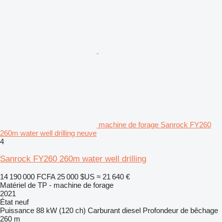
machine de forage Sanrock FY260
260m water well drilling neuve
4
Sanrock FY260 260m water well drilling
14 190 000 FCFA
25 000 $US
≈ 21 640 €
Matériel de TP - machine de forage
2021
État
neuf
Puissance
88 kW (120 ch)
Carburant
diesel
Profondeur de bêchage
260 m