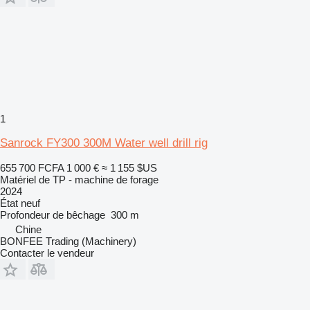
1
Sanrock FY300 300M Water well drill rig
655 700 FCFA
1 000 €
≈ 1 155 $US
Matériel de TP - machine de forage
2024
État
neuf
Profondeur de bêchage
300 m
Chine
BONFEE Trading (Machinery)
Contacter le vendeur