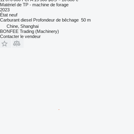
Matériel de TP - machine de forage
2023
État
neuf
Carburant
diesel
Profondeur de bêchage
50 m
Chine, Shanghai
BONFEE Trading (Machinery)
Contacter le vendeur