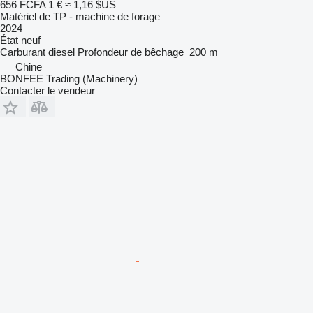
656 FCFA
1 €
≈ 1,16 $US
Matériel de TP - machine de forage
2024
État
neuf
Carburant
diesel
Profondeur de bêchage
200 m
Chine
BONFEE Trading (Machinery)
Contacter le vendeur