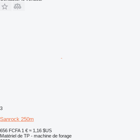
3
Sanrock 250m
656 FCFA
1 €
≈ 1,16 $US
Matériel de TP - machine de forage