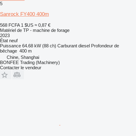
5
Sanrock FY400 400m
568 FCFA
1 $US
≈ 0,87 €
Matériel de TP - machine de forage
2023
État
neuf
Puissance
64.68 kW (88 ch)
Carburant
diesel
Profondeur de
bêchage
400 m
Chine, Shanghai
BONFEE Trading (Machinery)
Contacter le vendeur