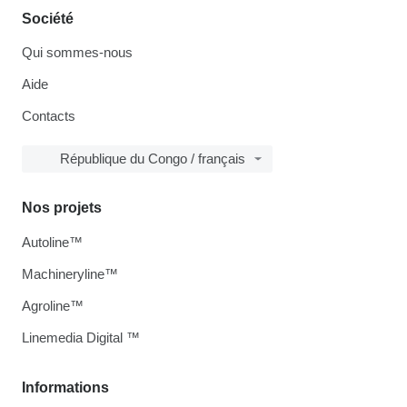
Société
Qui sommes-nous
Aide
Contacts
République du Congo / français
Nos projets
Autoline™
Machineryline™
Agroline™
Linemedia Digital ™
Informations