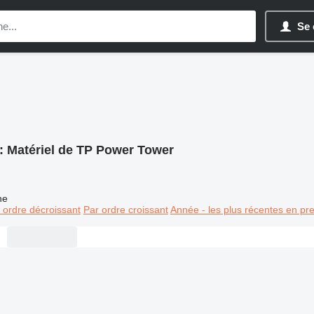
Se 
:
Matériel de TP Power Tower
ne
 ordre décroissant
Par ordre croissant
Année - les plus récentes en pr