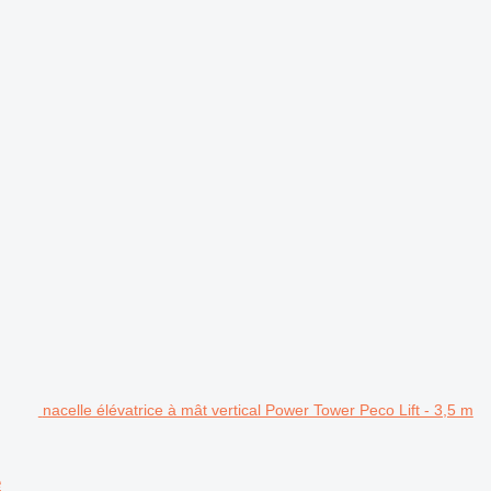
nacelle élévatrice à mât vertical Power Tower Peco Lift - 3,5 m
e