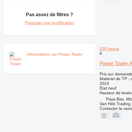
RM
Pas assez de filtres ?
Proposer une modification
200 neuve
6
Informations sur Power Tower
Power Tower Ax
Prix sur demand
Matériel de TP - n
2024
État
neuf
Hauteur de levée
Pays-Bas, Mi
Van Hek Trading 
Contacter le ven