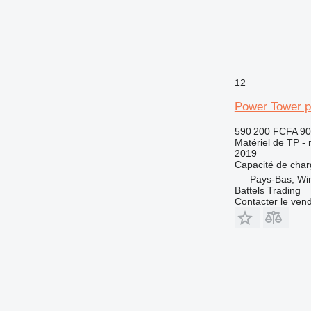
12
Power Tower pe
590 200 FCFA
90
Matériel de TP - n
2019
Capacité de cha
Pays-Bas, Win
Battels Trading
Contacter le ven