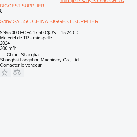
mini-pelle Sany SY 55C CHINA
BIGGEST SUPPLIER
8
Sany SY 55C CHINA BIGGEST SUPPLIER
9 995 000 FCFA
17 500 $US
≈ 15 240 €
Matériel de TP - mini-pelle
2024
300 m/h
Chine, Shanghai
Shanghai Longshou Machinery Co., Ltd
Contacter le vendeur