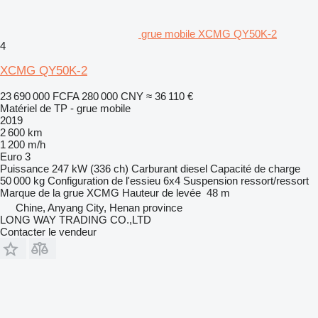
grue mobile XCMG QY50K-2
4
XCMG QY50K-2
23 690 000 FCFA
280 000 CNY
≈ 36 110 €
Matériel de TP - grue mobile
2019
2 600 km
1 200 m/h
Euro 3
Puissance
247 kW (336 ch)
Carburant
diesel
Capacité de charge
50 000 kg
Configuration de l'essieu
6x4
Suspension
ressort/ressort
Marque de la grue
XCMG
Hauteur de levée
48 m
Chine, Anyang City, Henan province
LONG WAY TRADING CO.,LTD
Contacter le vendeur