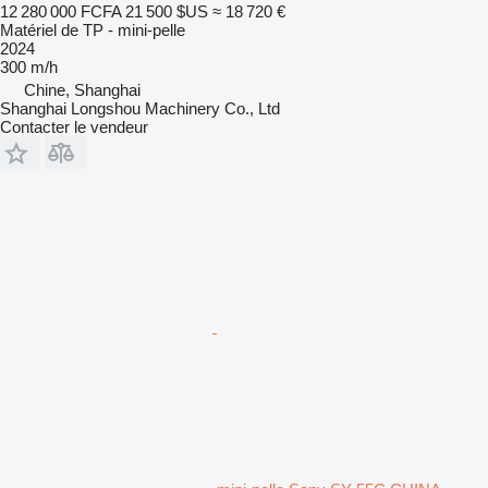
12 280 000 FCFA
21 500 $US
≈ 18 720 €
Matériel de TP - mini-pelle
2024
300 m/h
Chine, Shanghai
Shanghai Longshou Machinery Co., Ltd
Contacter le vendeur