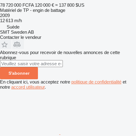
78 720 000 FCFA
120 000 €
≈ 137 800 $US
Matériel de TP - engin de battage
2009
12 613 m/h
Suède
SMT Sweden AB
Contacter le vendeur
Abonnez-vous pour recevoir de nouvelles annonces de cette
rubrique
S'abonner
En cliquant ici, vous acceptez notre
politique de confidentialité
et
notre
accord utilisateur
.