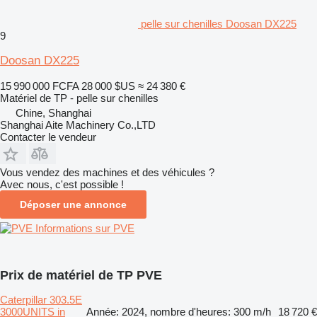
pelle sur chenilles Doosan DX225
9
Doosan DX225
15 990 000 FCFA
28 000 $US
≈ 24 380 €
Matériel de TP - pelle sur chenilles
Chine, Shanghai
Shanghai Aite Machinery Co.,LTD
Contacter le vendeur
Vous vendez des machines et des véhicules ?
Avec nous, c'est possible !
Déposer une annonce
Informations sur PVE
Prix de matériel de TP PVE
Caterpillar 303.5E
3000UNITS in
Année: 2024, nombre d'heures: 300 m/h
18 720 €