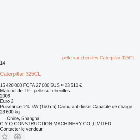
pelle sur chenilles Caterpillar 325CL
14
Caterpillar 325CL
15 420 000 FCFA
27 000 $US
≈ 23 510 €
Matériel de TP - pelle sur chenilles
2006
Euro 3
Puissance
140 kW (190 ch)
Carburant
diesel
Capacité de charge
28 600 kg
Chine, Shanghai
C Y Q CONSTRUCTION MACHINERY CO.,LIMITED
Contacter le vendeur