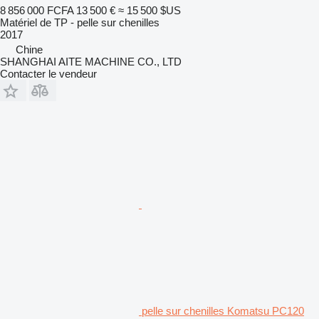
8 856 000 FCFA
13 500 €
≈ 15 500 $US
Matériel de TP - pelle sur chenilles
2017
Chine
SHANGHAI AITE MACHINE CO., LTD
Contacter le vendeur
pelle sur chenilles Komatsu PC120