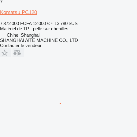
7
Komatsu PC120
7 872 000 FCFA
12 000 €
≈ 13 780 $US
Matériel de TP - pelle sur chenilles
Chine, Shanghai
SHANGHAI AITE MACHINE CO., LTD
Contacter le vendeur