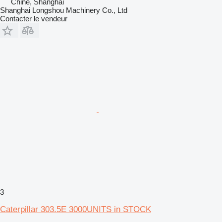
Chine, Shanghai
Shanghai Longshou Machinery Co., Ltd
Contacter le vendeur
3
Caterpillar 303.5E 3000UNITS in STOCK