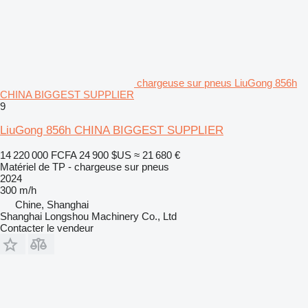
chargeuse sur pneus LiuGong 856h
CHINA BIGGEST SUPPLIER
9
LiuGong 856h CHINA BIGGEST SUPPLIER
14 220 000 FCFA
24 900 $US
≈ 21 680 €
Matériel de TP - chargeuse sur pneus
2024
300 m/h
Chine, Shanghai
Shanghai Longshou Machinery Co., Ltd
Contacter le vendeur