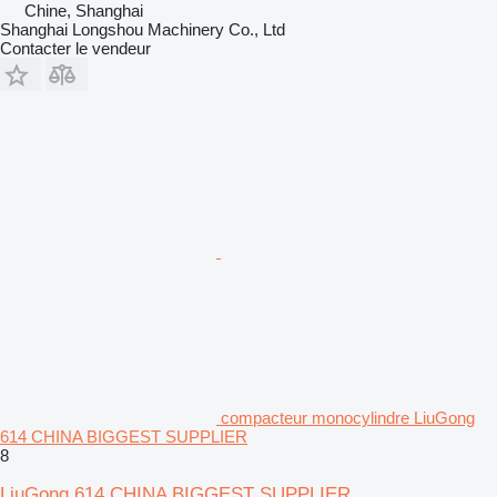
Chine, Shanghai
Shanghai Longshou Machinery Co., Ltd
Contacter le vendeur
compacteur monocylindre LiuGong
614 CHINA BIGGEST SUPPLIER
8
LiuGong 614 CHINA BIGGEST SUPPLIER