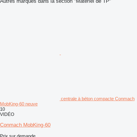
Autres marques dans la section "Matériel de TP"
centrale à béton compacte Conmach
MobKing-60 neuve
10
VIDÉO
Conmach MobKing-60
Prix sur demande