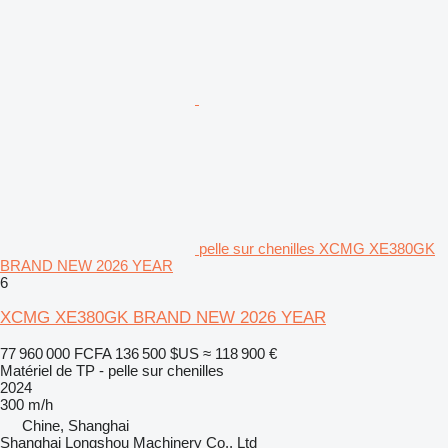
pelle sur chenilles XCMG XE380GK
BRAND NEW 2026 YEAR
6
XCMG XE380GK BRAND NEW 2026 YEAR
77 960 000 FCFA
136 500 $US
≈ 118 900 €
Matériel de TP - pelle sur chenilles
2024
300 m/h
Chine, Shanghai
Shanghai Longshou Machinery Co., Ltd