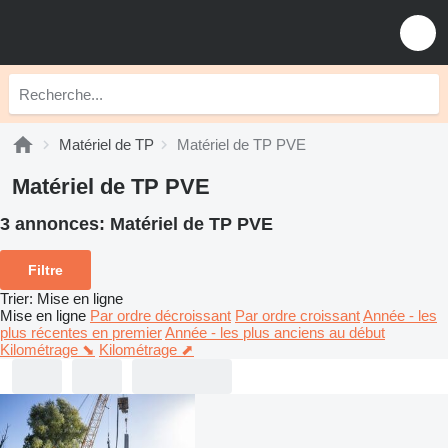
Matériel de TP
Matériel de TP PVE
Matériel de TP PVE
3 annonces:
Matériel de TP PVE
Filtre
Trier
:
Mise en ligne
Mise en ligne
Par ordre décroissant
Par ordre croissant
Année - les
plus récentes en premier
Année - les plus anciens au début
Kilométrage ⬊
Kilométrage ⬈