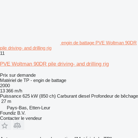
engin de battage PVE Woltman 90DR
pile driving- and drilling rig
11
PVE Woltman 90DR pile driving- and drilling rig
Prix sur demande
Matériel de TP - engin de battage
2000
13 366 m/h
Puissance
625 kW (850 ch)
Carburant
diesel
Profondeur de bêchage
27 m
Pays-Bas, Etten-Leur
Foundiz B.V.
Contacter le vendeur