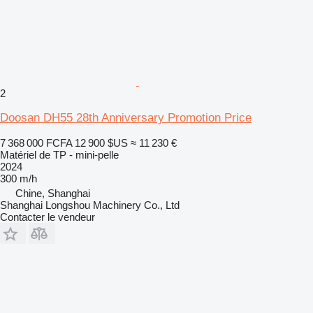
2
Doosan DH55 28th Anniversary Promotion Price
7 368 000 FCFA
12 900 $US
≈ 11 230 €
Matériel de TP - mini-pelle
2024
300 m/h
Chine, Shanghai
Shanghai Longshou Machinery Co., Ltd
Contacter le vendeur