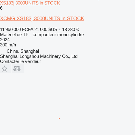
XS183j 3000UNITS in STOCK
6
XCMG XS183j 3000UNITS in STOCK
11 990 000 FCFA
21 000 $US
≈ 18 280 €
Matériel de TP - compacteur monocylindre
2024
300 m/h
Chine, Shanghai
Shanghai Longshou Machinery Co., Ltd
Contacter le vendeur