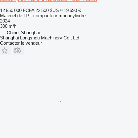
12 850 000 FCFA
22 500 $US
≈ 19 590 €
Matériel de TP - compacteur monocylindre
2024
300 m/h
Chine, Shanghai
Shanghai Longshou Machinery Co., Ltd
Contacter le vendeur