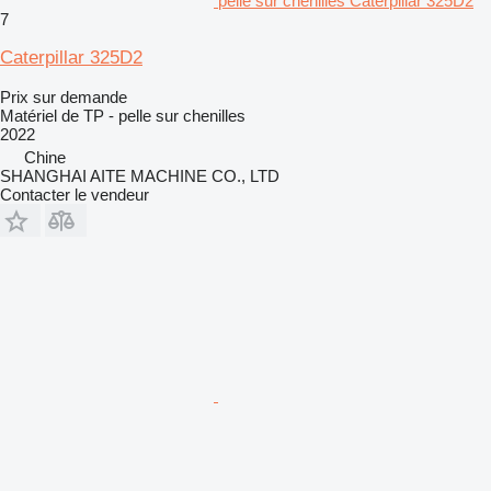
pelle sur chenilles Caterpillar 325D2
7
Caterpillar 325D2
Prix sur demande
Matériel de TP - pelle sur chenilles
2022
Chine
SHANGHAI AITE MACHINE CO., LTD
Contacter le vendeur