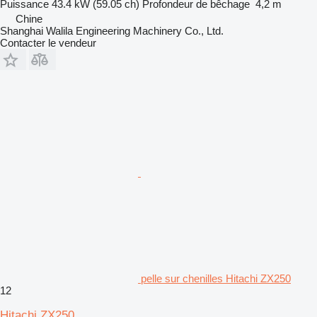
Puissance
43.4 kW (59.05 ch)
Profondeur de bêchage
4,2 m
Chine
Shanghai Walila Engineering Machinery Co., Ltd.
Contacter le vendeur
pelle sur chenilles Hitachi ZX250
12
Hitachi ZX250