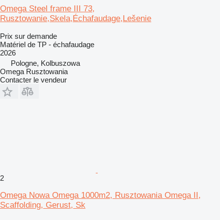
Omega Steel frame III 73,
Rusztowanie,Skela,Échafaudage,Lešenie
Prix sur demande
Matériel de TP - échafaudage
2026
Pologne, Kolbuszowa
Omega Rusztowania
Contacter le vendeur
2
Omega Nowa Omega 1000m2, Rusztowania Omega II,
Scaffolding, Gerust, Sk