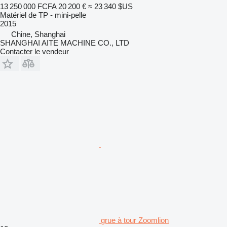
13 250 000 FCFA
20 200 €
≈ 23 340 $US
Matériel de TP - mini-pelle
2015
Chine, Shanghai
SHANGHAI AITE MACHINE CO., LTD
Contacter le vendeur
grue à tour Zoomlion