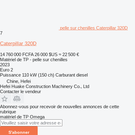
pelle sur chenilles Caterpillar 320D
7
Caterpillar 320D
14 760 000 FCFA
26 000 $US
≈ 22 500 €
Matériel de TP - pelle sur chenilles
2023
Euro 2
Puissance
110 kW (150 ch)
Carburant
diesel
Chine, Hefei
Hefei Huake Construction Machinery Co., Ltd
Contacter le vendeur
Abonnez-vous pour recevoir de nouvelles annonces de cette
rubrique
matériel de TP
Omega
S'abonner