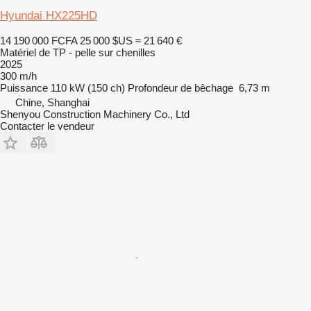
Hyundai HX225HD
14 190 000 FCFA
25 000 $US
≈ 21 640 €
Matériel de TP - pelle sur chenilles
2025
300 m/h
Puissance
110 kW (150 ch)
Profondeur de bêchage
6,73 m
Chine, Shanghai
Shenyou Construction Machinery Co., Ltd
Contacter le vendeur