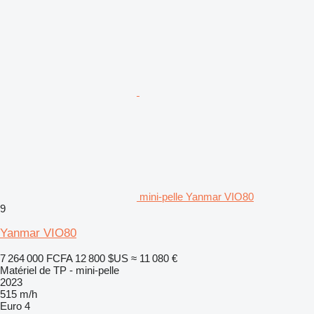
mini-pelle Yanmar VIO80
9
Yanmar VIO80
7 264 000 FCFA
12 800 $US
≈ 11 080 €
Matériel de TP - mini-pelle
2023
515 m/h
Euro 4