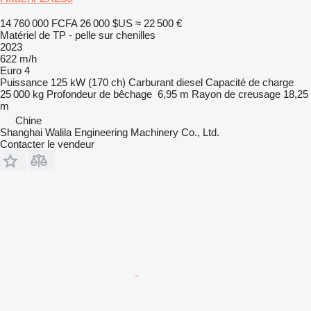
14 760 000 FCFA
26 000 $US
≈ 22 500 €
Matériel de TP - pelle sur chenilles
2023
622 m/h
Euro 4
Puissance
125 kW (170 ch)
Carburant
diesel
Capacité de charge
25 000 kg
Profondeur de bêchage
6,95 m
Rayon de creusage
18,25
m
Chine
Shanghai Walila Engineering Machinery Co., Ltd.
Contacter le vendeur