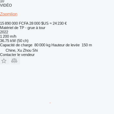
10
VIDÉO
Zoomlion
15 890 000 FCFA
28 000 $US
≈ 24 230 €
Matériel de TP - grue à tour
2022
1 200 m/h
36.75 kW (50 ch)
Capacité de charge
80 000 kg
Hauteur de levée
150 m
Chine, Xu Zhou Shi
Contacter le vendeur