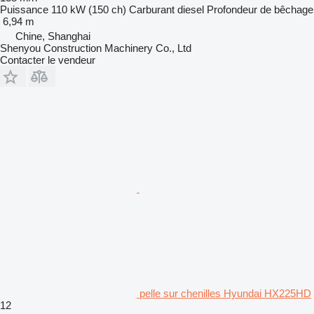
Puissance
110 kW (150 ch)
Carburant
diesel
Profondeur de bêchage
6,94 m
Chine, Shanghai
Shenyou Construction Machinery Co., Ltd
Contacter le vendeur
pelle sur chenilles Hyundai HX225HD
12