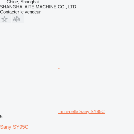
Chine, Shanghai
SHANGHAI AITE MACHINE CO., LTD
Contacter le vendeur
mini-pelle Sany SY95C
5
Sany SY95C