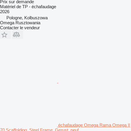
Prix sur demande
Matériel de TP - échafaudage
2026
Pologne, Kolbuszowa
Omega Rusztowania
Contacter le vendeur
échafaudage Omega Rama Omega II
70 Scaffolding, Steel Frame, Gerust, neuf