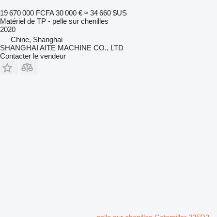
19 670 000 FCFA
30 000 €
≈ 34 660 $US
Matériel de TP - pelle sur chenilles
2020
Chine, Shanghai
SHANGHAI AITE MACHINE CO., LTD
Contacter le vendeur