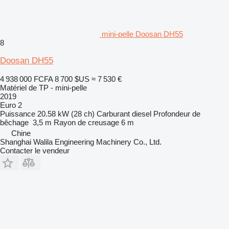
mini-pelle Doosan DH55
8
Doosan DH55
4 938 000 FCFA
8 700 $US
≈ 7 530 €
Matériel de TP - mini-pelle
2019
Euro 2
Puissance
20.58 kW (28 ch)
Carburant
diesel
Profondeur de
bêchage
3,5 m
Rayon de creusage
6 m
Chine
Shanghai Walila Engineering Machinery Co., Ltd.
Contacter le vendeur