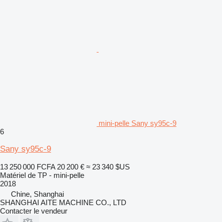
mini-pelle Sany sy95c-9
6
Sany sy95c-9
13 250 000 FCFA
20 200 €
≈ 23 340 $US
Matériel de TP - mini-pelle
2018
Chine, Shanghai
SHANGHAI AITE MACHINE CO., LTD
Contacter le vendeur