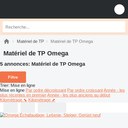
Matériel de TP
Matériel de TP Omega
Matériel de TP Omega
5 annonces:
Matériel de TP Omega
Filtre
Trier
:
Mise en ligne
Mise en ligne
Par ordre décroissant
Par ordre croissant
Année - les
plus récentes en premier
Année - les plus anciens au début
Kilométrage ⬊
Kilométrage ⬈