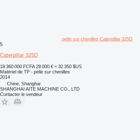
pelle sur chenilles Caterpillar 325D
5
Caterpillar 325D
18 360 000 FCFA
28 000 €
≈ 32 350 $US
Matériel de TP - pelle sur chenilles
2014
Chine, Shanghai
SHANGHAI AITE MACHINE CO., LTD
Contacter le vendeur