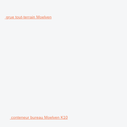
grue tout-terrain Moelven
conteneur bureau Moelven K10