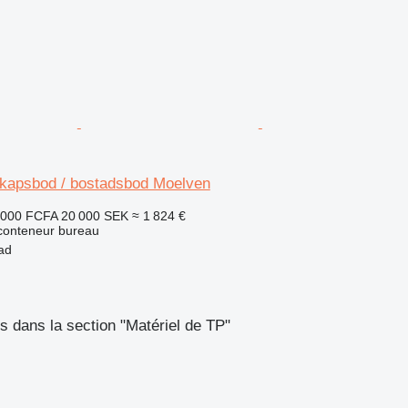
kapsbod / bostadsbod Moelven
 000 FCFA
20 000 SEK
≈ 1 824 €
 conteneur bureau
ad
 dans la section "Matériel de TP"