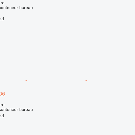
re
 conteneur bureau
ad
D6
re
 conteneur bureau
ad