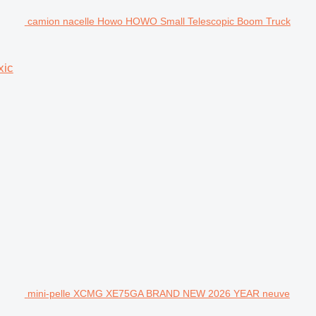
camion nacelle Howo HOWO Small Telescopic Boom Truck
xic
mini-pelle XCMG XE75GA BRAND NEW 2026 YEAR neuve