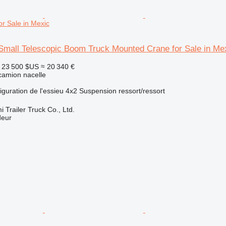
r Sale in Mexic
ll Telescopic Boom Truck Mounted Crane for Sale in Me
23 500 $US
≈ 20 340 €
 camion nacelle
iguration de l'essieu
4x2
Suspension
ressort/ressort
Trailer Truck Co., Ltd.
deur