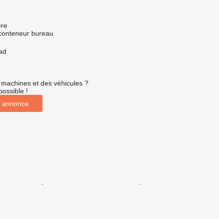
re
 conteneur bureau
ad
machines et des véhicules ?
possible !
 annonce