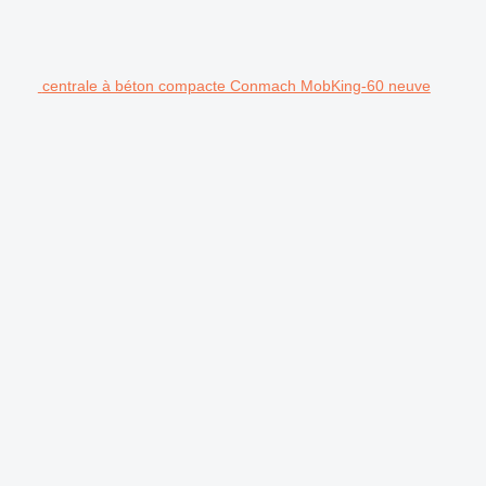
centrale à béton compacte Conmach MobKing-60 neuve