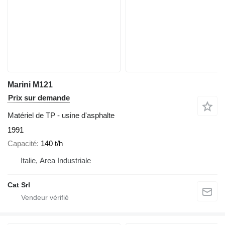
Marini M121
Prix sur demande
Matériel de TP - usine d'asphalte
1991
Capacité
140 t/h
Italie, Area Industriale
Cat Srl