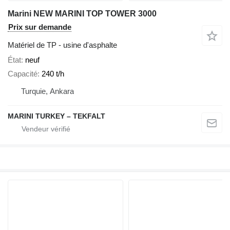
Marini NEW MARINI TOP TOWER 3000
Prix sur demande
Matériel de TP - usine d'asphalte
État
neuf
Capacité
240 t/h
Turquie, Ankara
MARINI TURKEY – TEKFALT