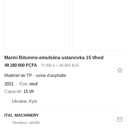
Marini Bitumno-emulsiina ustanovka 15 t/hod
49 180 000 FCFA
75 000 €
≈ 86 660 $US
Matériel de TP - usine d'asphalte
2021
État
neuf
Capacité
15 t/h
Ukraine, Kyiv
ITAL MACHINERY