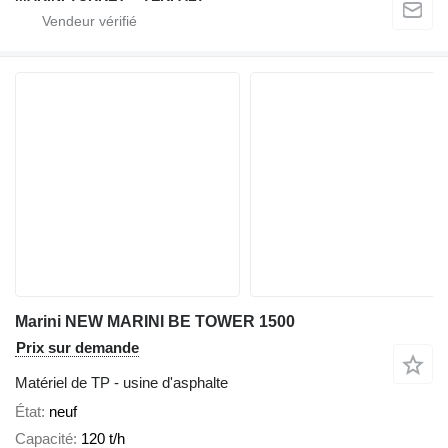
Marini NEW MARINI BE TOWER 1500
Prix sur demande
Matériel de TP - usine d'asphalte
État
neuf
Capacité
120 t/h