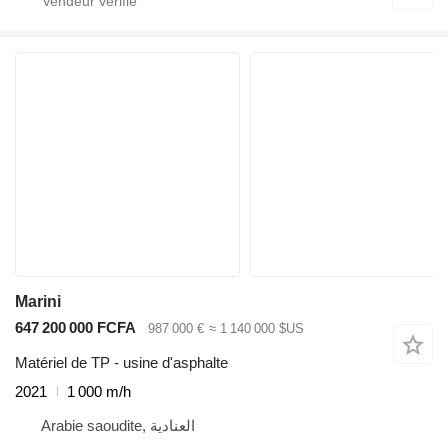
Marini
647 200 000 FCFA
987 000 €
≈ 1 140 000 $US
Matériel de TP - usine d'asphalte
2021
1 000 m/h
Arabie saoudite, العنادية