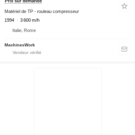
Prix sur demande
Matériel de TP - rouleau compresseur
1994
3 600 m/h
Italie, Rome
MachinesWork