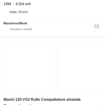
1994
6 254 m/h
Italie, Rome
MachinesWork
Marini 120 VS2 Rullo Compattatore stradale