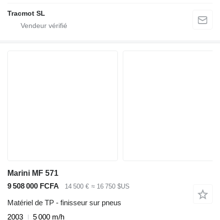
Tracmot SL
Marini MF 571
9 508 000 FCFA
14 500 €
≈ 16 750 $US
Matériel de TP - finisseur sur pneus
2003
5 000 m/h