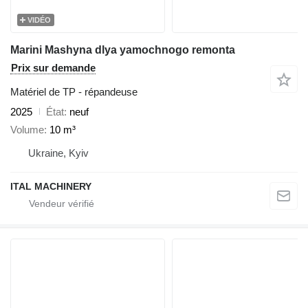
VIDÉO
Marini Mashyna dlya yamochnogo remonta
Prix sur demande
Matériel de TP - répandeuse
2025
État
neuf
Volume
10 m³
Ukraine, Kyiv
ITAL MACHINERY