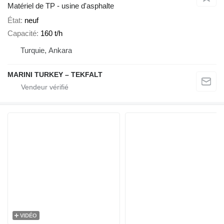
Matériel de TP - usine d'asphalte
État
neuf
Capacité
160 t/h
Turquie, Ankara
MARINI TURKEY – TEKFALT
VIDÉO