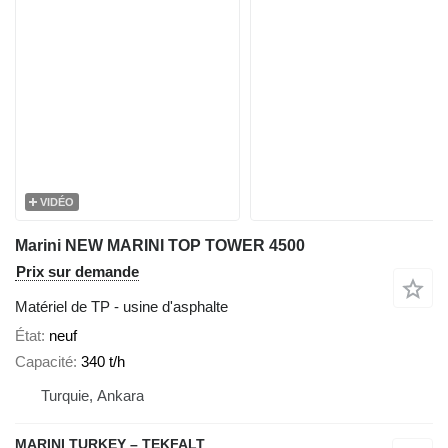
VIDÉO
Marini NEW MARINI TOP TOWER 4500
Prix sur demande
Matériel de TP - usine d'asphalte
État
neuf
Capacité
340 t/h
Turquie, Ankara
MARINI TURKEY – TEKFALT