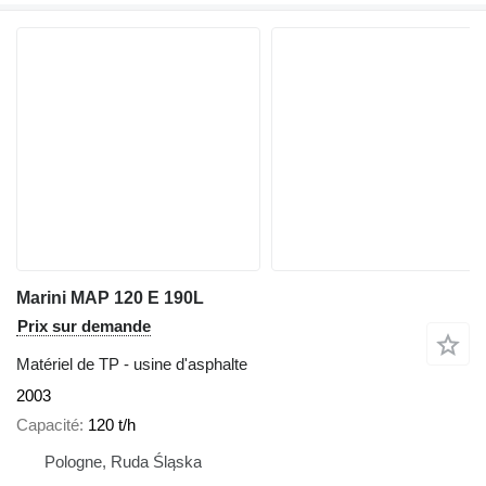
Marini MAP 120 E 190L
Prix sur demande
Matériel de TP - usine d'asphalte
2003
Capacité
120 t/h
Pologne, Ruda Śląska