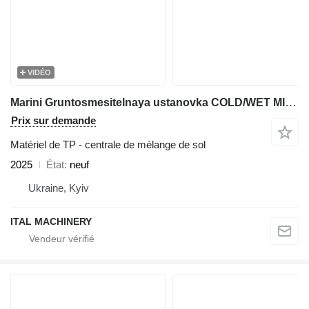
VIDÉO
Marini Gruntosmesitelnaya ustanovka COLD/WET MIX PLANT
Prix sur demande
Matériel de TP - centrale de mélange de sol
2025
État
neuf
Ukraine, Kyiv
ITAL MACHINERY