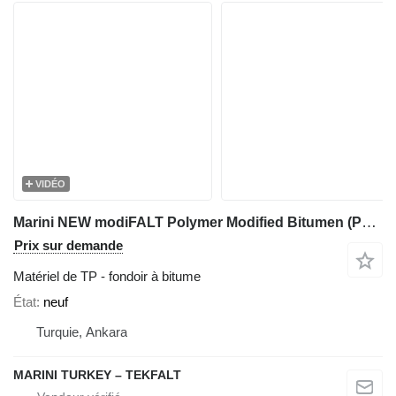
VIDÉO
Marini NEW modiFALT Polymer Modified Bitumen (PMB)
Prix sur demande
Matériel de TP - fondoir à bitume
État
neuf
Turquie, Ankara
MARINI TURKEY – TEKFALT