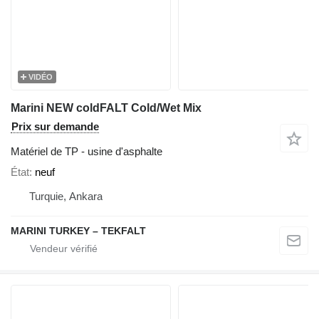
VIDÉO
Marini NEW coldFALT Cold/Wet Mix
Prix sur demande
Matériel de TP - usine d'asphalte
État
neuf
Turquie, Ankara
MARINI TURKEY – TEKFALT