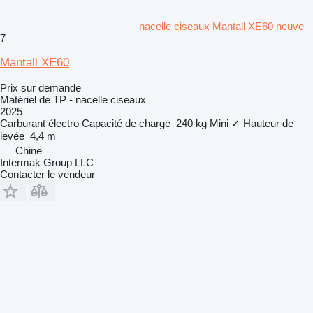
nacelle ciseaux Mantall XE60 neuve
7
Mantall XE60
Prix sur demande
Matériel de TP - nacelle ciseaux
2025
Carburant
électro
Capacité de charge
240 kg
Mini
✓
Hauteur de
levée
4,4 m
Chine
Intermak Group LLC
Contacter le vendeur