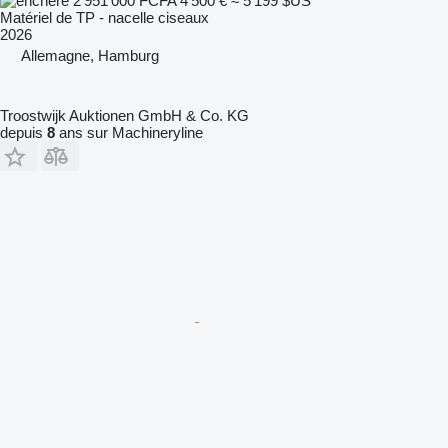
2 951 000 FCFA
4 500 €
≈ 5 199 $US
Matériel de TP - nacelle ciseaux
2026
Allemagne, Hamburg
Troostwijk Auktionen GmbH & Co. KG
depuis
8
ans sur Machineryline