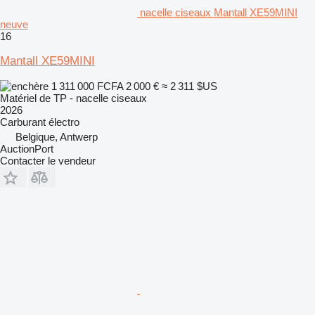
nacelle ciseaux Mantall XE59MINI
neuve
16
Mantall XE59MINI
1 311 000 FCFA
2 000 €
≈ 2 311 $US
Matériel de TP - nacelle ciseaux
2026
Carburant
électro
Belgique, Antwerp
AuctionPort
Contacter le vendeur