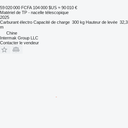
59 020 000 FCFA
104 000 $US
≈ 90 010 €
Matériel de TP - nacelle télescopique
2025
Carburant
électro
Capacité de charge
300 kg
Hauteur de levée
32,3
m
Chine
Intermak Group LLC
Contacter le vendeur