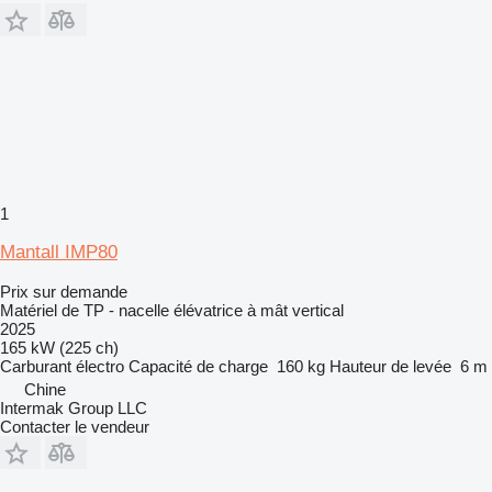
1
Mantall IMP80
Prix sur demande
Matériel de TP - nacelle élévatrice à mât vertical
2025
165 kW (225 ch)
Carburant
électro
Capacité de charge
160 kg
Hauteur de levée
6 m
Chine
Intermak Group LLC
Contacter le vendeur