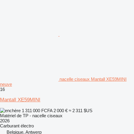
nacelle ciseaux Mantall XE59MINI
neuve
16
Mantall XE59MINI
1 311 000 FCFA
2 000 €
≈ 2 311 $US
Matériel de TP - nacelle ciseaux
2026
Carburant
électro
Belgique, Antwerp