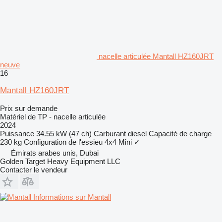
nacelle articulée Mantall HZ160JRT
neuve
16
Mantall HZ160JRT
Prix sur demande
Matériel de TP - nacelle articulée
2024
Puissance
34.55 kW (47 ch)
Carburant
diesel
Capacité de charge
230 kg
Configuration de l'essieu
4x4
Mini
✓
Émirats arabes unis, Dubai
Golden Target Heavy Equipment LLC
Contacter le vendeur
Informations sur Mantall