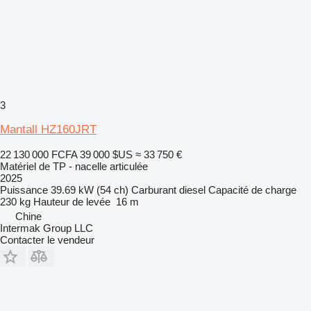
3
Mantall HZ160JRT
22 130 000 FCFA
39 000 $US
≈ 33 750 €
Matériel de TP - nacelle articulée
2025
Puissance
39.69 kW (54 ch)
Carburant
diesel
Capacité de charge
230 kg
Hauteur de levée
16 m
Chine
Intermak Group LLC
Contacter le vendeur