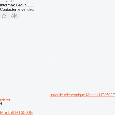
Chine
Intermak Group LLC
Contacter le vendeur
nacelle télescopique Mantall HT350JE
neuve
4
Mantall HT350JE