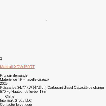
3
Mantall XDW150RT
Prix sur demande
Matériel de TP - nacelle ciseaux
2025
Puissance
34.77 kW (47.3 ch)
Carburant
diesel
Capacité de charge
570 kg
Hauteur de levée
13 m
Chine
Intermak Group LLC
Contacter le vendeur