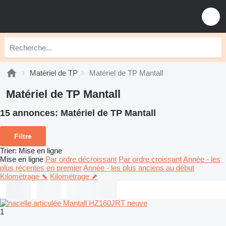
Matériel de TP
Matériel de TP Mantall
Matériel de TP Mantall
15 annonces:
Matériel de TP Mantall
Filtre
Trier
:
Mise en ligne
Mise en ligne
Par ordre décroissant
Par ordre croissant
Année - les
plus récentes en premier
Année - les plus anciens au début
Kilométrage ⬊
Kilométrage ⬈
1