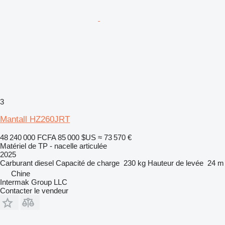
3
Mantall HZ260JRT
48 240 000 FCFA
85 000 $US
≈ 73 570 €
Matériel de TP - nacelle articulée
2025
Carburant
diesel
Capacité de charge
230 kg
Hauteur de levée
24 m
Chine
Intermak Group LLC
Contacter le vendeur