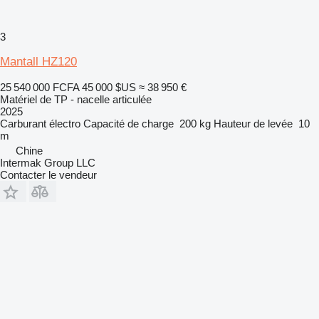
3
Mantall HZ120
25 540 000 FCFA
45 000 $US
≈ 38 950 €
Matériel de TP - nacelle articulée
2025
Carburant
électro
Capacité de charge
200 kg
Hauteur de levée
10
m
Chine
Intermak Group LLC
Contacter le vendeur