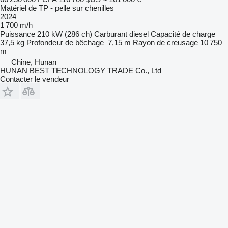
Matériel de TP - pelle sur chenilles
2024
1 700 m/h
Puissance
210 kW (286 ch)
Carburant
diesel
Capacité de charge
37,5 kg
Profondeur de bêchage
7,15 m
Rayon de creusage
10 750
m
Chine, Hunan
HUNAN BEST TECHNOLOGY TRADE Co., Ltd
Contacter le vendeur