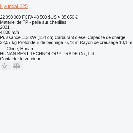
Hyundai 225
22 990 000 FCFA
40 500 $US
≈ 35 050 €
Matériel de TP - pelle sur chenilles
2021
4 800 m/h
Puissance
113 kW (154 ch)
Carburant
diesel
Capacité de charge
22,57 kg
Profondeur de bêchage
6,73 m
Rayon de creusage
10,1 m
Chine, Hunan
HUNAN BEST TECHNOLOGY TRADE Co., Ltd
Contacter le vendeur