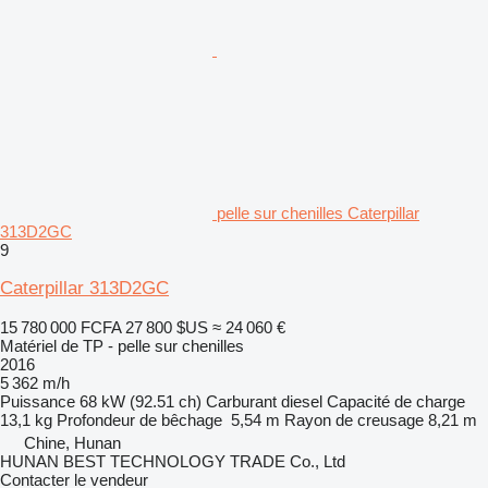
pelle sur chenilles Caterpillar
313D2GC
9
Caterpillar 313D2GC
15 780 000 FCFA
27 800 $US
≈ 24 060 €
Matériel de TP - pelle sur chenilles
2016
5 362 m/h
Puissance
68 kW (92.51 ch)
Carburant
diesel
Capacité de charge
13,1 kg
Profondeur de bêchage
5,54 m
Rayon de creusage
8,21 m
Chine, Hunan
HUNAN BEST TECHNOLOGY TRADE Co., Ltd
Contacter le vendeur