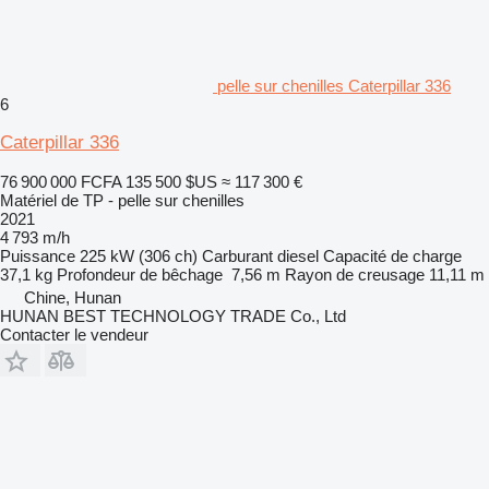
pelle sur chenilles Caterpillar 336
6
Caterpillar 336
76 900 000 FCFA
135 500 $US
≈ 117 300 €
Matériel de TP - pelle sur chenilles
2021
4 793 m/h
Puissance
225 kW (306 ch)
Carburant
diesel
Capacité de charge
37,1 kg
Profondeur de bêchage
7,56 m
Rayon de creusage
11,11 m
Chine, Hunan
HUNAN BEST TECHNOLOGY TRADE Co., Ltd
Contacter le vendeur