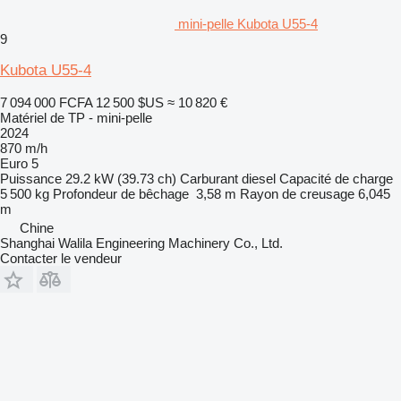
mini-pelle Kubota U55-4
9
Kubota U55-4
7 094 000 FCFA
12 500 $US
≈ 10 820 €
Matériel de TP - mini-pelle
2024
870 m/h
Euro 5
Puissance
29.2 kW (39.73 ch)
Carburant
diesel
Capacité de charge
5 500 kg
Profondeur de bêchage
3,58 m
Rayon de creusage
6,045
m
Chine
Shanghai Walila Engineering Machinery Co., Ltd.
Contacter le vendeur