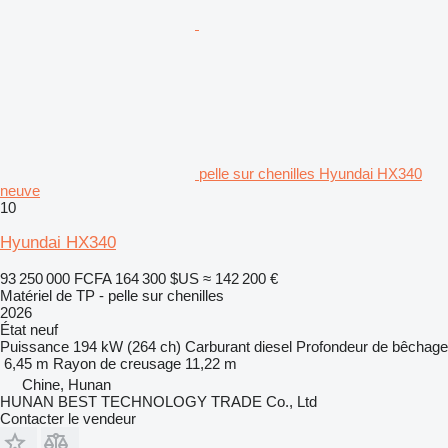
pelle sur chenilles Hyundai HX340
neuve
10
Hyundai HX340
93 250 000 FCFA
164 300 $US
≈ 142 200 €
Matériel de TP - pelle sur chenilles
2026
État
neuf
Puissance
194 kW (264 ch)
Carburant
diesel
Profondeur de bêchage
6,45 m
Rayon de creusage
11,22 m
Chine, Hunan
HUNAN BEST TECHNOLOGY TRADE Co., Ltd
Contacter le vendeur