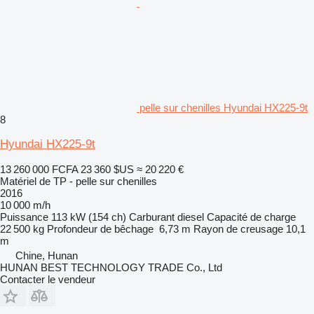
pelle sur chenilles Hyundai HX225-9t
8
Hyundai HX225-9t
13 260 000 FCFA
23 360 $US
≈ 20 220 €
Matériel de TP - pelle sur chenilles
2016
10 000 m/h
Puissance
113 kW (154 ch)
Carburant
diesel
Capacité de charge
22 500 kg
Profondeur de bêchage
6,73 m
Rayon de creusage
10,1
m
Chine, Hunan
HUNAN BEST TECHNOLOGY TRADE Co., Ltd
Contacter le vendeur