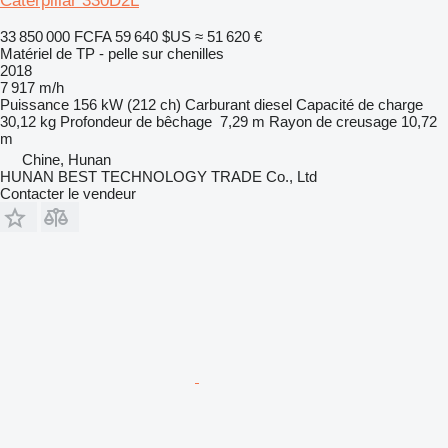
Caterpillar 330D2L
33 850 000 FCFA
59 640 $US
≈ 51 620 €
Matériel de TP - pelle sur chenilles
2018
7 917 m/h
Puissance
156 kW (212 ch)
Carburant
diesel
Capacité de charge
30,12 kg
Profondeur de bêchage
7,29 m
Rayon de creusage
10,72
m
Chine, Hunan
HUNAN BEST TECHNOLOGY TRADE Co., Ltd
Contacter le vendeur