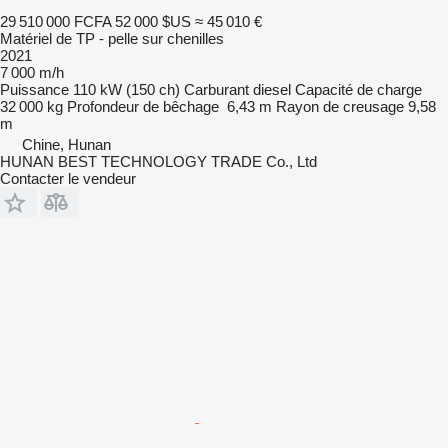
29 510 000 FCFA
52 000 $US
≈ 45 010 €
Matériel de TP - pelle sur chenilles
2021
7 000 m/h
Puissance
110 kW (150 ch)
Carburant
diesel
Capacité de charge
32 000 kg
Profondeur de bêchage
6,43 m
Rayon de creusage
9,58
m
Chine, Hunan
HUNAN BEST TECHNOLOGY TRADE Co., Ltd
Contacter le vendeur