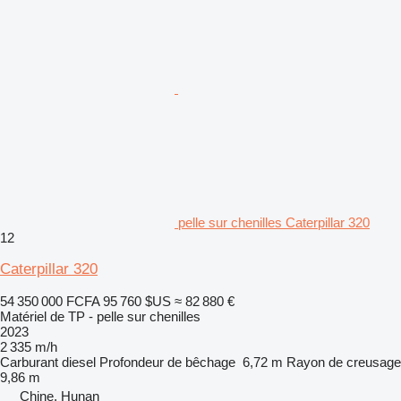
pelle sur chenilles Caterpillar 320
12
Caterpillar 320
54 350 000 FCFA
95 760 $US
≈ 82 880 €
Matériel de TP - pelle sur chenilles
2023
2 335 m/h
Carburant
diesel
Profondeur de bêchage
6,72 m
Rayon de creusage
9,86 m
Chine, Hunan