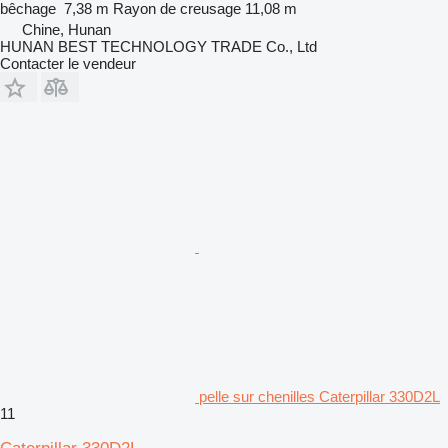
bêchage
7,38 m
Rayon de creusage
11,08 m
Chine, Hunan
HUNAN BEST TECHNOLOGY TRADE Co., Ltd
Contacter le vendeur
pelle sur chenilles Caterpillar 330D2L
11