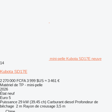
mini-pelle Kubota SD17E neuve
14
Kubota SD17E
2 270 000 FCFA
3 999 $US
≈ 3 461 €
Matériel de TP - mini-pelle
2026
État
neuf
Euro 5
Puissance
29 kW (39.45 ch)
Carburant
diesel
Profondeur de
bêchage
2 m
Rayon de creusage
3,5 m
Chine