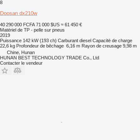
8
Doosan dx210w
40 290 000 FCFA
71 000 $US
≈ 61 450 €
Matériel de TP - pelle sur pneus
2019
Puissance
142 kW (193 ch)
Carburant
diesel
Capacité de charge
22,6 kg
Profondeur de bêchage
6,16 m
Rayon de creusage
9,98 m
Chine, Hunan
HUNAN BEST TECHNOLOGY TRADE Co., Ltd
Contacter le vendeur