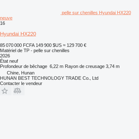
pelle sur chenilles Hyundai HX220
neuve
16
Hyundai HX220
85 070 000 FCFA
149 900 $US
≈ 129 700 €
Matériel de TP - pelle sur chenilles
2026
État
neuf
Profondeur de bêchage
6,22 m
Rayon de creusage
3,74 m
Chine, Hunan
HUNAN BEST TECHNOLOGY TRADE Co., Ltd
Contacter le vendeur