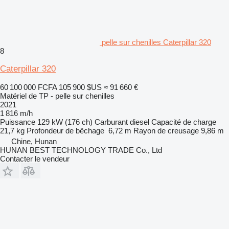
pelle sur chenilles Caterpillar 320
8
Caterpillar 320
60 100 000 FCFA
105 900 $US
≈ 91 660 €
Matériel de TP - pelle sur chenilles
2021
1 816 m/h
Puissance
129 kW (176 ch)
Carburant
diesel
Capacité de charge
21,7 kg
Profondeur de bêchage
6,72 m
Rayon de creusage
9,86 m
Chine, Hunan
HUNAN BEST TECHNOLOGY TRADE Co., Ltd
Contacter le vendeur