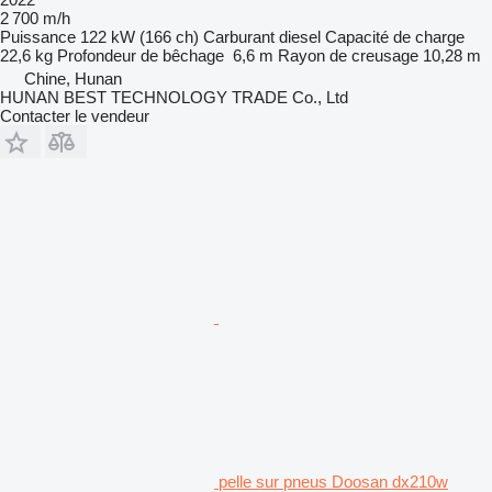
2 700 m/h
Puissance
122 kW (166 ch)
Carburant
diesel
Capacité de charge
22,6 kg
Profondeur de bêchage
6,6 m
Rayon de creusage
10,28 m
Chine, Hunan
HUNAN BEST TECHNOLOGY TRADE Co., Ltd
Contacter le vendeur
pelle sur pneus Doosan dx210w