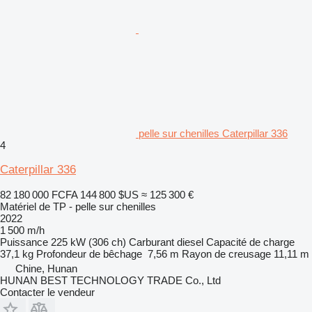
pelle sur chenilles Caterpillar 336
4
Caterpillar 336
82 180 000 FCFA
144 800 $US
≈ 125 300 €
Matériel de TP - pelle sur chenilles
2022
1 500 m/h
Puissance
225 kW (306 ch)
Carburant
diesel
Capacité de charge
37,1 kg
Profondeur de bêchage
7,56 m
Rayon de creusage
11,11 m
Chine, Hunan
HUNAN BEST TECHNOLOGY TRADE Co., Ltd
Contacter le vendeur