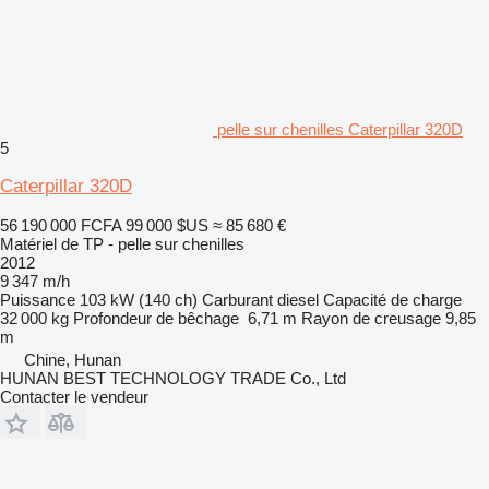
pelle sur chenilles Caterpillar 320D
5
Caterpillar 320D
56 190 000 FCFA
99 000 $US
≈ 85 680 €
Matériel de TP - pelle sur chenilles
2012
9 347 m/h
Puissance
103 kW (140 ch)
Carburant
diesel
Capacité de charge
32 000 kg
Profondeur de bêchage
6,71 m
Rayon de creusage
9,85
m
Chine, Hunan
HUNAN BEST TECHNOLOGY TRADE Co., Ltd
Contacter le vendeur