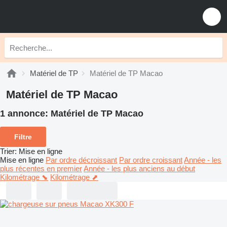
Matériel de TP
Matériel de TP Macao
Matériel de TP Macao
1 annonce:
Matériel de TP Macao
Filtre
Trier
:
Mise en ligne
Mise en ligne
Par ordre décroissant
Par ordre croissant
Année - les
plus récentes en premier
Année - les plus anciens au début
Kilométrage ⬊
Kilométrage ⬈