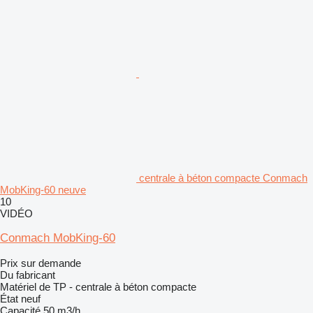
centrale à béton compacte Conmach
MobKing-60 neuve
10
VIDÉO
Conmach MobKing-60
Prix sur demande
Du fabricant
Matériel de TP - centrale à béton compacte
État
neuf
Capacité
50 m3/h