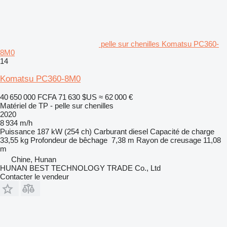
pelle sur chenilles Komatsu PC360-
8M0
14
Komatsu PC360-8M0
40 650 000 FCFA
71 630 $US
≈ 62 000 €
Matériel de TP - pelle sur chenilles
2020
8 934 m/h
Puissance
187 kW (254 ch)
Carburant
diesel
Capacité de charge
33,55 kg
Profondeur de bêchage
7,38 m
Rayon de creusage
11,08
m
Chine, Hunan
HUNAN BEST TECHNOLOGY TRADE Co., Ltd
Contacter le vendeur