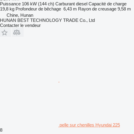
Puissance
106 kW (144 ch)
Carburant
diesel
Capacité de charge
19,8 kg
Profondeur de bêchage
6,43 m
Rayon de creusage
9,58 m
Chine, Hunan
HUNAN BEST TECHNOLOGY TRADE Co., Ltd
Contacter le vendeur
pelle sur chenilles Hyundai 225
8