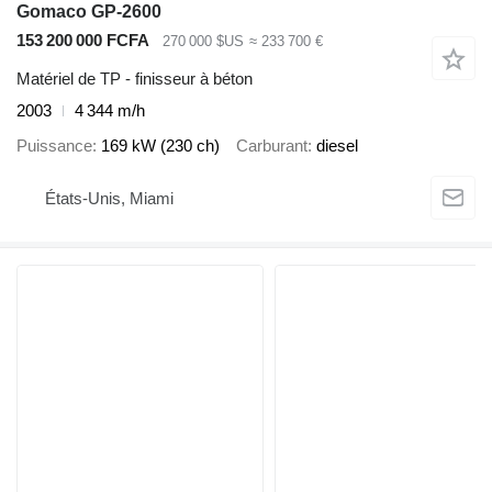
Gomaco GP-2600
153 200 000 FCFA
270 000 $US
≈ 233 700 €
Matériel de TP - finisseur à béton
2003
4 344 m/h
Puissance
169 kW (230 ch)
Carburant
diesel
États-Unis, Miami