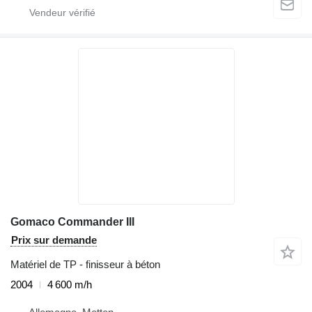
Gomaco Commander III
Prix sur demande
Matériel de TP - finisseur à béton
2004
4 600 m/h