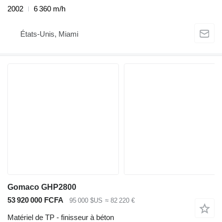
2002
6 360 m/h
États-Unis, Miami
Gomaco GHP2800
53 920 000 FCFA
95 000 $US
≈ 82 220 €
Matériel de TP - finisseur à béton