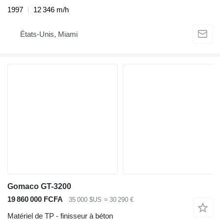
1997
12 346 m/h
États-Unis, Miami
Gomaco GT-3200
19 860 000 FCFA
35 000 $US
≈ 30 290 €
Matériel de TP - finisseur à béton