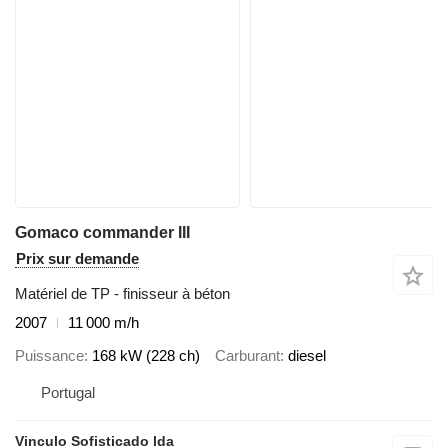
Gomaco commander III
Prix sur demande
Matériel de TP - finisseur à béton
2007
11 000 m/h
Puissance
168 kW (228 ch)
Carburant
diesel
Portugal
Vinculo Sofisticado lda