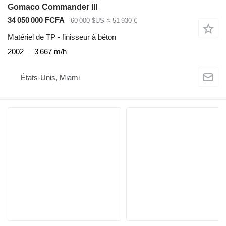
Gomaco Commander III
34 050 000 FCFA
60 000 $US
≈ 51 930 €
Matériel de TP - finisseur à béton
2002
3 667 m/h
États-Unis, Miami