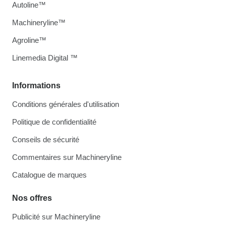
Autoline™
Machineryline™
Agroline™
Linemedia Digital ™
Informations
Conditions générales d'utilisation
Politique de confidentialité
Conseils de sécurité
Commentaires sur Machineryline
Catalogue de marques
Nos offres
Publicité sur Machineryline