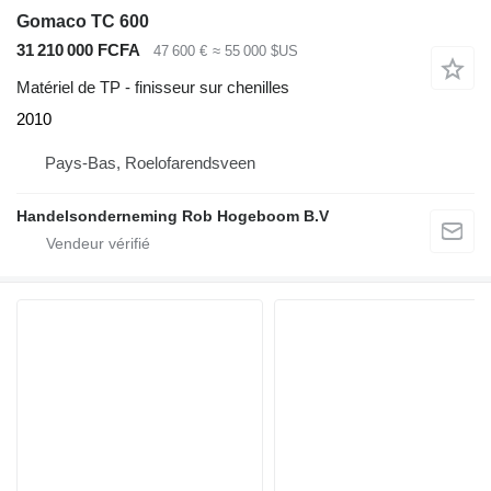
Gomaco TC 600
31 210 000 FCFA
47 600 €
≈ 55 000 $US
Matériel de TP - finisseur sur chenilles
2010
Pays-Bas, Roelofarendsveen
Handelsonderneming Rob Hogeboom B.V