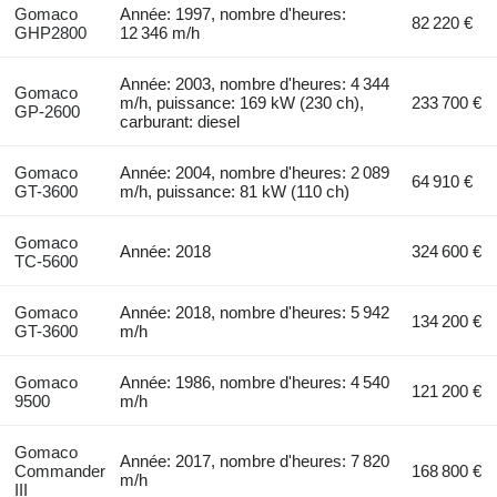
Gomaco
Année: 1997, nombre d'heures:
82 220 €
GHP2800
12 346 m/h
Année: 2003, nombre d'heures: 4 344
Gomaco
m/h, puissance: 169 kW (230 ch),
233 700 €
GP-2600
carburant: diesel
Gomaco
Année: 2004, nombre d'heures: 2 089
64 910 €
GT-3600
m/h, puissance: 81 kW (110 ch)
Gomaco
Année: 2018
324 600 €
TC-5600
Gomaco
Année: 2018, nombre d'heures: 5 942
134 200 €
GT-3600
m/h
Gomaco
Année: 1986, nombre d'heures: 4 540
121 200 €
9500
m/h
Gomaco
Année: 2017, nombre d'heures: 7 820
Commander
168 800 €
m/h
III