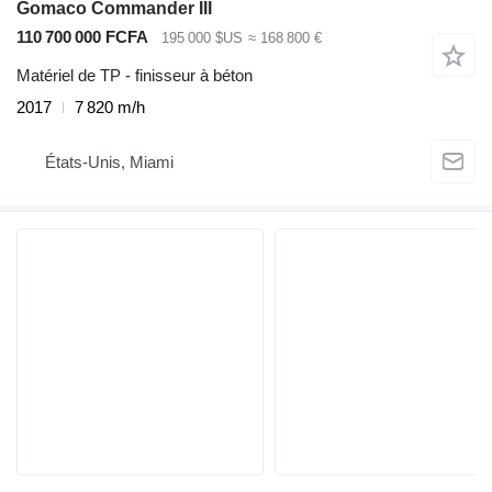
Gomaco Commander III
110 700 000 FCFA
195 000 $US
≈ 168 800 €
Matériel de TP - finisseur à béton
2017
7 820 m/h
États-Unis, Miami