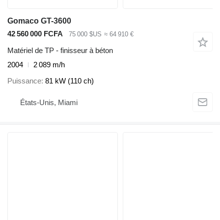
Gomaco GT-3600
42 560 000 FCFA
75 000 $US
≈ 64 910 €
Matériel de TP - finisseur à béton
2004
2 089 m/h
Puissance
81 kW (110 ch)
États-Unis, Miami