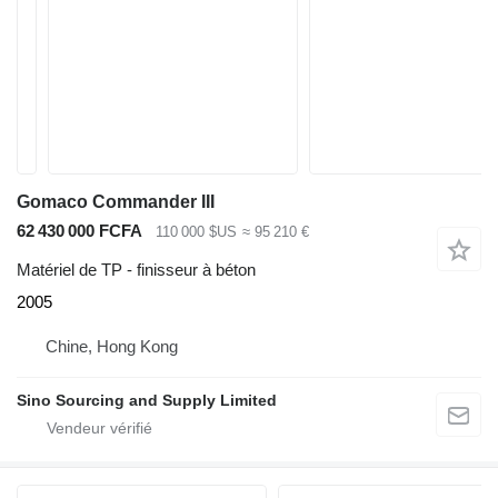
Gomaco Commander III
62 430 000 FCFA
110 000 $US
≈ 95 210 €
Matériel de TP - finisseur à béton
2005
Chine, Hong Kong
Sino Sourcing and Supply Limited