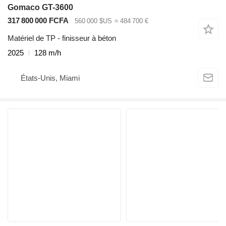
Gomaco GT-3600
317 800 000 FCFA
560 000 $US
≈ 484 700 €
Matériel de TP - finisseur à béton
2025
128 m/h
États-Unis, Miami