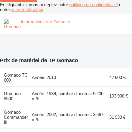
En cliquant ici, vous acceptez notre
politique de confidentialité
et
notre
accord utilisateur
.
Informations sur Gomaco
Prix de matériel de TP Gomaco
Gomaco TC
Année: 2010
47 600 €
600
Gomaco
Année: 1989, nombre d'heures: 5 200
103 900 €
9500
m/h
Gomaco
Année: 2002, nombre d'heures: 3 667
Commander
51 930 €
m/h
III