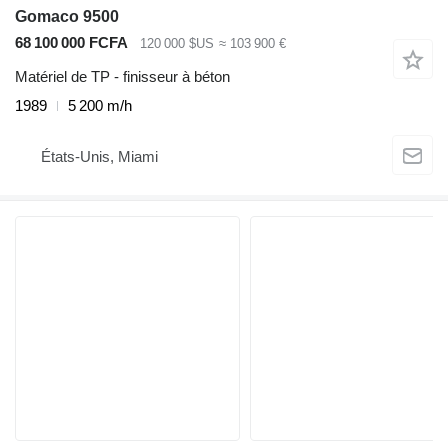
Gomaco 9500
68 100 000 FCFA
120 000 $US
≈ 103 900 €
Matériel de TP - finisseur à béton
1989
5 200 m/h
États-Unis, Miami