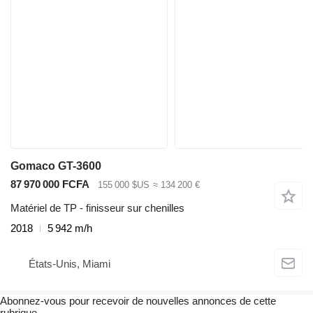
Gomaco GT-3600
87 970 000 FCFA
155 000 $US
≈ 134 200 €
Matériel de TP - finisseur sur chenilles
2018
5 942 m/h
États-Unis, Miami
Abonnez-vous pour recevoir de nouvelles annonces de cette
rubrique