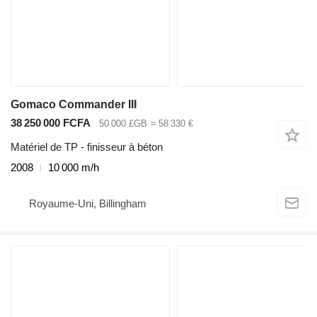
Gomaco Commander III
38 250 000 FCFA
50 000 £GB
≈ 58 330 €
Matériel de TP - finisseur à béton
2008
10 000 m/h
Royaume-Uni, Billingham