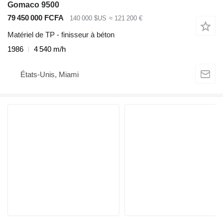
Gomaco 9500
79 450 000 FCFA
140 000 $US
≈ 121 200 €
Matériel de TP - finisseur à béton
1986
4 540 m/h
États-Unis, Miami