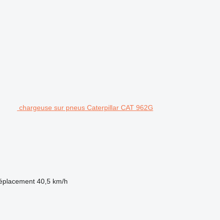
chargeuse sur pneus Caterpillar CAT 962G
déplacement
40,5 km/h