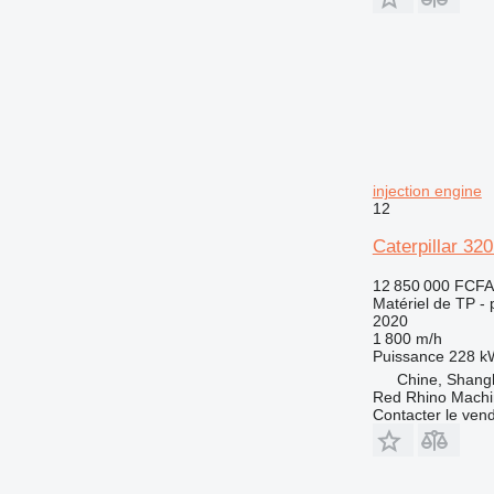
injection engine
12
Caterpillar 32
12 850 000 FCFA
Matériel de TP - p
2020
1 800 m/h
Puissance
228 k
Chine, Shang
Red Rhino Machi
Contacter le ven