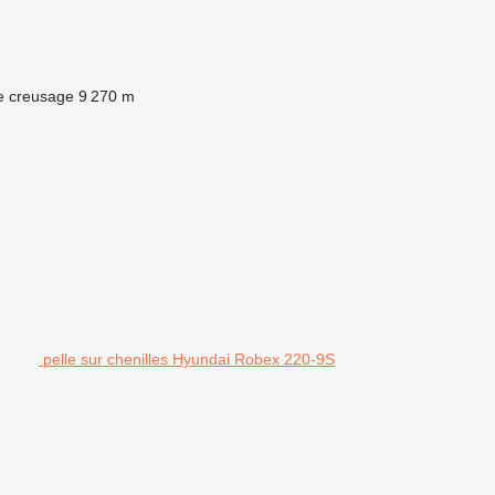
e creusage
9 270 m
pelle sur chenilles Hyundai Robex 220-9S