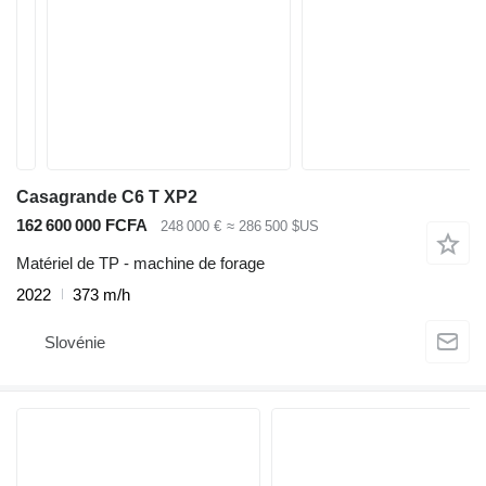
Casagrande C6 T XP2
162 600 000 FCFA
248 000 €
≈ 286 500 $US
Matériel de TP - machine de forage
2022
373 m/h
Slovénie