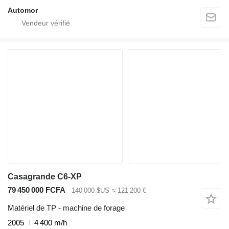
Automor
Casagrande C6-XP
79 450 000 FCFA
140 000 $US
≈ 121 200 €
Matériel de TP - machine de forage
2005
4 400 m/h