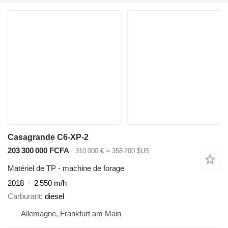
Casagrande C6-XP-2
203 300 000 FCFA
310 000 €
≈ 358 200 $US
Matériel de TP - machine de forage
2018
2 550 m/h
Carburant
diesel
Allemagne, Frankfurt am Main