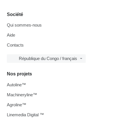
Société
Qui sommes-nous
Aide
Contacts
République du Congo / français
Nos projets
Autoline™
Machineryline™
Agroline™
Linemedia Digital ™