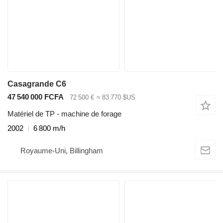
Casagrande C6
47 540 000 FCFA
72 500 €
≈ 83 770 $US
Matériel de TP - machine de forage
2002
6 800 m/h
Royaume-Uni, Billingham