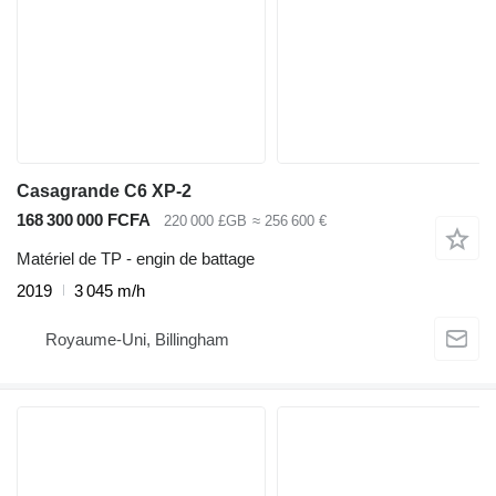
Casagrande C6 XP-2
168 300 000 FCFA
220 000 £GB
≈ 256 600 €
Matériel de TP - engin de battage
2019
3 045 m/h
Royaume-Uni, Billingham