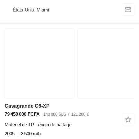
États-Unis, Miami
Casagrande C6-XP
79 450 000 FCFA
140 000 $US
≈ 121 200 €
Matériel de TP - engin de battage
2005
2 500 m/h