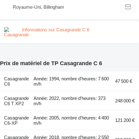
Royaume-Uni, Billingham
Informations sur Casagrande C 6
Prix de matériel de TP Casagrande C 6
Casagrande
Année: 1994, nombre d'heures: 7 600
47 500 €
C6
m/h
Casagrande
Année: 2022, nombre d'heures: 373
248 000 €
C6 T XP2
m/h
Casagrande
Année: 2005, nombre d'heures: 4 400
121 200 €
C6-XP
m/h
Casagrande
Année: 2018, nombre d'heures: 2 550