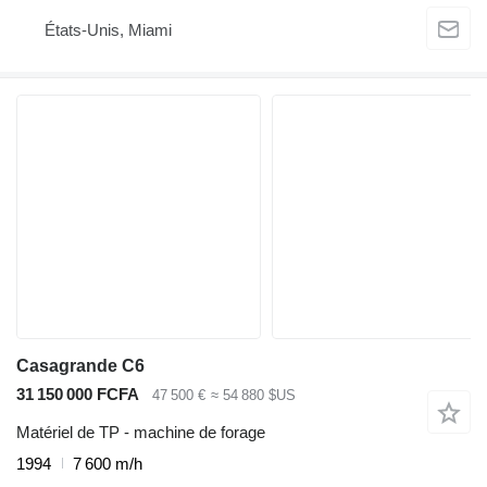
États-Unis, Miami
Casagrande C6
31 150 000 FCFA
47 500 €
≈ 54 880 $US
Matériel de TP - machine de forage
1994
7 600 m/h