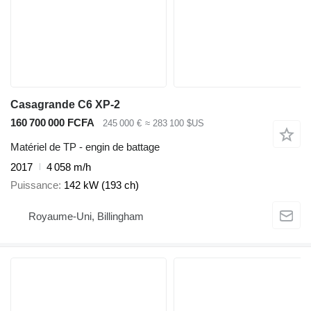
Casagrande C6 XP-2
160 700 000 FCFA
245 000 €
≈ 283 100 $US
Matériel de TP - engin de battage
2017
4 058 m/h
Puissance
142 kW (193 ch)
Royaume-Uni, Billingham