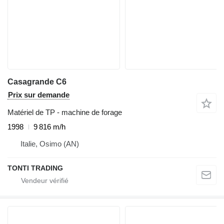
Casagrande C6
Prix sur demande
Matériel de TP - machine de forage
1998
9 816 m/h
Italie, Osimo (AN)
TONTI TRADING