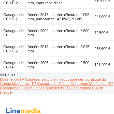
310 000 €
C6-XP-2
m/h, carburant: diesel
Casagrande
Année: 2017, nombre d'heures: 4 058
245 000 €
C6 XP-2
m/h, puissance: 142 kW (193 ch)
Casagrande
Année: 2002, nombre d'heures: 6 800
72 500 €
C6
m/h
Casagrande
Année: 2019, nombre d'heures: 3 045
256 600 €
C6 XP-2
m/h
Casagrande
Année: 2005, nombre d'heures: 2 500
121 200 €
C6-XP
m/h
Voir aussi
Matériel de TP Casagrande C 6 en République démocratique du
Congo
Matériel de TP Casagrande C 6 en Cameroun
Matériel de TP
Casagrande C 6 en Gabon
Matériel de TP Casagrande C 6 en
France