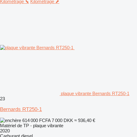
Kilométrage ⬊
Kilométrage ⬈
plaque vibrante Bernards RT250-1
23
Bernards RT250-1
614 000 FCFA
7 000 DKK
≈ 936,40 €
Matériel de TP - plaque vibrante
2020
Carburant
diesel