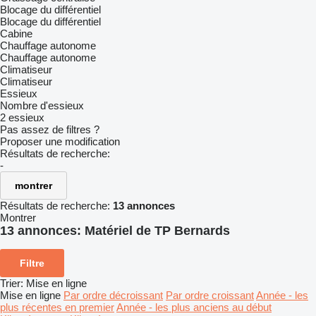
Blocage du différentiel
Blocage du différentiel
Cabine
Chauffage autonome
Chauffage autonome
Climatiseur
Climatiseur
Essieux
Nombre d'essieux
2 essieux
Pas assez de filtres ?
Proposer une modification
Résultats de recherche:
-
montrer
Résultats de recherche:
13 annonces
Montrer
13 annonces:
Matériel de TP Bernards
Filtre
Trier
:
Mise en ligne
Mise en ligne
Par ordre décroissant
Par ordre croissant
Année - les
plus récentes en premier
Année - les plus anciens au début