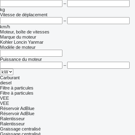
–
kg
Vitesse de déplacement
–
km/h
Moteur, boîte de vitesses
Marque du moteur
Kohler
Loncin
Yanmar
Modèle de moteur
Puissance du moteur
–
Carburant
diesel
Filtre à particules
Filtre à particules
VEE
VEE
Réservoir AdBlue
Réservoir AdBlue
Ralentisseur
Ralentisseur
Graissage centralisé
Graissage centralisé