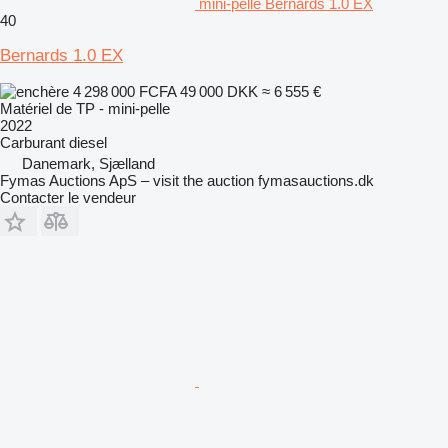
mini-pelle Bernards 1.0 EX
40
Bernards 1.0 EX
4 298 000 FCFA
49 000 DKK
≈ 6 555 €
Matériel de TP - mini-pelle
2022
Carburant
diesel
Danemark, Sjælland
Fymas Auctions ApS – visit the auction fymasauctions.dk
Contacter le vendeur