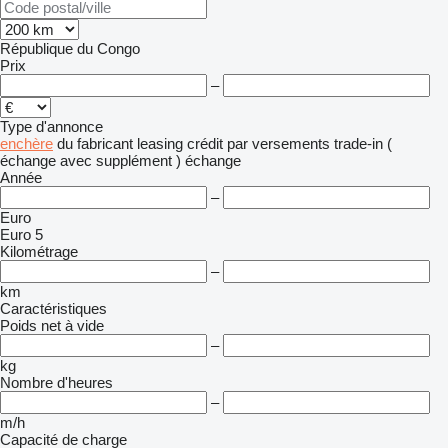
République du Congo
Prix
–
Type d'annonce
enchère
du fabricant
leasing
crédit
par versements
trade-in (
échange avec supplément )
échange
Année
–
Euro
Euro 5
Kilométrage
–
km
Caractéristiques
Poids net à vide
–
kg
Nombre d'heures
–
m/h
Capacité de charge