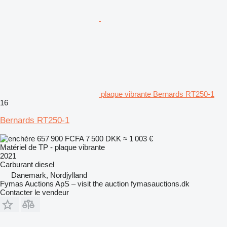
plaque vibrante Bernards RT250-1
16
Bernards RT250-1
657 900 FCFA
7 500 DKK
≈ 1 003 €
Matériel de TP - plaque vibrante
2021
Carburant
diesel
Danemark, Nordjylland
Fymas Auctions ApS – visit the auction fymasauctions.dk
Contacter le vendeur