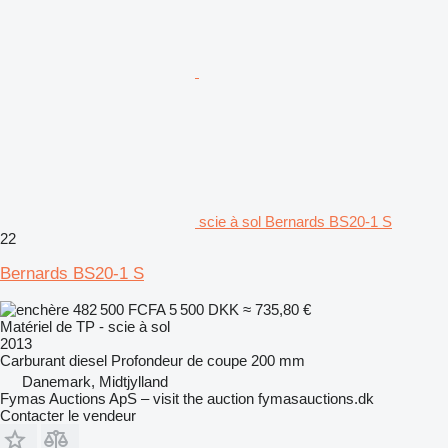
scie à sol Bernards BS20-1 S
22
Bernards BS20-1 S
482 500 FCFA
5 500 DKK
≈ 735,80 €
Matériel de TP - scie à sol
2013
Carburant
diesel
Profondeur de coupe
200 mm
Danemark, Midtjylland
Fymas Auctions ApS – visit the auction fymasauctions.dk
Contacter le vendeur