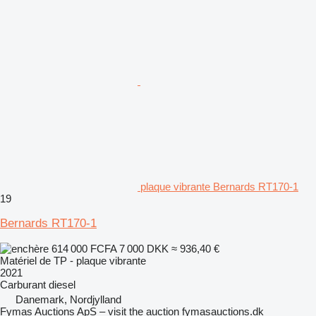
plaque vibrante Bernards RT170-1
19
Bernards RT170-1
614 000 FCFA
7 000 DKK
≈ 936,40 €
Matériel de TP - plaque vibrante
2021
Carburant
diesel
Danemark, Nordjylland
Fymas Auctions ApS – visit the auction fymasauctions.dk