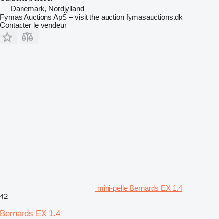
Danemark, Nordjylland
Fymas Auctions ApS – visit the auction fymasauctions.dk
Contacter le vendeur
mini-pelle Bernards EX 1.4
42
Bernards EX 1.4