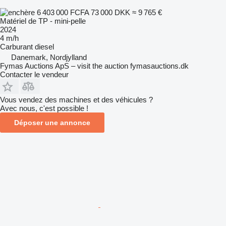
6 403 000 FCFA
73 000 DKK
≈ 9 765 €
Matériel de TP - mini-pelle
2024
4 m/h
Carburant
diesel
Danemark, Nordjylland
Fymas Auctions ApS – visit the auction fymasauctions.dk
Contacter le vendeur
Vous vendez des machines et des véhicules ?
Avec nous, c'est possible !
Déposer une annonce