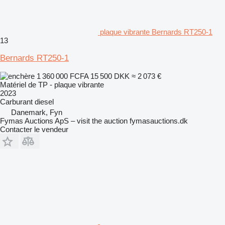
plaque vibrante Bernards RT250-1
13
Bernards RT250-1
1 360 000 FCFA
15 500 DKK
≈ 2 073 €
Matériel de TP - plaque vibrante
2023
Carburant
diesel
Danemark, Fyn
Fymas Auctions ApS – visit the auction fymasauctions.dk
Contacter le vendeur