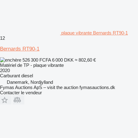
plaque vibrante Bernards RT90-1
12
Bernards RT90-1
526 300 FCFA
6 000 DKK
≈ 802,60 €
Matériel de TP - plaque vibrante
2020
Carburant
diesel
Danemark, Nordjylland
Fymas Auctions ApS – visit the auction fymasauctions.dk
Contacter le vendeur