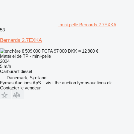
mini-pelle Bernards 2.7EXKA
53
Bernards 2.7EXKA
8 509 000 FCFA
97 000 DKK
≈ 12 980 €
Matériel de TP - mini-pelle
2024
5 m/h
Carburant
diesel
Danemark, Sjælland
Fymas Auctions ApS – visit the auction fymasauctions.dk
Contacter le vendeur