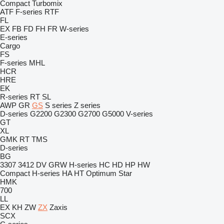
Compact
Turbomix
ATF
F-series
RTF
FL
EX
FB
FD
FH
FR
W-series
E-series
Cargo
FS
F-series
MHL
HCR
HRE
EK
R-series
RT
SL
AWP
GR
GS
S series
Z series
D-series
G2200
G2300
G2700
G5000
V-series
GT
XL
GMK
RT
TMS
D-series
BG
3307
3412
DV
GRW
H-series
HC
HD
HP
HW
Compact
H-series
HA
HT
Optimum
Star
HMK
700
LL
EX
KH
ZW
ZX
Zaxis
SCX