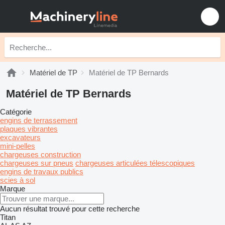
Matériel de TP
Matériel de TP Bernards
Matériel de TP Bernards
Catégorie
engins de terrassement
plaques vibrantes
excavateurs
mini-pelles
chargeuses construction
chargeuses sur pneus
chargeuses articulées télescopiques
engins de travaux publics
scies à sol
Marque
Aucun résultat trouvé pour cette recherche
Titan