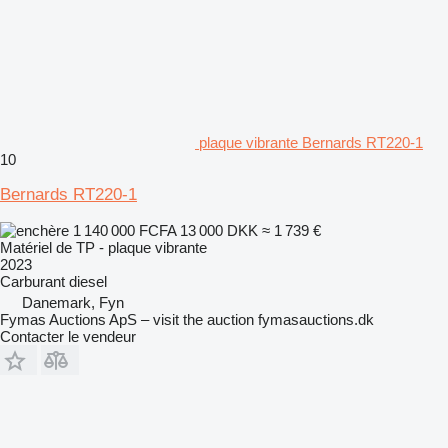
plaque vibrante Bernards RT220-1
10
Bernards RT220-1
1 140 000 FCFA
13 000 DKK
≈ 1 739 €
Matériel de TP - plaque vibrante
2023
Carburant
diesel
Danemark, Fyn
Fymas Auctions ApS – visit the auction fymasauctions.dk
Contacter le vendeur