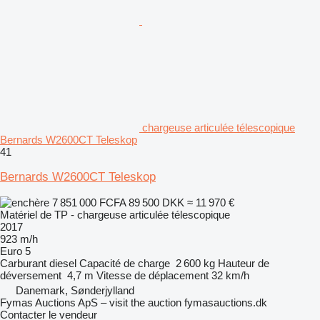
chargeuse articulée télescopique
Bernards W2600CT Teleskop
41
Bernards W2600CT Teleskop
7 851 000 FCFA
89 500 DKK
≈ 11 970 €
Matériel de TP - chargeuse articulée télescopique
2017
923 m/h
Euro 5
Carburant
diesel
Capacité de charge
2 600 kg
Hauteur de
déversement
4,7 m
Vitesse de déplacement
32 km/h
Danemark, Sønderjylland
Fymas Auctions ApS – visit the auction fymasauctions.dk
Contacter le vendeur