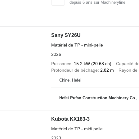
depuis
6
ans sur Machineryline
Sany SY26U
Matériel de TP - mini-pelle
2026
Puissance
15.2 kW (20.68 ch)
Capacité d
Profondeur de bêchage
2,82 m
Rayon de 
Chine, Hefei
Hefei Pufan Construction Machinery Co
Kubota KX183-3
Matériel de TP - midi pelle
2023