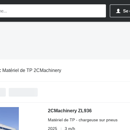
Se 
:
Matériel de TP 2CMachinery
2CMachinery ZL936
Matériel de TP - chargeuse sur pneus
2025
3 m/h