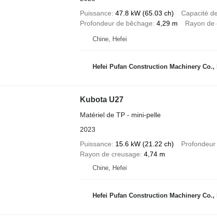
Puissance
47.8 kW (65.03 ch)
Capacité d
Profondeur de bêchage
4,29 m
Rayon de 
Chine, Hefei
Hefei Pufan Construction Machinery Co
Kubota U27
Matériel de TP - mini-pelle
2023
Puissance
15.6 kW (21.22 ch)
Profondeur
Rayon de creusage
4,74 m
Chine, Hefei
Hefei Pufan Construction Machinery Co