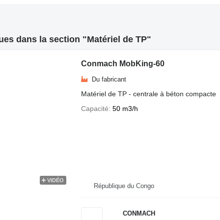
es dans la section "Matériel de TP"
Conmach MobKing-60
Du fabricant
Matériel de TP - centrale à béton compacte
Capacité
50 m3/h
VIDÉO
République du Congo
CONMACH