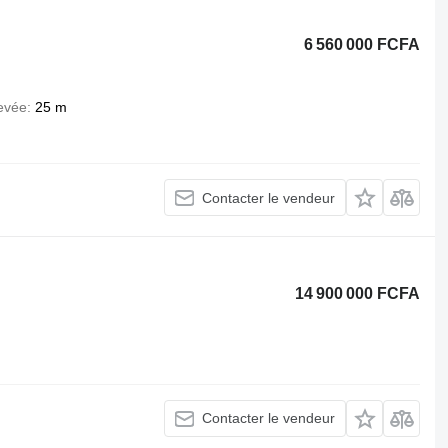
6 560 000 FCFA
evée
25 m
Contacter le vendeur
14 900 000 FCFA
Contacter le vendeur