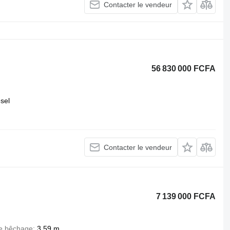
Contacter le vendeur
56 830 000 FCFA
esel
Contacter le vendeur
7 139 000 FCFA
e bêchage
3,59 m