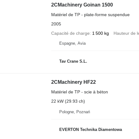
2CMachinery Goinan 1500
Matériel de TP - plate-forme suspendue
2005
Capacité de charge
1 500 kg
Hauteur de l
Espagne, Avia
Tav Crane S.L.
2CMachinery HF22
Matériel de TP - scie à béton
22 kW (29.93 ch)
Pologne, Poznań
EVERTON Technika Diamentowa