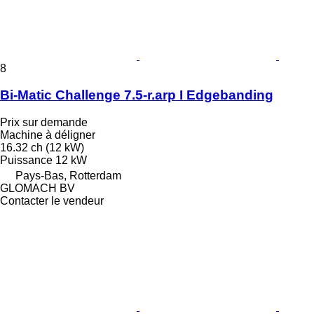
8
Bi-Matic Challenge 7.5-r.arp I Edgebanding
Prix sur demande
Machine à déligner
16.32 ch (12 kW)
Puissance
12 kW
Pays-Bas, Rotterdam
GLOMACH BV
Contacter le vendeur