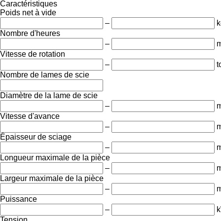
Caractéristiques
Poids net à vide
–
k
Nombre d'heures
–
m
Vitesse de rotation
–
t
Nombre de lames de scie
Diamètre de la lame de scie
–
Vitesse d'avance
–
m
Épaisseur de sciage
–
Longueur maximale de la pièce
–
Largeur maximale de la pièce
–
Puissance
–
Tension