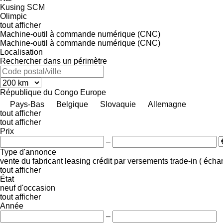
Kusing
SCM
Olimpic
tout afficher
Machine-outil à commande numérique (CNC)
Machine-outil à commande numérique (CNC)
Localisation
Rechercher dans un périmètre
République du Congo
Europe
Pays-Bas
Belgique
Slovaquie
Allemagne
tout afficher
tout afficher
Prix
–
Type d'annonce
vente
du fabricant
leasing
crédit
par versements
trade-in ( éch
tout afficher
État
neuf
d'occasion
tout afficher
Année
–