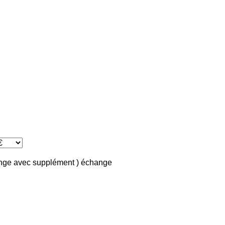
ange avec supplément )
échange