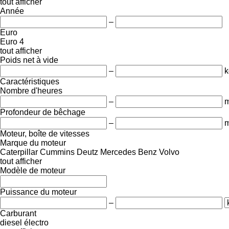
tout afficher
Année
–
Euro
Euro 4
tout afficher
Poids net à vide
–
k
Caractéristiques
Nombre d'heures
–
m
Profondeur de bêchage
–
Moteur, boîte de vitesses
Marque du moteur
Caterpillar
Cummins
Deutz
Mercedes Benz
Volvo
tout afficher
Modèle de moteur
Puissance du moteur
–
Carburant
diesel
électro