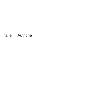
Italie
Autriche