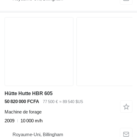
Hütte Hutte HBR 605
50 820 000 FCFA
77 500 €
≈ 89 540 $US
Machine de forage
2009
10 000 m/h
Royaume-Uni, Billingham