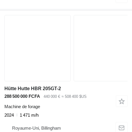
Hütte Hutte HBR 205GT-2
288 500 000 FCFA
440 000 €
≈ 508 400 $US
Machine de forage
2024
1 471 m/h
Royaume-Uni, Billingham