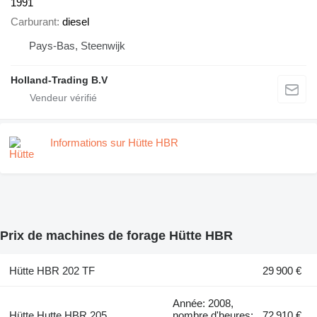
1991
Carburant
diesel
Pays-Bas, Steenwijk
Holland-Trading B.V
Informations sur Hütte HBR
Prix de machines de forage Hütte HBR
Hütte HBR 202 TF
29 900 €
Année: 2008,
Hütte Hutte HBR 205
nombre d'heures:
72 910 €