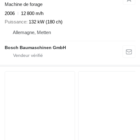
Machine de forage
2006
12 800 m/h
Puissance
132 kW (180 ch)
Allemagne, Metten
Bosch Baumaschinen GmbH