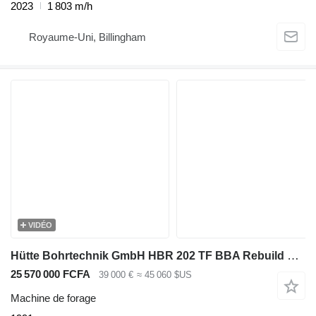
2023
1 803 m/h
Royaume-Uni, Billingham
VIDÉO
Hütte Bohrtechnik GmbH HBR 202 TF BBA Rebuild Huette Bohrtechnik GmbH
25 570 000 FCFA
39 000 €
≈ 45 060 $US
Machine de forage