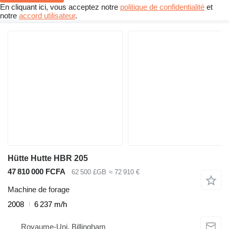
En cliquant ici, vous acceptez notre
politique de confidentialité
et
notre
accord utilisateur
.
Hütte Hutte HBR 205
47 810 000 FCFA
62 500 £GB
≈ 72 910 €
Machine de forage
2008
6 237 m/h
Royaume-Uni, Billingham