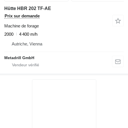
Hütte HBR 202 TF-AE
Prix sur demande
Machine de forage
2000
4 400 m/h
Autriche, Vienna
Metadrill GmbH