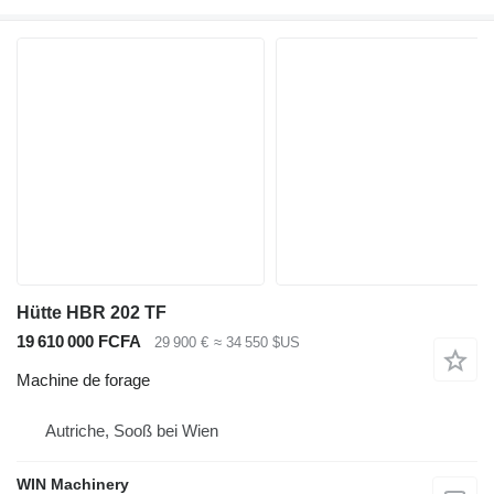
Hütte HBR 202 TF
19 610 000 FCFA
29 900 €
≈ 34 550 $US
Machine de forage
Autriche, Sooß bei Wien
WIN Machinery