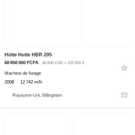
Hütte Hutte HBR 205
68 850 000 FCFA
90 000 £GB
≈ 105 000 €
Machine de forage
2008
12 742 m/h
Royaume-Uni, Billingham