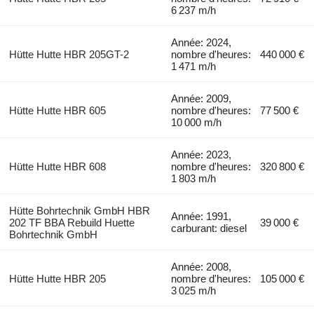
6 237 m/h
Année: 2024,
Hütte Hutte HBR 205GT-2
nombre d'heures:
440 000 €
1 471 m/h
Année: 2009,
Hütte Hutte HBR 605
nombre d'heures:
77 500 €
10 000 m/h
Année: 2023,
Hütte Hutte HBR 608
nombre d'heures:
320 800 €
1 803 m/h
Hütte Bohrtechnik GmbH HBR
Année: 1991,
202 TF BBA Rebuild Huette
39 000 €
carburant: diesel
Bohrtechnik GmbH
Année: 2008,
Hütte Hutte HBR 205
nombre d'heures:
105 000 €
3 025 m/h