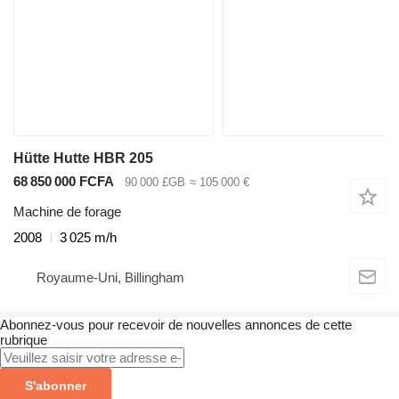
Hütte Hutte HBR 205
68 850 000 FCFA
90 000 £GB
≈ 105 000 €
Machine de forage
2008
3 025 m/h
Royaume-Uni, Billingham
Abonnez-vous pour recevoir de nouvelles annonces de cette
rubrique
S'abonner