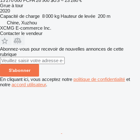
15 270 000 FCFA
26 900 $US
≈ 23 280 €
Grue à tour
2020
Capacité de charge
8 000 kg
Hauteur de levée
200 m
Chine, Xuzhou
XCMG E-commerce Inc.
Contacter le vendeur
Abonnez-vous pour recevoir de nouvelles annonces de cette
rubrique
S'abonner
En cliquant ici, vous acceptez notre
politique de confidentialité
et
notre
accord utilisateur
.