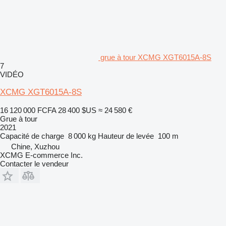
grue à tour XCMG XGT6015A-8S
7
VIDÉO
XCMG XGT6015A-8S
16 120 000 FCFA
28 400 $US
≈ 24 580 €
Grue à tour
2021
Capacité de charge
8 000 kg
Hauteur de levée
100 m
Chine, Xuzhou
XCMG E-commerce Inc.
Contacter le vendeur