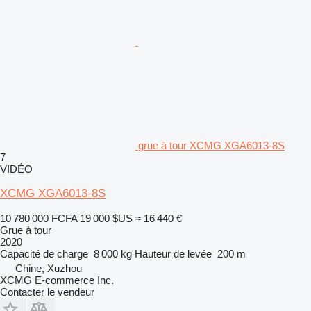
grue à tour XCMG XGA6013-8S
7
VIDÉO
XCMG XGA6013-8S
10 780 000 FCFA
19 000 $US
≈ 16 440 €
Grue à tour
2020
Capacité de charge
8 000 kg
Hauteur de levée
200 m
Chine, Xuzhou
XCMG E-commerce Inc.
Contacter le vendeur