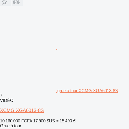
grue à tour XCMG XGA6013-8S
7
VIDÉO
XCMG XGA6013-8S
10 160 000 FCFA
17 900 $US
≈ 15 490 €
Grue à tour