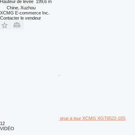
Hauteur de levée
199,6 m
Chine, Xuzhou
XCMG E-commerce Inc.
Contacter le vendeur
grue à tour XCMG XGT6522-10S
12
VIDÉO