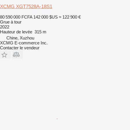
XCMG XGT7528A-18S1
80 590 000 FCFA
142 000 $US
≈ 122 900 €
Grue à tour
2022
Hauteur de levée
315 m
Chine, Xuzhou
XCMG E-commerce Inc.
Contacter le vendeur