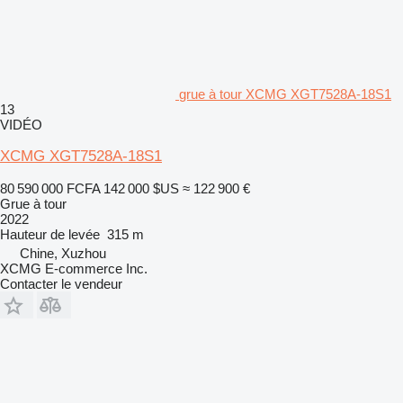
grue à tour XCMG XGT7528A-18S1
13
VIDÉO
XCMG XGT7528A-18S1
80 590 000 FCFA
142 000 $US
≈ 122 900 €
Grue à tour
2022
Hauteur de levée
315 m
Chine, Xuzhou
XCMG E-commerce Inc.
Contacter le vendeur