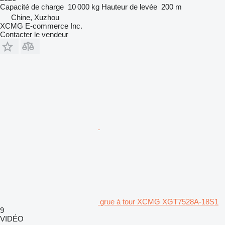
Capacité de charge
10 000 kg
Hauteur de levée
200 m
Chine, Xuzhou
XCMG E-commerce Inc.
Contacter le vendeur
grue à tour XCMG XGT7528A-18S1
9
VIDÉO