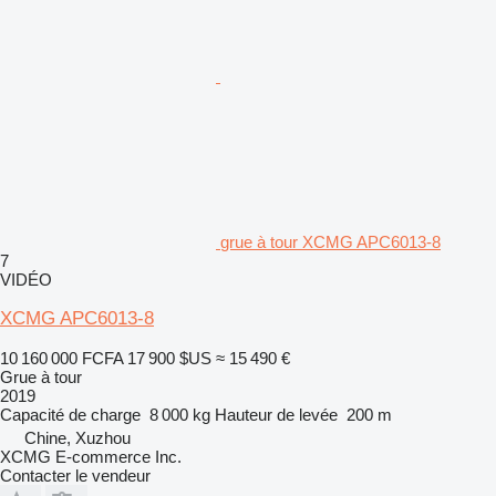
grue à tour XCMG APC6013-8
7
VIDÉO
XCMG APC6013-8
10 160 000 FCFA
17 900 $US
≈ 15 490 €
Grue à tour
2019
Capacité de charge
8 000 kg
Hauteur de levée
200 m
Chine, Xuzhou
XCMG E-commerce Inc.
Contacter le vendeur