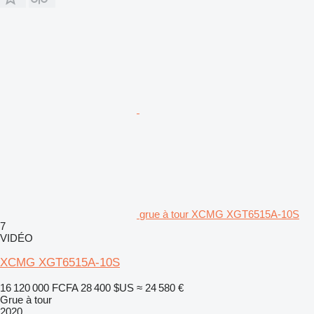
grue à tour XCMG XGT6515A-10S
7
VIDÉO
XCMG XGT6515A-10S
16 120 000 FCFA
28 400 $US
≈ 24 580 €
Grue à tour
2020