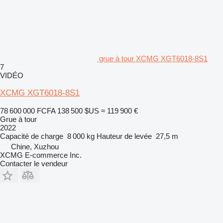
grue à tour XCMG XGT6018-8S1
7
VIDÉO
XCMG XGT6018-8S1
78 600 000 FCFA
138 500 $US
≈ 119 900 €
Grue à tour
2022
Capacité de charge
8 000 kg
Hauteur de levée
27,5 m
Chine, Xuzhou
XCMG E-commerce Inc.
Contacter le vendeur