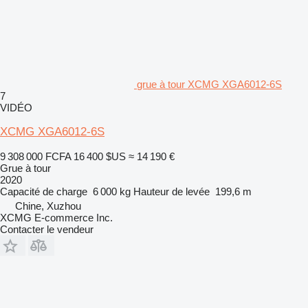
grue à tour XCMG XGA6012-6S
7
VIDÉO
XCMG XGA6012-6S
9 308 000 FCFA
16 400 $US
≈ 14 190 €
Grue à tour
2020
Capacité de charge
6 000 kg
Hauteur de levée
199,6 m
Chine, Xuzhou
XCMG E-commerce Inc.
Contacter le vendeur