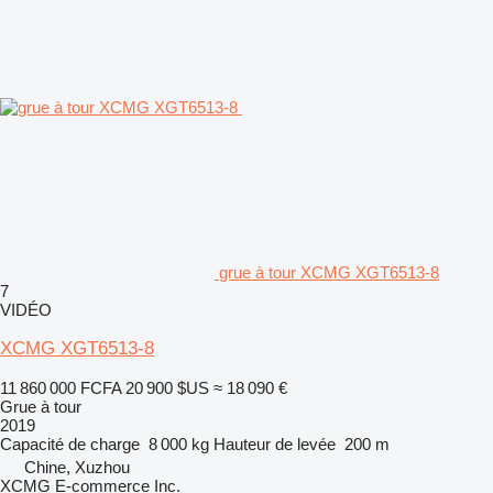
grue à tour XCMG XGT6513-8
7
VIDÉO
XCMG XGT6513-8
11 860 000 FCFA
20 900 $US
≈ 18 090 €
Grue à tour
2019
Capacité de charge
8 000 kg
Hauteur de levée
200 m
Chine, Xuzhou
XCMG E-commerce Inc.