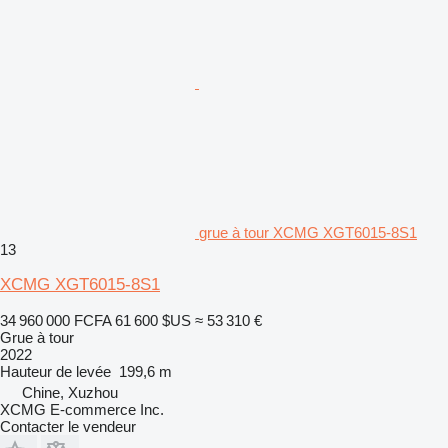
grue à tour XCMG XGT6015-8S1
13
XCMG XGT6015-8S1
34 960 000 FCFA
61 600 $US
≈ 53 310 €
Grue à tour
2022
Hauteur de levée
199,6 m
Chine, Xuzhou
XCMG E-commerce Inc.
Contacter le vendeur