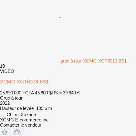
grue à tour XCMG XGT6013-6S1
10
VIDÉO
XCMG XGT6013-6S1
25 990 000 FCFA
45 800 $US
≈ 39 640 €
Grue à tour
2022
Hauteur de levée
199,6 m
Chine, Xuzhou
XCMG E-commerce Inc.
Contacter le vendeur