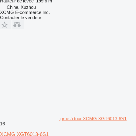
Hauteur de levée
199,6 m
Chine, Xuzhou
XCMG E-commerce Inc.
Contacter le vendeur
grue à tour XCMG XGT6013-6S1
16
XCMG XGT6013-6S1