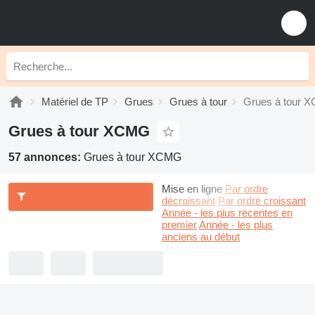
Matériel de TP
Grues
Grues à tour
Grues à tour 
Grues à tour XCMG
57 annonces:
Grues à tour XCMG
Mise en ligne
Par ordre
décroissant
Par ordre croissant
Année - les plus récentes en
premier
Année - les plus
anciens au début