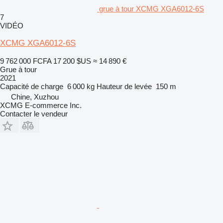
grue à tour XCMG XGA6012-6S
7
VIDÉO
XCMG XGA6012-6S
9 762 000 FCFA
17 200 $US
≈ 14 890 €
Grue à tour
2021
Capacité de charge
6 000 kg
Hauteur de levée
150 m
Chine, Xuzhou
XCMG E-commerce Inc.
Contacter le vendeur