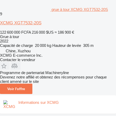
grue à tour XCMG XGT7532-20S
9
XCMG XGT7532-20S
122 600 000 FCFA
216 000 $US
≈ 186 900 €
Grue à tour
2022
Capacité de charge
20 000 kg
Hauteur de levée
305 m
Chine, Xuzhou
XCMG E-commerce Inc.
Contacter le vendeur
Programme de partenariat Machineryline
Devenez notre affilié et obtenez des récompenses pour chaque
client amené sur le site
Voir l'offre
Informations sur XCMG