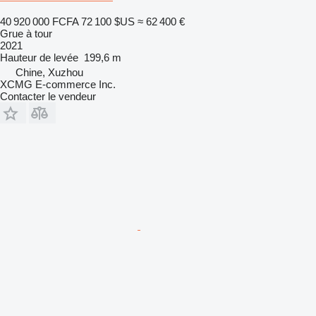
40 920 000 FCFA
72 100 $US
≈ 62 400 €
Grue à tour
2021
Hauteur de levée
199,6 m
Chine, Xuzhou
XCMG E-commerce Inc.
Contacter le vendeur