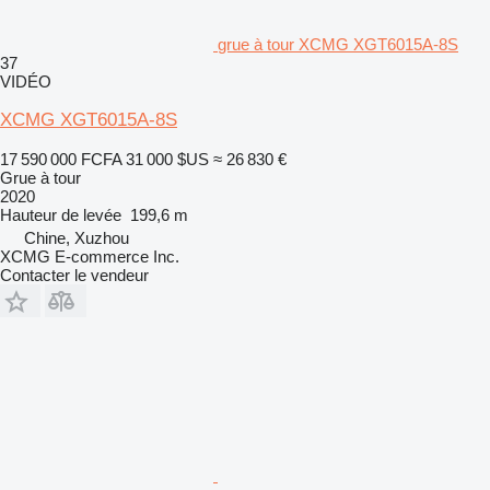
grue à tour XCMG XGT6015A-8S
37
VIDÉO
XCMG XGT6015A-8S
17 590 000 FCFA
31 000 $US
≈ 26 830 €
Grue à tour
2020
Hauteur de levée
199,6 m
Chine, Xuzhou
XCMG E-commerce Inc.
Contacter le vendeur