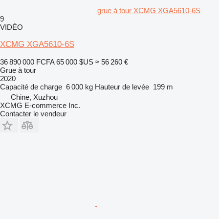
grue à tour XCMG XGA5610-6S
9
VIDÉO
XCMG XGA5610-6S
36 890 000 FCFA
65 000 $US
≈ 56 260 €
Grue à tour
2020
Capacité de charge
6 000 kg
Hauteur de levée
199 m
Chine, Xuzhou
XCMG E-commerce Inc.
Contacter le vendeur