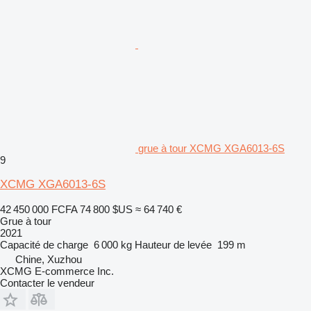
grue à tour XCMG XGA6013-6S
9
XCMG XGA6013-6S
42 450 000 FCFA
74 800 $US
≈ 64 740 €
Grue à tour
2021
Capacité de charge
6 000 kg
Hauteur de levée
199 m
Chine, Xuzhou
XCMG E-commerce Inc.
Contacter le vendeur