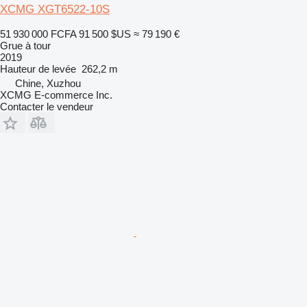
XCMG XGT6522-10S
51 930 000 FCFA
91 500 $US
≈ 79 190 €
Grue à tour
2019
Hauteur de levée
262,2 m
Chine, Xuzhou
XCMG E-commerce Inc.
Contacter le vendeur