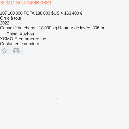
XCMG XGT7528B-18S1
107 100 000 FCFA
188 800 $US
≈ 163 400 €
Grue à tour
2022
Capacité de charge
18 000 kg
Hauteur de levée
306 m
Chine, Xuzhou
XCMG E-commerce Inc.
Contacter le vendeur