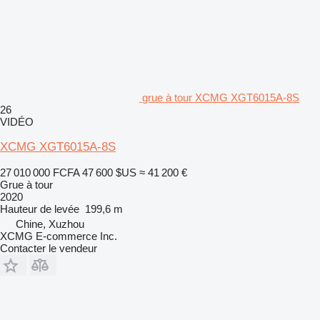
grue à tour XCMG XGT6015A-8S
26
VIDÉO
XCMG XGT6015A-8S
27 010 000 FCFA
47 600 $US
≈ 41 200 €
Grue à tour
2020
Hauteur de levée
199,6 m
Chine, Xuzhou
XCMG E-commerce Inc.
Contacter le vendeur