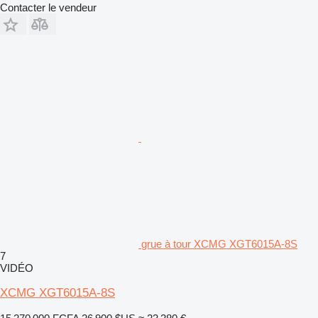
Contacter le vendeur
grue à tour XCMG XGT6015A-8S
7
VIDÉO
XCMG XGT6015A-8S