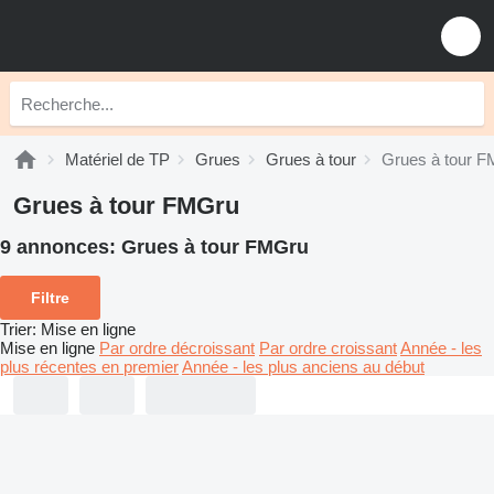
Matériel de TP
Grues
Grues à tour
Grues à tour 
Grues à tour FMGru
9 annonces:
Grues à tour FMGru
Filtre
Trier
:
Mise en ligne
Mise en ligne
Par ordre décroissant
Par ordre croissant
Année - les
plus récentes en premier
Année - les plus anciens au début