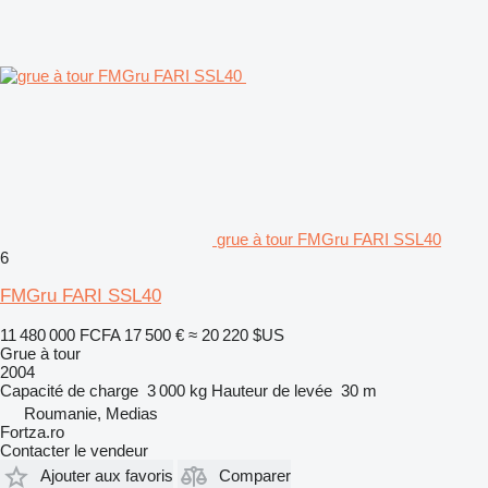
grue à tour FMGru FARI SSL40
6
FMGru FARI SSL40
11 480 000 FCFA
17 500 €
≈ 20 220 $US
Grue à tour
2004
Capacité de charge
3 000 kg
Hauteur de levée
30 m
Roumanie, Medias
Fortza.ro
Contacter le vendeur
Ajouter aux favoris
Comparer