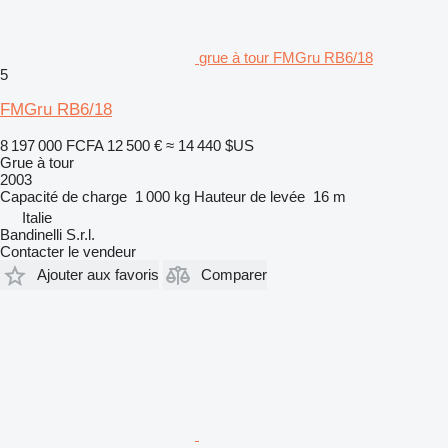
grue à tour FMGru RB6/18
5
FMGru RB6/18
8 197 000 FCFA
12 500 €
≈ 14 440 $US
Grue à tour
2003
Capacité de charge
1 000 kg
Hauteur de levée
16 m
Italie
Bandinelli S.r.l.
Contacter le vendeur
Ajouter aux favoris
Comparer