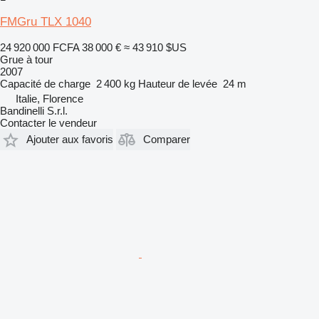
FMGru TLX 1040
24 920 000 FCFA
38 000 €
≈ 43 910 $US
Grue à tour
2007
Capacité de charge
2 400 kg
Hauteur de levée
24 m
Italie, Florence
Bandinelli S.r.l.
Contacter le vendeur
Ajouter aux favoris
Comparer