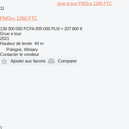
grue à tour FMGru 1260 FTC
11
FMGru 1260 FTC
136 300 000 FCFA
895 000 PLN
≈ 207 800 €
Grue à tour
2021
Hauteur de levée
44 m
Pologne, Winiary
Contacter le vendeur
Ajouter aux favoris
Comparer
1