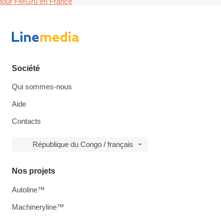
tour FMGru en France
Société
Qui sommes-nous
Aide
Contacts
République du Congo / français
Nos projets
Autoline™
Machineryline™