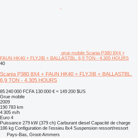
grue mobile Scania P380 8X4 +
FAUN HK40 + FLYJIB + BALLASTBL. 6,9 TON - 4.305 HOURS
40
Scania P380 8X4 + FAUN HK40 + FLYJIB + BALLASTBL.
6,9 TON - 4.305 HOURS
85 240 000 FCFA
130 000 €
≈ 149 200 $US
Grue mobile
2009
190 783 km
4 305 m/h
Euro 4
Puissance
279 kW (379 ch)
Carburant
diesel
Capacité de charge
186 kg
Configuration de l'essieu
8x4
Suspension
ressort/ressort
Pays-Bas, Groot-Ammers