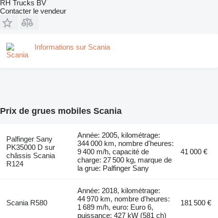
RH Trucks BV
Contacter le vendeur
Informations sur Scania
Prix de grues mobiles Scania
Année: 2005, kilométrage:
Palfinger Sany
344 000 km, nombre d'heures:
PK35000 D sur
9 400 m/h, capacité de
41 000 €
châssis Scania
charge: 27 500 kg, marque de
R124
la grue: Palfinger Sany
Année: 2018, kilométrage:
44 970 km, nombre d'heures:
Scania R580
181 500 €
1 689 m/h, euro: Euro 6,
puissance: 427 kW (581 ch)