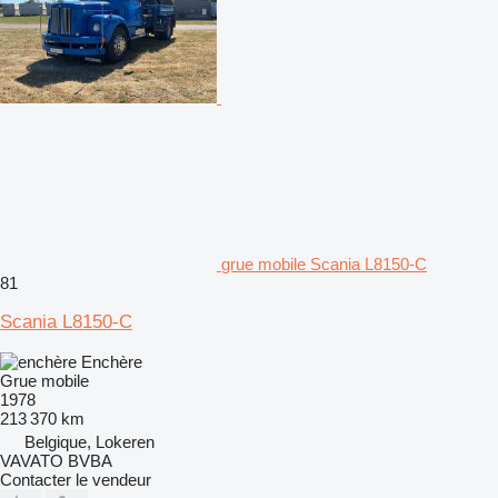
grue mobile Scania L8150-C
81
Scania L8150-C
Enchère
Grue mobile
1978
213 370 km
Belgique, Lokeren
VAVATO BVBA
Contacter le vendeur