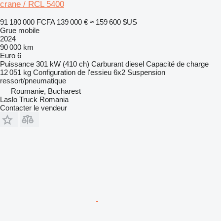
crane / RCL 5400
91 180 000 FCFA
139 000 €
≈ 159 600 $US
Grue mobile
2024
90 000 km
Euro 6
Puissance
301 kW (410 ch)
Carburant
diesel
Capacité de charge
12 051 kg
Configuration de l'essieu
6x2
Suspension
ressort/pneumatique
Roumanie, Bucharest
Laslo Truck Romania
Contacter le vendeur