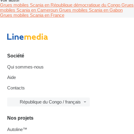
Grues mobiles Scania en République démocratique du Congo
Grues
mobiles Scania en Cameroun
Grues mobiles Scania en Gabon
Grues mobiles Scania en France
Société
Qui sommes-nous
Aide
Contacts
République du Congo / français
Nos projets
Autoline™