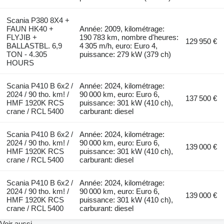
Scania P380 8X4 +
FAUN HK40 +
Année: 2009, kilométrage:
FLYJIB +
190 783 km, nombre d'heures:
129 950 €
BALLASTBL. 6,9
4 305 m/h, euro: Euro 4,
TON - 4.305
puissance: 279 kW (379 ch)
HOURS
Scania P410 B 6x2 /
Année: 2024, kilométrage:
2024 / 90 tho. km! /
90 000 km, euro: Euro 6,
137 500 €
HMF 1920K RCS
puissance: 301 kW (410 ch),
crane / RCL 5400
carburant: diesel
Scania P410 B 6x2 /
Année: 2024, kilométrage:
2024 / 90 tho. km! /
90 000 km, euro: Euro 6,
139 000 €
HMF 1920K RCS
puissance: 301 kW (410 ch),
crane / RCL 5400
carburant: diesel
Scania P410 B 6x2 /
Année: 2024, kilométrage:
2024 / 90 tho. km! /
90 000 km, euro: Euro 6,
139 000 €
HMF 1920K RCS
puissance: 301 kW (410 ch),
crane / RCL 5400
carburant: diesel
Voir aussi