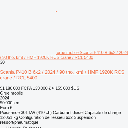
grue mobile Scania P410 B 6x2 / 2024
/ 90 tho. km! / HMF 1920K RCS crane / RCL 5400
30
Scania P410 B 6x2 / 2024 / 90 tho. km! / HMF 1920K RCS
crane / RCL 5400
91 180 000 FCFA
139 000 €
≈ 159 600 $US
Grue mobile
2024
90 000 km
Euro 6
Puissance
301 kW (410 ch)
Carburant
diesel
Capacité de charge
12 051 kg
Configuration de l'essieu
6x2
Suspension
ressort/pneumatique