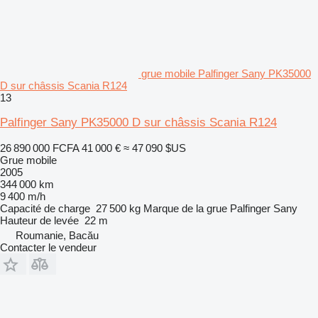
grue mobile Palfinger Sany PK35000
D sur châssis Scania R124
13
Palfinger Sany PK35000 D sur châssis Scania R124
26 890 000 FCFA
41 000 €
≈ 47 090 $US
Grue mobile
2005
344 000 km
9 400 m/h
Capacité de charge
27 500 kg
Marque de la grue
Palfinger Sany
Hauteur de levée
22 m
Roumanie, Bacău
Contacter le vendeur