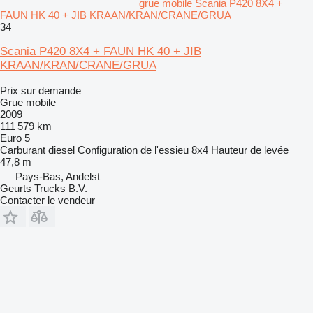
grue mobile Scania P420 8X4 +
FAUN HK 40 + JIB KRAAN/KRAN/CRANE/GRUA
34
Scania P420 8X4 + FAUN HK 40 + JIB
KRAAN/KRAN/CRANE/GRUA
Prix sur demande
Grue mobile
2009
111 579 km
Euro 5
Carburant
diesel
Configuration de l'essieu
8x4
Hauteur de levée
47,8 m
Pays-Bas, Andelst
Geurts Trucks B.V.
Contacter le vendeur