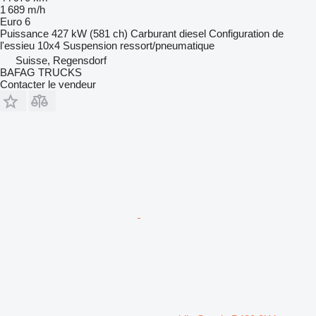
1 689 m/h
Euro 6
Puissance
427 kW (581 ch)
Carburant
diesel
Configuration de
l'essieu
10x4
Suspension
ressort/pneumatique
Suisse, Regensdorf
BAFAG TRUCKS
Contacter le vendeur