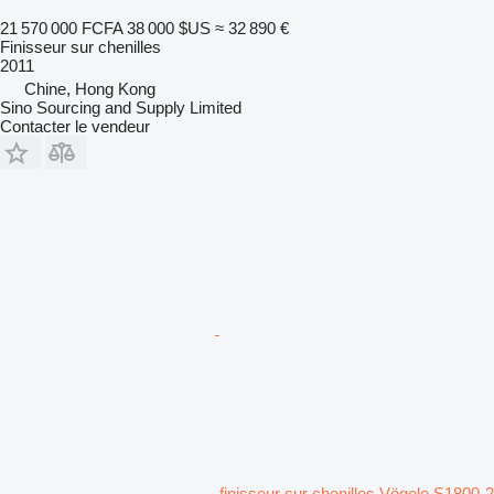
21 570 000 FCFA
38 000 $US
≈ 32 890 €
Finisseur sur chenilles
2011
Chine, Hong Kong
Sino Sourcing and Supply Limited
Contacter le vendeur
finisseur sur chenilles Vögele S1800-2