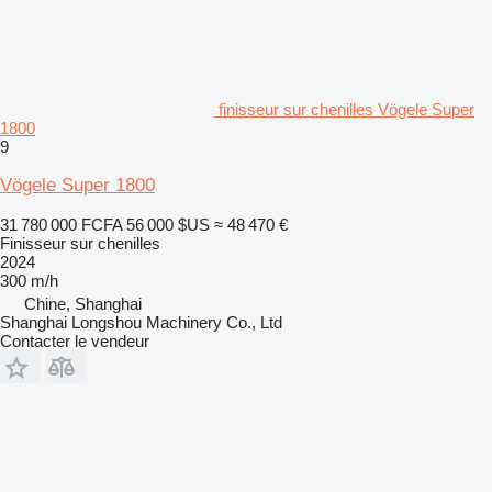
finisseur sur chenilles Vögele Super
1800
9
Vögele Super 1800
31 780 000 FCFA
56 000 $US
≈ 48 470 €
Finisseur sur chenilles
2024
300 m/h
Chine, Shanghai
Shanghai Longshou Machinery Co., Ltd
Contacter le vendeur