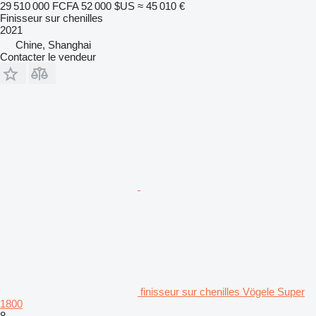
29 510 000 FCFA
52 000 $US
≈ 45 010 €
Finisseur sur chenilles
2021
Chine, Shanghai
Contacter le vendeur
finisseur sur chenilles Vögele Super
1800
8