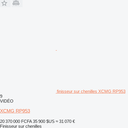
finisseur sur chenilles XCMG RP953
9
VIDÉO
XCMG RP953
20 370 000 FCFA
35 900 $US
≈ 31 070 €
Finisseur sur chenilles