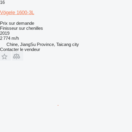
16
Vögele 1600-3L
Prix sur demande
Finisseur sur chenilles
2019
2 774 m/h
Chine, JiangSu Province, Taicang city
Contacter le vendeur