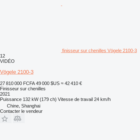
finisseur sur chenilles Vögele 2100-3
12
VIDÉO
Vögele 2100-3
27 810 000 FCFA
49 000 $US
≈ 42 410 €
Finisseur sur chenilles
2021
Puissance
132 kW (179 ch)
Vitesse de travail
24 km/h
Chine, Shanghai
Contacter le vendeur