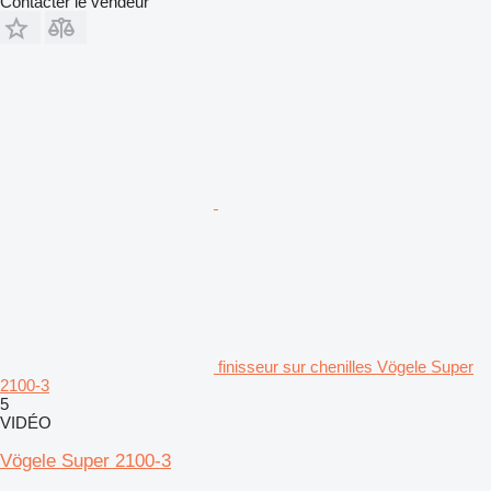
Contacter le vendeur
finisseur sur chenilles Vögele Super
2100-3
5
VIDÉO
Vögele Super 2100-3