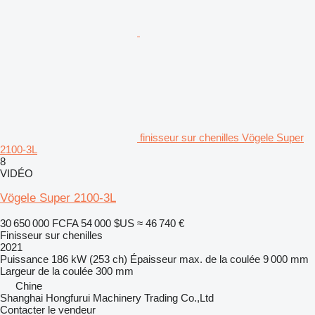
finisseur sur chenilles Vögele Super
2100-3L
8
VIDÉO
Vögele Super 2100-3L
30 650 000 FCFA
54 000 $US
≈ 46 740 €
Finisseur sur chenilles
2021
Puissance
186 kW (253 ch)
Épaisseur max. de la coulée
9 000 mm
Largeur de la coulée
300 mm
Chine
Shanghai Hongfurui Machinery Trading Co.,Ltd
Contacter le vendeur