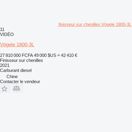
finisseur sur chenilles Vögele 1800-3L
11
VIDÉO
Vögele 1800-3L
27 810 000 FCFA
49 000 $US
≈ 42 410 €
Finisseur sur chenilles
2021
Carburant
diesel
Chine
Contacter le vendeur