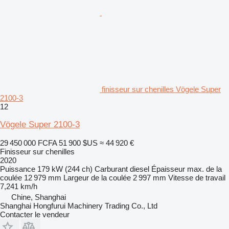
finisseur sur chenilles Vögele Super
2100-3
12
Vögele Super 2100-3
29 450 000 FCFA
51 900 $US
≈ 44 920 €
Finisseur sur chenilles
2020
Puissance
179 kW (244 ch)
Carburant
diesel
Épaisseur max. de la
coulée
12 979 mm
Largeur de la coulée
2 997 mm
Vitesse de travail
7,241 km/h
Chine, Shanghai
Shanghai Hongfurui Machinery Trading Co., Ltd
Contacter le vendeur