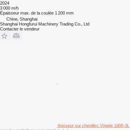
2024
3 000 m/h
Épaisseur max. de la coulée
1 200 mm
Chine, Shanghai
Shanghai Hongfurui Machinery Trading Co., Ltd
Contacter le vendeur
finisseur sur chenilles Vögele 1800-3L