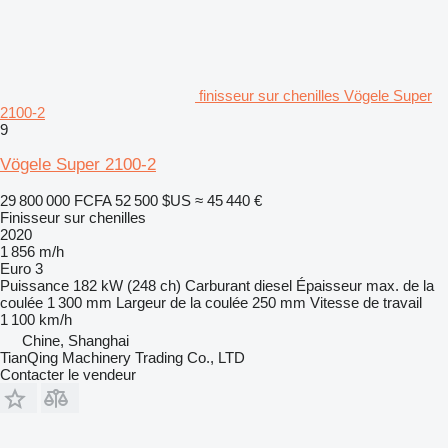
finisseur sur chenilles Vögele Super
2100-2
9
Vögele Super 2100-2
29 800 000 FCFA
52 500 $US
≈ 45 440 €
Finisseur sur chenilles
2020
1 856 m/h
Euro 3
Puissance
182 kW (248 ch)
Carburant
diesel
Épaisseur max. de la
coulée
1 300 mm
Largeur de la coulée
250 mm
Vitesse de travail
1 100 km/h
Chine, Shanghai
TianQing Machinery Trading Co., LTD
Contacter le vendeur