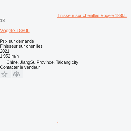
finisseur sur chenilles Vögele 1880L
13
Vögele 1880L
Prix sur demande
Finisseur sur chenilles
2021
1 952 m/h
Chine, JiangSu Province, Taicang city
Contacter le vendeur