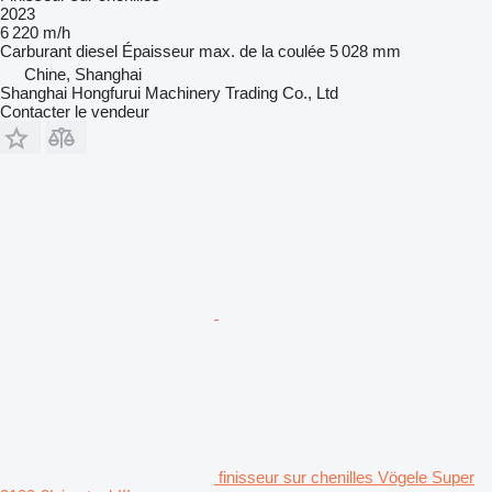
2023
6 220 m/h
Carburant
diesel
Épaisseur max. de la coulée
5 028 mm
Chine, Shanghai
Shanghai Hongfurui Machinery Trading Co., Ltd
Contacter le vendeur
finisseur sur chenilles Vögele Super