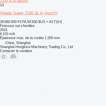
2100-3L in stock!!!
13
Vögele Super 2100-3L in stock!!!
28 660 000 FCFA
50 500 $US
≈ 43 710 €
Finisseur sur chenilles
2021
6 233 m/h
Épaisseur max. de la coulée
1 200 mm
Chine, Shanghai
Shanghai Hongfurui Machinery Trading Co., Ltd
Contacter le vendeur