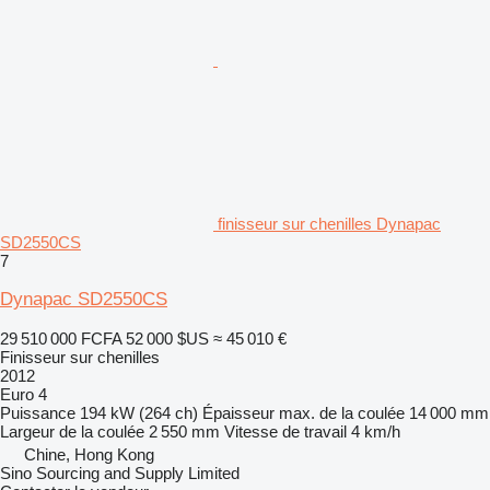
finisseur sur chenilles Dynapac
SD2550CS
7
Dynapac SD2550CS
29 510 000 FCFA
52 000 $US
≈ 45 010 €
Finisseur sur chenilles
2012
Euro 4
Puissance
194 kW (264 ch)
Épaisseur max. de la coulée
14 000 mm
Largeur de la coulée
2 550 mm
Vitesse de travail
4 km/h
Chine, Hong Kong
Sino Sourcing and Supply Limited