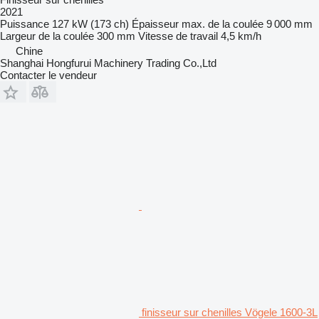
2021
Puissance
127 kW (173 ch)
Épaisseur max. de la coulée
9 000 mm
Largeur de la coulée
300 mm
Vitesse de travail
4,5 km/h
Chine
Shanghai Hongfurui Machinery Trading Co.,Ltd
Contacter le vendeur
finisseur sur chenilles Vögele 1600-3L