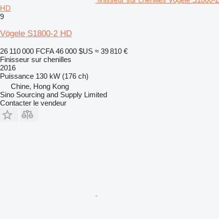
HD
9
Vögele S1800-2 HD
26 110 000 FCFA
46 000 $US
≈ 39 810 €
Finisseur sur chenilles
2016
Puissance
130 kW (176 ch)
Chine, Hong Kong
Sino Sourcing and Supply Limited
Contacter le vendeur