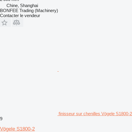
Chine, Shanghai
BONFEE Trading (Machinery)
Contacter le vendeur
finisseur sur chenilles Vögele S1800-2
9
Vögele S1800-2