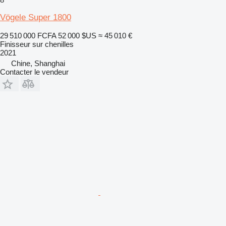
Vögele Super 1800
29 510 000 FCFA
52 000 $US
≈ 45 010 €
Finisseur sur chenilles
2021
Chine, Shanghai
Contacter le vendeur