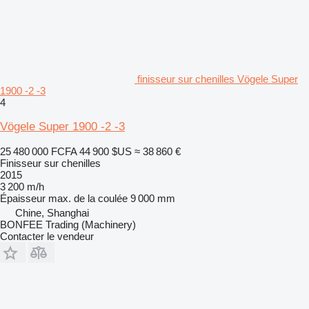
finisseur sur chenilles Vögele Super
1900 -2 -3
4
Vögele Super 1900 -2 -3
25 480 000 FCFA
44 900 $US
≈ 38 860 €
Finisseur sur chenilles
2015
3 200 m/h
Épaisseur max. de la coulée
9 000 mm
Chine, Shanghai
BONFEE Trading (Machinery)
Contacter le vendeur