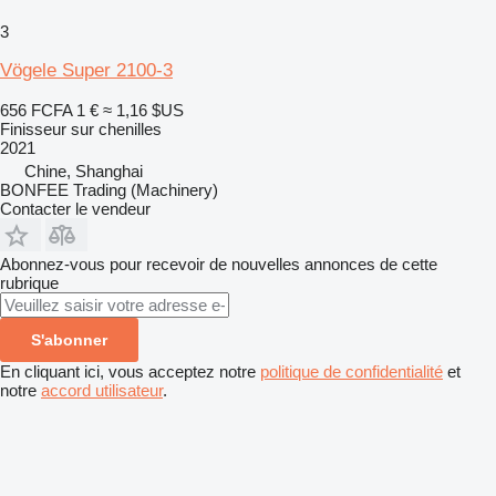
3
Vögele Super 2100-3
656 FCFA
1 €
≈ 1,16 $US
Finisseur sur chenilles
2021
Chine, Shanghai
BONFEE Trading (Machinery)
Contacter le vendeur
Abonnez-vous pour recevoir de nouvelles annonces de cette
rubrique
S'abonner
En cliquant ici, vous acceptez notre
politique de confidentialité
et
notre
accord utilisateur
.