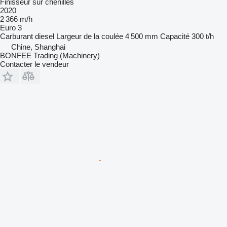
Finisseur sur chenilles
2020
2 366 m/h
Euro 3
Carburant
diesel
Largeur de la coulée
4 500 mm
Capacité
300 t/h
Chine, Shanghai
BONFEE Trading (Machinery)
Contacter le vendeur