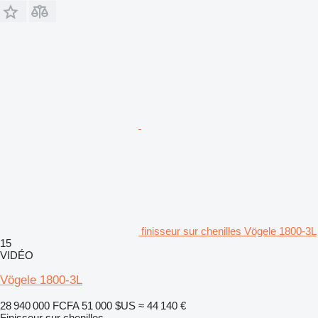
finisseur sur chenilles Vögele 1800-3L
15
VIDÉO
Vögele 1800-3L
28 940 000 FCFA
51 000 $US
≈ 44 140 €
Finisseur sur chenilles