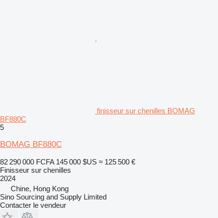
finisseur sur chenilles BOMAG
BF880C
5
BOMAG BF880C
82 290 000 FCFA
145 000 $US
≈ 125 500 €
Finisseur sur chenilles
2024
Chine, Hong Kong
Sino Sourcing and Supply Limited
Contacter le vendeur