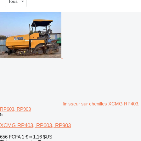
Tous
finisseur sur chenilles XCMG RP403,
RP603, RP903
5
XCMG RP403, RP603, RP903
656 FCFA
1 €
≈ 1,16 $US