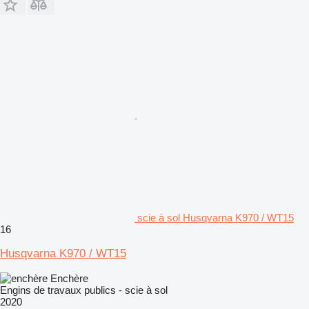
scie à sol Husqvarna K970 / WT15
16
Husqvarna K970 / WT15
Enchère
Engins de travaux publics - scie à sol
2020