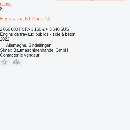
neuve
8
Husqvarna K1 Pace 14
2 066 000 FCFA
3 150 €
≈ 3 640 $US
Engins de travaux publics - scie à béton
2022
Allemagne, Sindelfingen
Simex Baumaschinenhandel GmbH
Contacter le vendeur