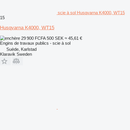
scie à sol Husqvarna K4000, WT15
15
Husqvarna K4000, WT15
29 900 FCFA
500 SEK
≈ 45,61 €
Engins de travaux publics - scie à sol
Suède, Karlstad
Klaravik Sweden