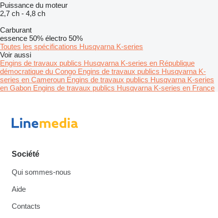
Puissance du moteur
2,7 ch
-
4,8 ch
Carburant
essence
50%
électro
50%
Toutes les spécifications Husqvarna K-series
Voir aussi
Engins de travaux publics Husqvarna K-series en République
démocratique du Congo
Engins de travaux publics Husqvarna K-
series en Cameroun
Engins de travaux publics Husqvarna K-series
en Gabon
Engins de travaux publics Husqvarna K-series en France
Société
Qui sommes-nous
Aide
Contacts