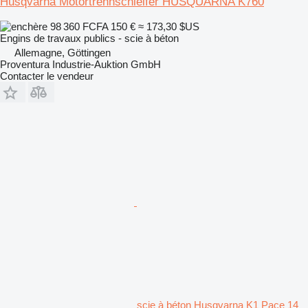
Husqvarna Motortrennschleifer HUSQUARNA K760
98 360 FCFA
150 €
≈ 173,30 $US
Engins de travaux publics - scie à béton
Allemagne, Göttingen
Proventura Industrie-Auktion GmbH
Contacter le vendeur
scie à béton Husqvarna K1 Pace 14