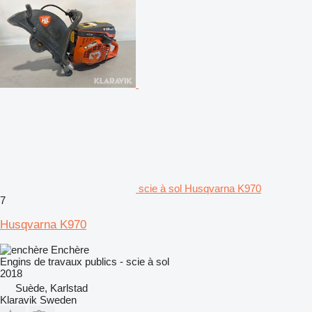
scie à sol Husqvarna K970
7
Husqvarna K970
Enchère
Engins de travaux publics - scie à sol
2018
Suède, Karlstad
Klaravik Sweden