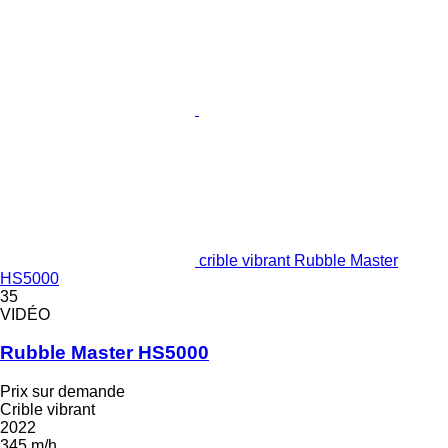
crible vibrant Rubble Master
HS5000
35
VIDÉO
Rubble Master HS5000
Prix sur demande
Crible vibrant
2022
345 m/h