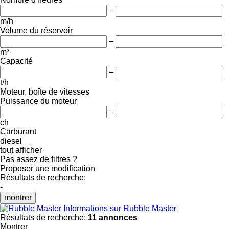
–
m/h
Volume du réservoir
–
m³
Capacité
–
t/h
Moteur, boîte de vitesses
Puissance du moteur
–
ch
Carburant
diesel
tout afficher
Pas assez de filtres ?
Proposer une modification
Résultats de recherche:
-
montrer
Informations sur Rubble Master
Résultats de recherche:
11 annonces
Montrer