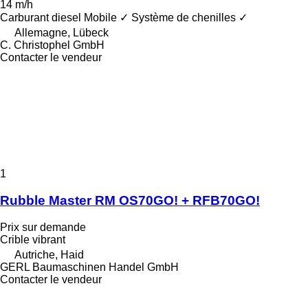
14 m/h
Carburant
diesel
Mobile
✓
Système de chenilles
✓
Allemagne, Lübeck
C. Christophel GmbH
Contacter le vendeur
1
Rubble Master RM OS70GO! + RFB70GO!
Prix sur demande
Crible vibrant
Autriche, Haid
GERL Baumaschinen Handel GmbH
Contacter le vendeur