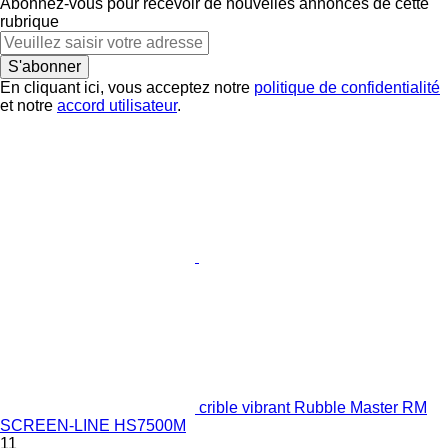
Abonnez-vous pour recevoir de nouvelles annonces de cette
rubrique
S'abonner
En cliquant ici, vous acceptez notre
politique de confidentialité
et notre
accord utilisateur
.
crible vibrant Rubble Master RM
SCREEN-LINE HS7500M
11