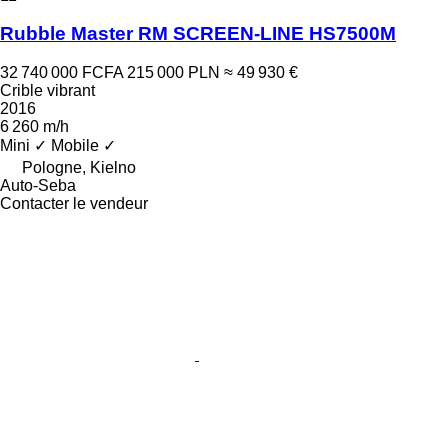
Rubble Master RM SCREEN-LINE HS7500M
32 740 000 FCFA
215 000 PLN
≈ 49 930 €
Crible vibrant
2016
6 260 m/h
Mini
✓
Mobile
✓
Pologne, Kielno
Auto-Seba
Contacter le vendeur