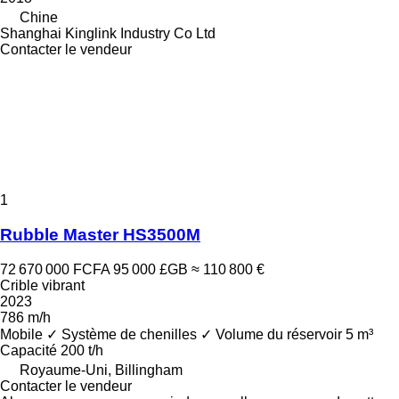
Chine
Shanghai Kinglink Industry Co Ltd
Contacter le vendeur
1
Rubble Master HS3500M
72 670 000 FCFA
95 000 £GB
≈ 110 800 €
Crible vibrant
2023
786 m/h
Mobile
✓
Système de chenilles
✓
Volume du réservoir
5 m³
Capacité
200 t/h
Royaume-Uni, Billingham
Contacter le vendeur