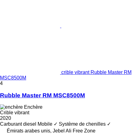
crible vibrant Rubble Master RM
MSC8500M
4
Rubble Master RM MSC8500M
Enchère
Crible vibrant
2020
Carburant
diesel
Mobile
✓
Système de chenilles
✓
Émirats arabes unis, Jebel Ali Free Zone