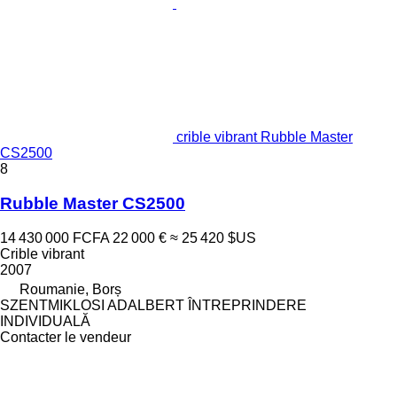
crible vibrant Rubble Master
CS2500
8
Rubble Master CS2500
14 430 000 FCFA
22 000 €
≈ 25 420 $US
Crible vibrant
2007
Roumanie, Borș
SZENTMIKLOSI ADALBERT ÎNTREPRINDERE
INDIVIDUALĂ
Contacter le vendeur