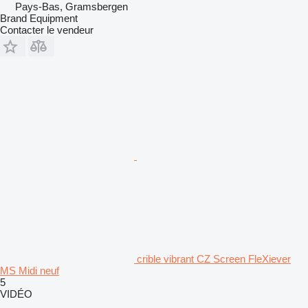
Pays-Bas, Gramsbergen
Brand Equipment
Contacter le vendeur
crible vibrant CZ Screen FleXiever
MS Midi neuf
5
VIDÉO