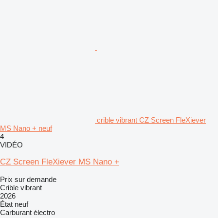
crible vibrant CZ Screen FleXiever
MS Nano + neuf
4
VIDÉO
CZ Screen FleXiever MS Nano +
Prix sur demande
Crible vibrant
2026
État
neuf
Carburant
électro