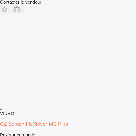
Contacter le vendeur
3
VIDÉO
CZ Screen FleXiever MS Piko
Prix sur demande