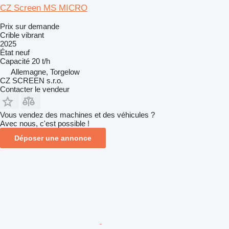
CZ Screen MS MICRO
Prix sur demande
Crible vibrant
2025
État
neuf
Capacité
20 t/h
Allemagne, Torgelow
CZ SCREEN s.r.o.
Contacter le vendeur
Vous vendez des machines et des véhicules ?
Avec nous, c'est possible !
Déposer une annonce