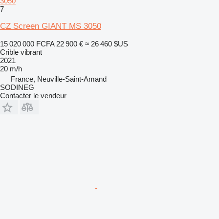
3050
7
CZ Screen GIANT MS 3050
15 020 000 FCFA
22 900 €
≈ 26 460 $US
Crible vibrant
2021
20 m/h
France, Neuville-Saint-Amand
SODINEG
Contacter le vendeur