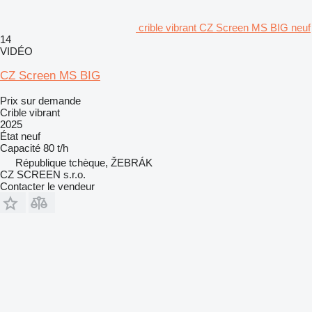
crible vibrant CZ Screen MS BIG neuf
14
VIDÉO
CZ Screen MS BIG
Prix sur demande
Crible vibrant
2025
État
neuf
Capacité
80 t/h
République tchèque, ŽEBRÁK
CZ SCREEN s.r.o.
Contacter le vendeur