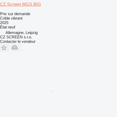
CZ Screen MGS BIG
Prix sur demande
Crible vibrant
2025
État
neuf
Allemagne, Leipzig
CZ SCREEN s.r.o.
Contacter le vendeur