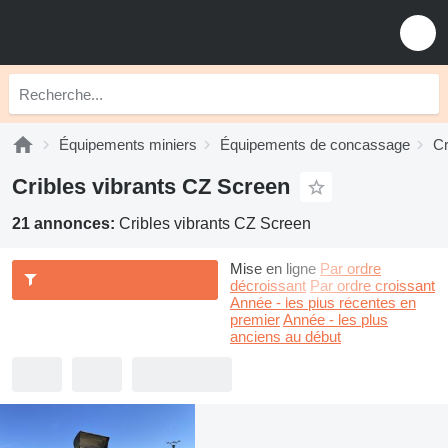
Équipements miniers
Équipements de concassage
Cr
Cribles vibrants CZ Screen
21 annonces:
Cribles vibrants CZ Screen
Mise en ligne
Par ordre
décroissant
Par ordre croissant
Année - les plus récentes en
premier
Année - les plus
anciens au début