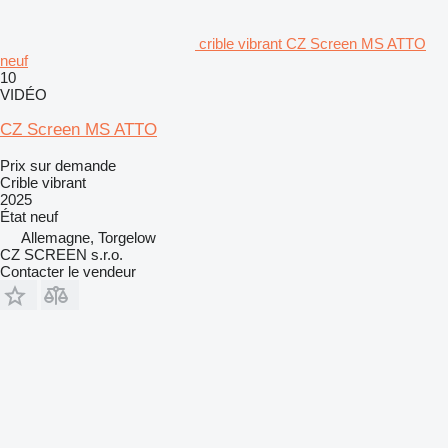
crible vibrant CZ Screen MS ATTO
neuf
10
VIDÉO
CZ Screen MS ATTO
Prix sur demande
Crible vibrant
2025
État
neuf
Allemagne, Torgelow
CZ SCREEN s.r.o.
Contacter le vendeur