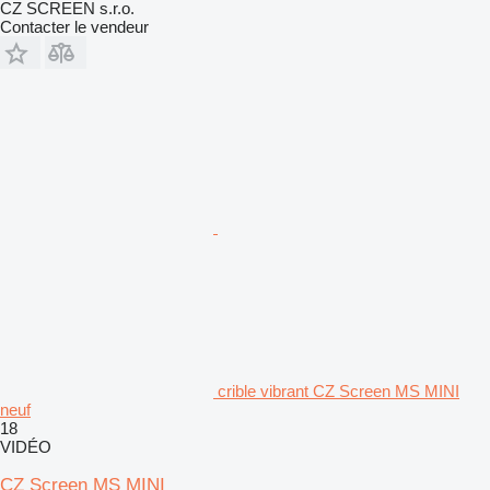
CZ SCREEN s.r.o.
Contacter le vendeur
crible vibrant CZ Screen MS MINI
neuf
18
VIDÉO
CZ Screen MS MINI