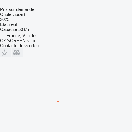
Prix sur demande
Crible vibrant
2025
État
neuf
Capacité
50 t/h
France, Vitrolles
CZ SCREEN s.r.o.
Contacter le vendeur