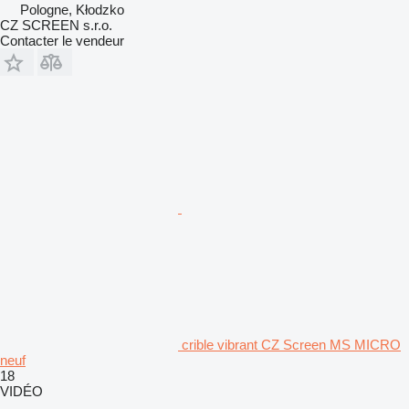
Pologne, Kłodzko
CZ SCREEN s.r.o.
Contacter le vendeur
crible vibrant CZ Screen MS MICRO
neuf
18
VIDÉO