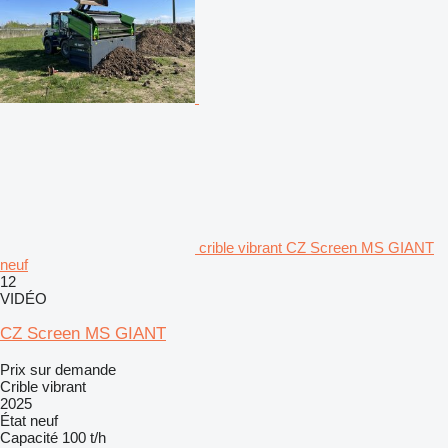
crible vibrant CZ Screen MS GIANT
neuf
12
VIDÉO
CZ Screen MS GIANT
Prix sur demande
Crible vibrant
2025
État
neuf
Capacité
100 t/h