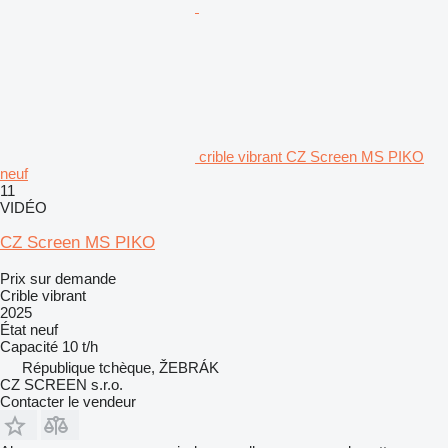
crible vibrant CZ Screen MS PIKO
neuf
11
VIDÉO
CZ Screen MS PIKO
Prix sur demande
Crible vibrant
2025
État
neuf
Capacité
10 t/h
République tchèque, ŽEBRÁK
CZ SCREEN s.r.o.
Contacter le vendeur