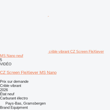
crible vibrant CZ Screen FleXiever
MS Nano neuf
5
VIDÉO
CZ Screen FleXiever MS Nano
Prix sur demande
Crible vibrant
2026
État
neuf
Carburant
électro
Pays-Bas, Gramsbergen
Brand Equipment