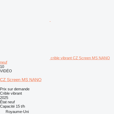
crible vibrant CZ Screen MS NANO
neuf
10
VIDÉO
CZ Screen MS NANO
Prix sur demande
Crible vibrant
2025
État
neuf
Capacité
15 t/h
Royaume-Uni