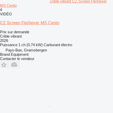
crible vibrant CZ Screen FleXiever
MS Cento
4
VIDÉO
CZ Screen FleXiever MS Cento
Prix sur demande
Crible vibrant
2026
Puissance
1 ch (0.74 kW)
Carburant
électro
Pays-Bas, Gramsbergen
Brand Equipment
Contacter le vendeur