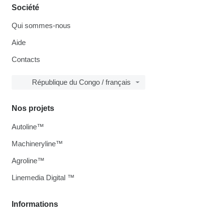
Société
Qui sommes-nous
Aide
Contacts
République du Congo / français
Nos projets
Autoline™
Machineryline™
Agroline™
Linemedia Digital ™
Informations