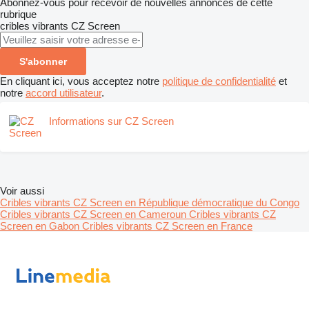
Abonnez-vous pour recevoir de nouvelles annonces de cette
rubrique
cribles vibrants
CZ Screen
S'abonner
En cliquant ici, vous acceptez notre
politique de confidentialité
et
notre
accord utilisateur
.
Informations sur CZ Screen
Voir aussi
Cribles vibrants CZ Screen en République démocratique du Congo
Cribles vibrants CZ Screen en Cameroun
Cribles vibrants CZ
Screen en Gabon
Cribles vibrants CZ Screen en France