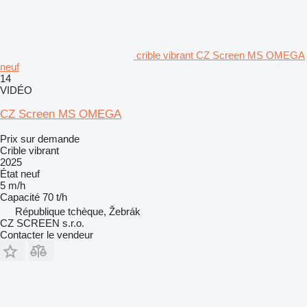
crible vibrant CZ Screen MS OMEGA
neuf
14
VIDÉO
CZ Screen MS OMEGA
Prix sur demande
Crible vibrant
2025
État
neuf
5 m/h
Capacité
70 t/h
République tchèque, Žebrák
CZ SCREEN s.r.o.
Contacter le vendeur