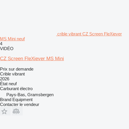
crible vibrant CZ Screen FleXiever
MS Mini neuf
4
VIDÉO
CZ Screen FleXiever MS Mini
Prix sur demande
Crible vibrant
2026
État
neuf
Carburant
électro
Pays-Bas, Gramsbergen
Brand Equipment
Contacter le vendeur