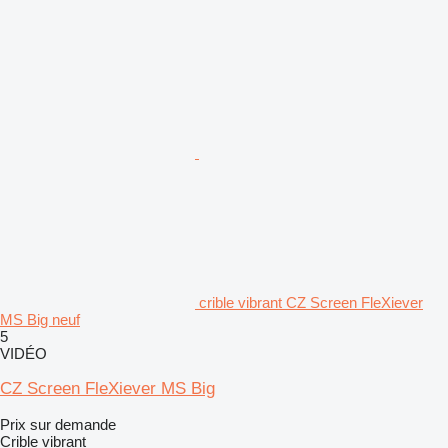
crible vibrant CZ Screen FleXiever
MS Big neuf
5
VIDÉO
CZ Screen FleXiever MS Big
Prix sur demande
Crible vibrant