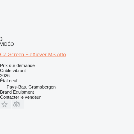
3
VIDÉO
CZ Screen FleXiever MS Atto
Prix sur demande
Crible vibrant
2026
État
neuf
Pays-Bas, Gramsbergen
Brand Equipment
Contacter le vendeur