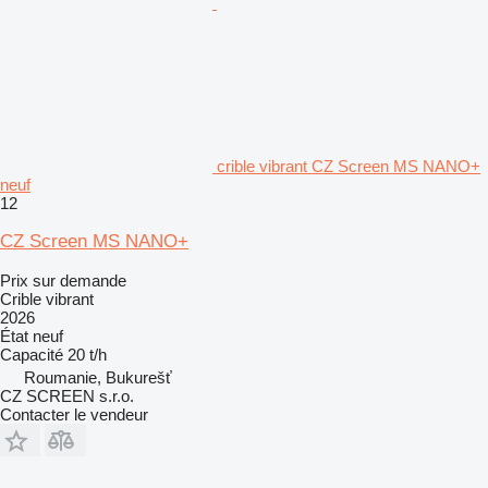
crible vibrant CZ Screen MS NANO+
neuf
12
CZ Screen MS NANO+
Prix sur demande
Crible vibrant
2026
État
neuf
Capacité
20 t/h
Roumanie, Bukurešť
CZ SCREEN s.r.o.
Contacter le vendeur