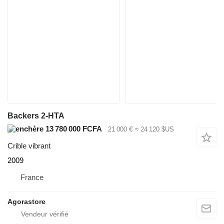
Backers 2-HTA
13 780 000 FCFA
21 000 €
≈ 24 120 $US
Crible vibrant
2009
France
Agorastore