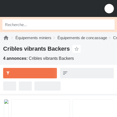
Équipements miniers
Équipements de concassage
Cr
Cribles vibrants Backers
4 annonces:
Cribles vibrants Backers