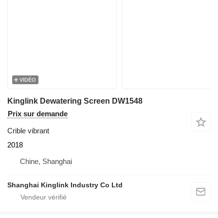
VIDÉO
Kinglink Dewatering Screen DW1548
Prix sur demande
Crible vibrant
2018
Chine, Shanghai
Shanghai Kinglink Industry Co Ltd