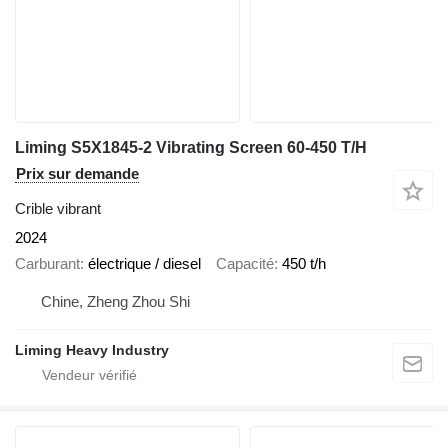
Liming S5X1845-2 Vibrating Screen 60-450 T/H
Prix sur demande
Crible vibrant
2024
Carburant
électrique / diesel
Capacité
450 t/h
Chine, Zheng Zhou Shi
Liming Heavy Industry