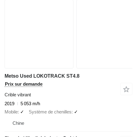
Metso Used LOKOTRACK ST4.8
Prix sur demande
Crible vibrant
2019
5 053 m/h
Mobile
✓
Système de chenilles
✓
Chine