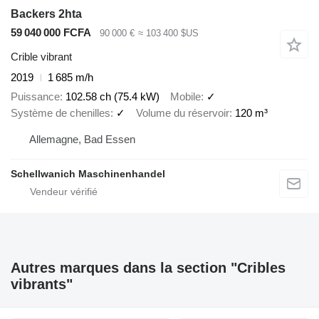
Backers 2hta
59 040 000 FCFA
90 000 €
≈ 103 400 $US
Crible vibrant
2019
1 685 m/h
Puissance
102.58 ch (75.4 kW)
Mobile
✓
Système de chenilles
✓
Volume du réservoir
120 m³
Allemagne, Bad Essen
Schellwanich Maschinenhandel
Autres marques dans la section "Cribles
vibrants"