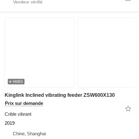
VIDÉO
Kinglink Inclined vibrating feeder ZSW600X130
Prix sur demande
Crible vibrant
2019
Chine, Shanghai