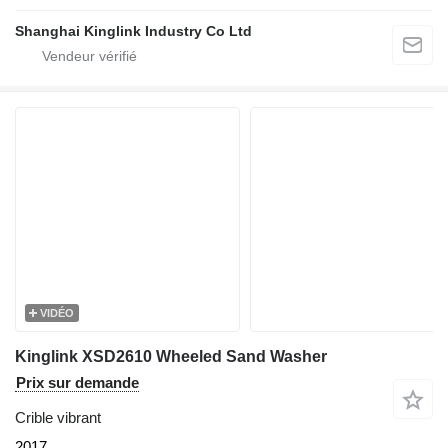
Shanghai Kinglink Industry Co Ltd
VIDÉO
Kinglink XSD2610 Wheeled Sand Washer
Prix sur demande
Crible vibrant
2017