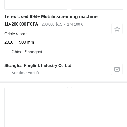
Terex Used 694+ Mobile screening machine
114 200 000 FCFA
200 000 $US
≈ 174 100 €
Crible vibrant
2016
500 m/h
Chine, Shanghai
Shanghai Kinglink Industry Co Ltd