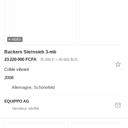
VIDÉO
Backers Sternsieb 3-mb
23 220 000 FCFA
35 400 €
≈ 40 660 $US
Crible vibrant
2008
Allemagne, Schönefeld
EQUIPPO AG