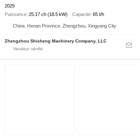
2025
Puissance
25.17 ch (18.5 kW)
Capacité
65 t/h
Chine, Henan Province, Zhengzhou, Xingyang City
Zhengzhou Shisheng Machinery Company, LLC