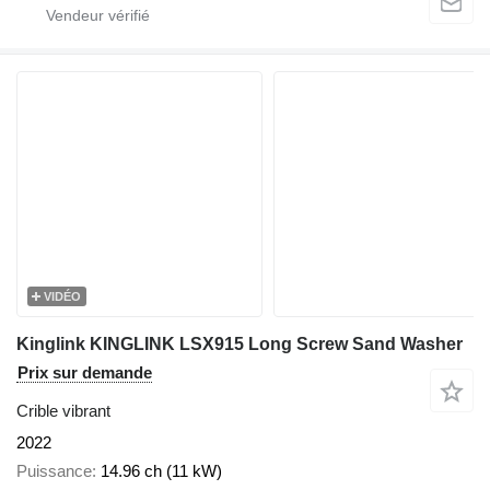
VIDÉO
Kinglink KINGLINK LSX915 Long Screw Sand Washer
Prix sur demande
Crible vibrant
2022
Puissance
14.96 ch (11 kW)