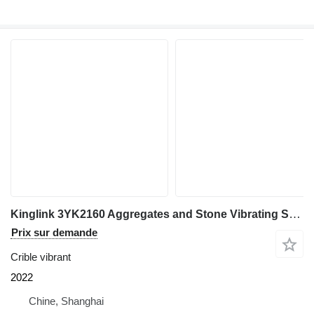
Kinglink 3YK2160 Aggregates and Stone Vibrating Screen | 300TPH
Prix sur demande
Crible vibrant
2022
Chine, Shanghai