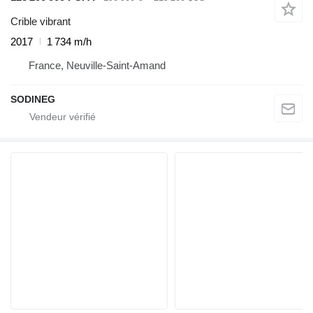
Crible vibrant
2017
1 734 m/h
France, Neuville-Saint-Amand
SODINEG