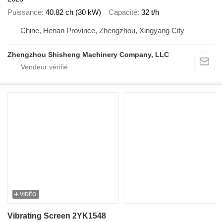
Puissance
40.82 ch (30 kW)
Capacité
32 t/h
Chine, Henan Province, Zhengzhou, Xingyang City
Zhengzhou Shisheng Machinery Company, LLC
VIDÉO
Vibrating Screen 2YK1548