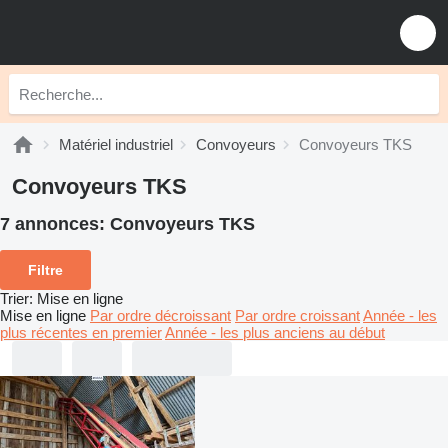
Matériel industriel
Convoyeurs
Convoyeurs TKS
Convoyeurs TKS
7 annonces:
Convoyeurs TKS
Filtre
Trier
:
Mise en ligne
Mise en ligne
Par ordre décroissant
Par ordre croissant
Année - les
plus récentes en premier
Année - les plus anciens au début