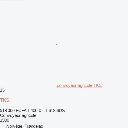
convoyeur agricole TKS
15
TKS
918 000 FCFA
1 400 €
≈ 1 618 $US
Convoyeur agricole
1900
Norvège, Trøndelag