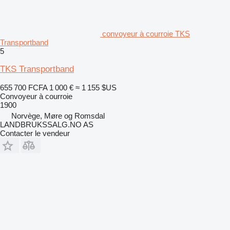
convoyeur à courroie TKS
Transportband
5
TKS Transportband
655 700 FCFA
1 000 €
≈ 1 155 $US
Convoyeur à courroie
1900
Norvège, Møre og Romsdal
LANDBRUKSSALG.NO AS
Contacter le vendeur