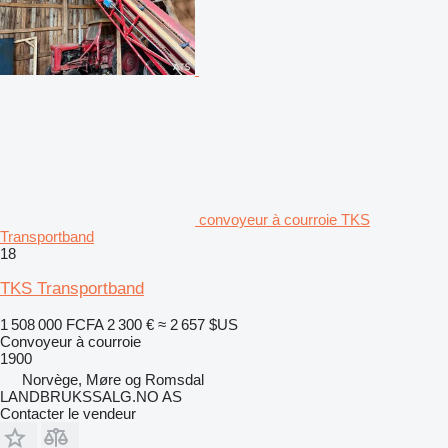
convoyeur à courroie TKS
Transportband
18
TKS Transportband
1 508 000 FCFA
2 300 €
≈ 2 657 $US
Convoyeur à courroie
1900
Norvège, Møre og Romsdal
LANDBRUKSSALG.NO AS
Contacter le vendeur