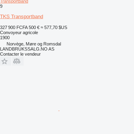
Transportband
9
TKS Transportband
327 900 FCFA
500 €
≈ 577,70 $US
Convoyeur agricole
1900
Norvège, Møre og Romsdal
LANDBRUKSSALG.NO AS
Contacter le vendeur