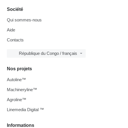
Société
Qui sommes-nous
Aide
Contacts
République du Congo / français
Nos projets
Autoline™
Machineryline™
Agroline™
Linemedia Digital ™
Informations