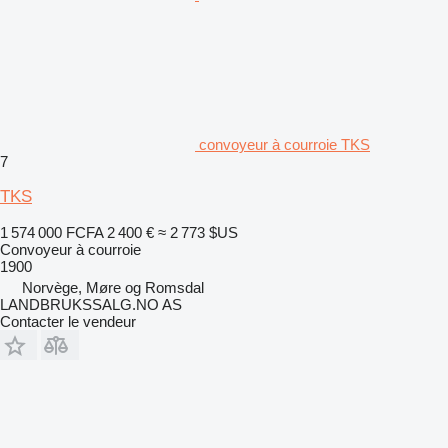
convoyeur à courroie TKS
7
TKS
1 574 000 FCFA
2 400 €
≈ 2 773 $US
Convoyeur à courroie
1900
Norvège, Møre og Romsdal
LANDBRUKSSALG.NO AS
Contacter le vendeur